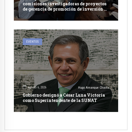
comisiones investigadoras de proyectos
de gerencia de promoción de inversión y
carretera en Caylloma
EVENTOS
agosto 6, 2026
Hugo Amanque Chaiña
Gobierno designó a César Luna Victoria
como Superintendente de la SUNAT