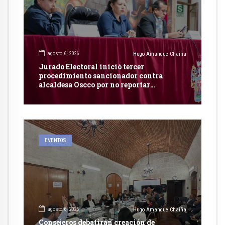
agosto 6, 2026
Hugo Amanque Chaiña
Jurado Electoral inició tercer
procedimiento sancionador contra
alcaldesa Oscco por no reportar
publicidad estatal
EVENTOS
agosto 6, 2026
Hugo Amanque Chaiña
Consejeros debatirán creación de