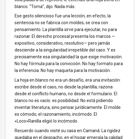
blanco. “Toma”, dijo. Nada más.
Ese gesto silencioso fue una lección; en efecto, la
sentencia no se fabrica con moldes; se crea con
pensamiento. La plantilla sirve para ejecutar, no para
razonar. El derecho procesal presenta los marcos —
expositivo, considerativo, resolutivo— pero jamás
desciende a la singularidad irrepetible del caso. Y es
precisamente esa singularidad la que exige motivación.
No hay fórmula para la convicción. No hay formato para
la inferencia. No hay maqueta para la motivación.
La hoja en blanco no era un desafío, era una invitación:
escribe desde el caso, no desde la plantilla; razona
desde el conflicto humano, no desde el formulario. El
blanco no es vacío: es posibilidad. No está pidiendo
inventar literatura, sino pensar jurídicamente. El molde
es cómodo; el razonamiento, incómodo. El
«Loco»Ranilla eligió lo incómodo.
Recuerdo cuando visité su casa en Camaná. La rigidez
quedaba en el despacho; en el hogar emergía la calidad