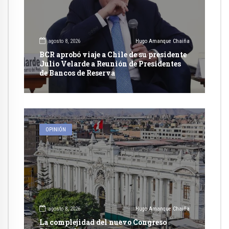
agosto 8, 2026
Hugo Amanque Chaiña
BCR aprobó viaje a Chile de su presidente
Julio Velarde a Reunión de Presidentes
de Bancos de Reserva
OPINIÓN
agosto 8, 2026
Hugo Amanque Chaiña
La complejidad del nuevo Congreso