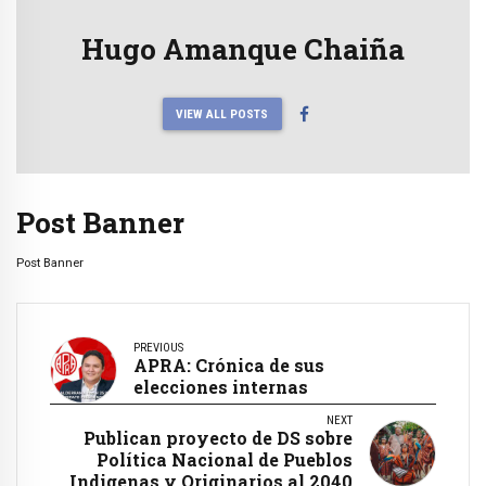
Hugo Amanque Chaiña
VIEW ALL POSTS
Post Banner
Post Banner
PREVIOUS
APRA: Crónica de sus
elecciones internas
NEXT
Publican proyecto de DS sobre
Política Nacional de Pueblos
Indigenas y Originarios al 2040