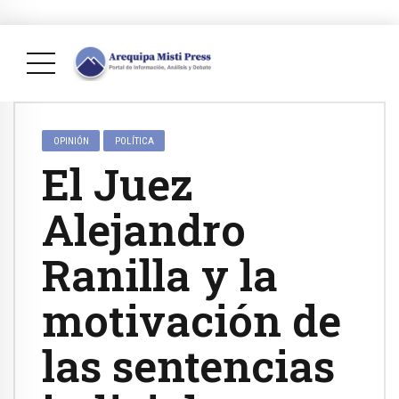
OPINIÓN
POLÍTICA
El Juez
Alejandro
Ranilla y la
motivación de
las sentencias