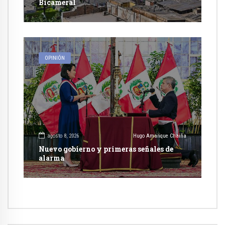
Bicameral
OPINIÓN
agosto 8, 2026
Hugo Amanque Chaiña
Nuevo gobierno y primeras señales de
alarma