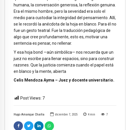
humana, la conversación generosa, la reflexión genuina.
Era el mismo hombre, pero la severidad era solo el
medio para custodiar la integridad del pensamiento. Allí,
se le recordó la anécdota de la hoja en blanco. Para él no
fue un gesto teatral. Fue la traducción pedagógica de
algo que cree profundamente, esto es, motivar una
sentencia es pensar, no rellenar.
Y esa hoja bond —aún simbólica— nos recuerda que un
juez no escribe para llenar espacios, sino para construir
razones. Que la justicia comienza cuando el papel está
en blanco y la mente, abierta
Celis Mendoza Ayma – Juez y docente universitario.
Post Views:
7
Hugo Amanque Chaiña
diciembre 7, 2025
4
min
7