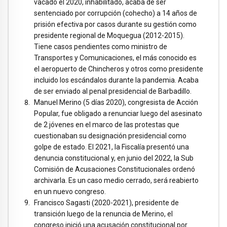
vacado el 2020, inhabilitado, acaba de ser
sentenciado por corrupción (cohecho) a 14 años de
prisión efectiva por casos durante su gestión como
presidente regional de Moquegua (2012-2015).
Tiene casos pendientes como ministro de
Transportes y Comunicaciones, el más conocido es
el aeropuerto de Chincheros y otros como presidente
incluido los escándalos durante la pandemia. Acaba
de ser enviado al penal presidencial de Barbadillo.
Manuel Merino (5 días 2020), congresista de Acción
Popular, fue obligado a renunciar luego del asesinato
de 2 jóvenes en el marco de las protestas que
cuestionaban su designación presidencial como
golpe de estado. El 2021, la Fiscalía presentó una
denuncia constitucional y, en junio del 2022, la Sub
Comisión de Acusaciones Constitucionales ordenó
archivarla. Es un caso medio cerrado, será reabierto
en un nuevo congreso.
Francisco Sagasti (2020-2021), presidente de
transición luego de la renuncia de Merino, el
congreso inició una acusación constitucional por