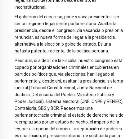
legal; ha sido deformado desde dentro, es
inconstitucional.
El gobierno del congreso, pone y saca presidentes, sin
ser un régimen legalmente parlamentario. Asaltar la
presidencia, desde el congreso, vía vacancia o presión a
renunciar, es nueva forma de llegar a la presidencia,
alternativa a la elección o golpe de estado. Es una
nefasta patente, reciente, de la política peruana.
Peor aún, si a decir de la Fiscalía, nuestro congreso está
copado por organizaciones criminales encubiertas en
partidos políticos que, vía elecciones, han llegado al
parlamento y, desde ahí, asaltan la presidencia, sistema
judicial (Tribunal Constitucional, Junta Nacional de
Justicia, Defensoría del Pueblo, Ministerio Público y
Poder Judicial), sistema electoral (JNE, ONPE y RENIEC),
Contraloría, SBS y BCR. Padecemos una
parlamentocracia criminal, el estado de derecho ha sido
reemplazado por un estado de hecho; el imperio de la
ley, por el imperio del crimen. La separación de poderes
es una ilusión, el presidencialismo fue sustituido por la