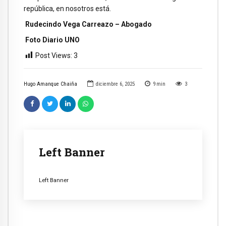
república, en nosotros está.
Rudecindo Vega Carreazo – Abogado
Foto Diario UNO
Post Views:
3
Hugo Amanque Chaiña
diciembre 6, 2025
9
min
3
Left Banner
Left Banner