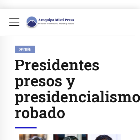
OPINIÓN
Presidentes
presos y
presidencialism
robado