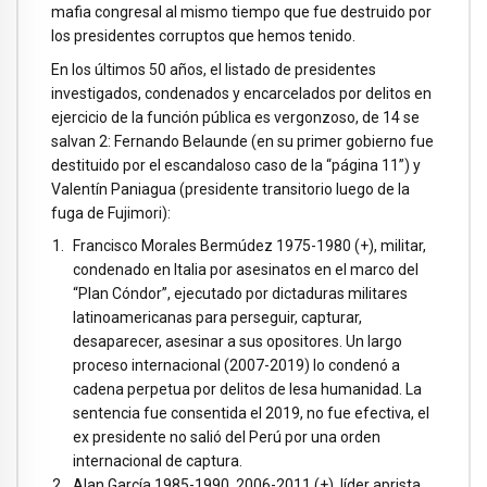
mafia congresal al mismo tiempo que fue destruido por
los presidentes corruptos que hemos tenido.
En los últimos 50 años, el listado de presidentes
investigados, condenados y encarcelados por delitos en
ejercicio de la función pública es vergonzoso, de 14 se
salvan 2: Fernando Belaunde (en su primer gobierno fue
destituido por el escandaloso caso de la “página 11”) y
Valentín Paniagua (presidente transitorio luego de la
fuga de Fujimori):
Francisco Morales Bermúdez 1975-1980 (+), militar,
condenado en Italia por asesinatos en el marco del
“Plan Cóndor”, ejecutado por dictaduras militares
latinoamericanas para perseguir, capturar,
desaparecer, asesinar a sus opositores. Un largo
proceso internacional (2007-2019) lo condenó a
cadena perpetua por delitos de lesa humanidad. La
sentencia fue consentida el 2019, no fue efectiva, el
ex presidente no salió del Perú por una orden
internacional de captura.
Alan García 1985-1990, 2006-2011 (+), líder aprista,