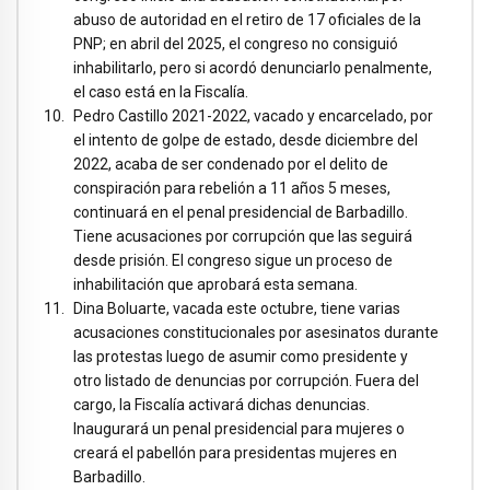
abuso de autoridad en el retiro de 17 oficiales de la
PNP; en abril del 2025, el congreso no consiguió
inhabilitarlo, pero si acordó denunciarlo penalmente,
el caso está en la Fiscalía.
Pedro Castillo 2021-2022, vacado y encarcelado, por
el intento de golpe de estado, desde diciembre del
2022, acaba de ser condenado por el delito de
conspiración para rebelión a 11 años 5 meses,
continuará en el penal presidencial de Barbadillo.
Tiene acusaciones por corrupción que las seguirá
desde prisión. El congreso sigue un proceso de
inhabilitación que aprobará esta semana.
Dina Boluarte, vacada este octubre, tiene varias
acusaciones constitucionales por asesinatos durante
las protestas luego de asumir como presidente y
otro listado de denuncias por corrupción. Fuera del
cargo, la Fiscalía activará dichas denuncias.
Inaugurará un penal presidencial para mujeres o
creará el pabellón para presidentas mujeres en
Barbadillo.