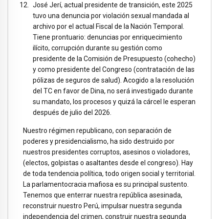
José Jerí, actual presidente de transición, este 2025
tuvo una denuncia por violación sexual mandada al
archivo por el actual Fiscal de la Nación Temporal.
Tiene prontuario: denuncias por enriquecimiento
ilícito, corrupción durante su gestión como
presidente de la Comisión de Presupuesto (cohecho)
y como presidente del Congreso (contratación de las
pólizas de seguros de salud). Acogido a la resolución
del TC en favor de Dina, no será investigado durante
su mandato, los procesos y quizá la cárcel le esperan
después de julio del 2026.
Nuestro régimen republicano, con separación de
poderes y presidencialismo, ha sido destruido por
nuestros presidentes corruptos, asesinos o violadores,
(electos, golpistas o asaltantes desde el congreso). Hay
de toda tendencia política, todo origen social y territorial.
La parlamentocracia mafiosa es su principal sustento.
Tenemos que enterrar nuestra república asesinada,
reconstruir nuestro Perú, impulsar nuestra segunda
independencia del crimen, construir nuestra segunda