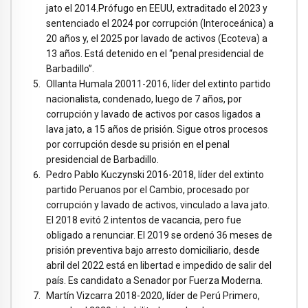
jato el 2014.Prófugo en EEUU, extraditado el 2023 y
sentenciado el 2024 por corrupción (Interoceánica) a
20 años y, el 2025 por lavado de activos (Ecoteva) a
13 años. Está detenido en el “penal presidencial de
Barbadillo”.
Ollanta Humala 20011-2016, líder del extinto partido
nacionalista, condenado, luego de 7 años, por
corrupción y lavado de activos por casos ligados a
lava jato, a 15 años de prisión. Sigue otros procesos
por corrupción desde su prisión en el penal
presidencial de Barbadillo.
Pedro Pablo Kuczynski 2016-2018, líder del extinto
partido Peruanos por el Cambio, procesado por
corrupción y lavado de activos, vinculado a lava jato.
El 2018 evitó 2 intentos de vacancia, pero fue
obligado a renunciar. El 2019 se ordenó 36 meses de
prisión preventiva bajo arresto domiciliario, desde
abril del 2022 está en libertad e impedido de salir del
país. Es candidato a Senador por Fuerza Moderna.
Martín Vizcarra 2018-2020, líder de Perú Primero,