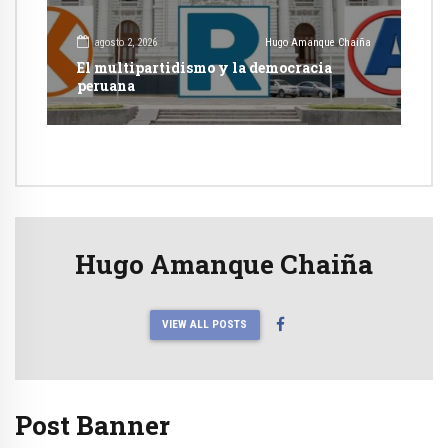
agosto 2, 2026
Hugo Amanque Chaiña
El multipartidismo y la democracia
peruana
Hugo Amanque Chaiña
VIEW ALL POSTS
Post Banner