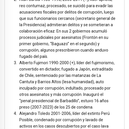
reo contumaz, procesado, se suicidó para evadir las
acusaciones fiscales por delitos de corrupción, luego
que sus funcionarios cercanos (secretario general de
la Presidencia) admitieran delitos y se sometieran a
colaboración eficaz. En sus 2 gobiernos acumuló
procesos judiciales por asesinatos (Frontón en su
primer gobierno, “Baguazo” en el segundo) y
corrupción, algunos prescribieron cuando anduvo
fugado del país.
Alberto Fujimori 1990-2000 (+); líder del fujimorismo,
convertido en dictador, fugado a Japón, extraditado
de Chile, sentenciado por las matanzas de La
Cantuta y Barrios Altos (lesa humanidad), auto
inculpado por corrupción; indultado, procesado por
otros asesinatos y más corrupción. Inauguró el
“penal presidencial de Barbadillo”, estuvo 16 años
preso (2007-2023) de los 25 de condena.
Alejandro Toledo 2001-2006, líder del extinto Perú
Posible, condenado por corrupción y lavado de
activos en los casos descubiertos por el caso lava