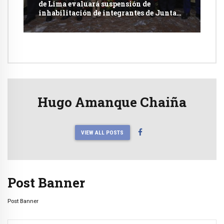
de Lima evaluará suspensión de
inhabilitación de integrantes de Junta
Nacional de Justicia
Hugo Amanque Chaiña
VIEW ALL POSTS
Post Banner
Post Banner