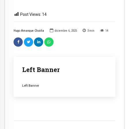
Post Views:
14
Hugo Amanque Chaiña
diciembre 6, 2025
3
min
14
Left Banner
Left Banner