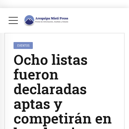
EVENTOS
Ocho listas
fueron
declaradas
aptas y
competirán en