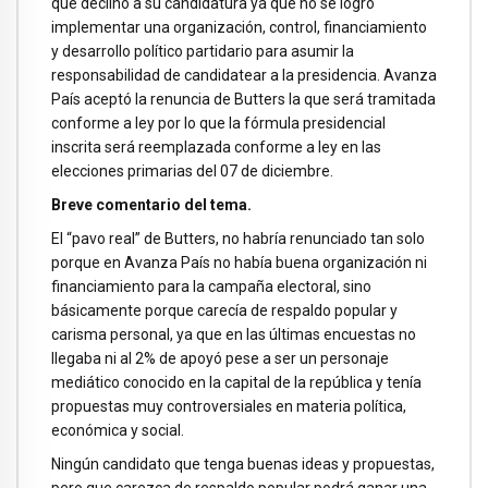
que declinó a su candidatura ya que no se logró
implementar una organización, control, financiamiento
y desarrollo político partidario para asumir la
responsabilidad de candidatear a la presidencia. Avanza
País aceptó la renuncia de Butters la que será tramitada
conforme a ley por lo que la fórmula presidencial
inscrita será reemplazada conforme a ley en las
elecciones primarias del 07 de diciembre.
Breve comentario del tema.
El “pavo real” de Butters, no habría renunciado tan solo
porque en Avanza País no había buena organización ni
financiamiento para la campaña electoral, sino
básicamente porque carecía de respaldo popular y
carisma personal, ya que en las últimas encuestas no
llegaba ni al 2% de apoyó pese a ser un personaje
mediático conocido en la capital de la república y tenía
propuestas muy controversiales en materia política,
económica y social.
Ningún candidato que tenga buenas ideas y propuestas,
pero que carezca de respaldo popular podrá ganar una