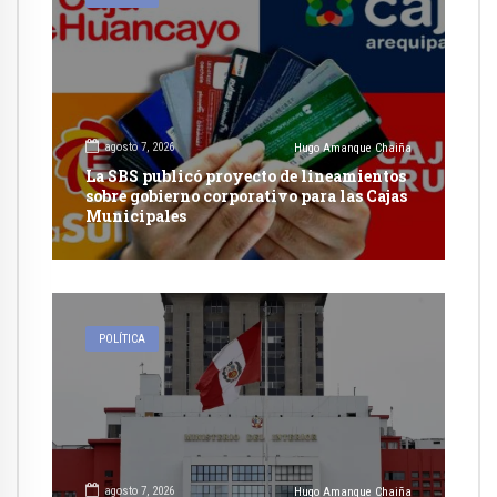
agosto 7, 2026
Hugo Amanque Chaiña
La SBS publicó proyecto de lineamientos
sobre gobierno corporativo para las Cajas
Municipales
POLÍTICA
agosto 7, 2026
Hugo Amanque Chaiña