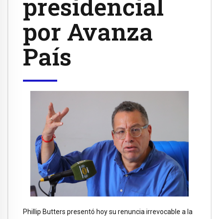
presidencial
por Avanza
País
Phillip Butters presentó hoy su renuncia irrevocable a la