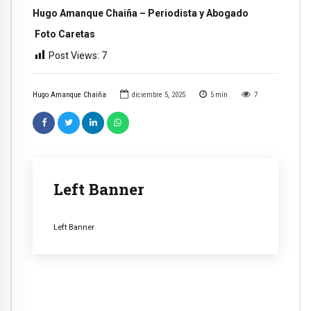
Hugo Amanque Chaiña – Periodista y Abogado
Foto Caretas
Post Views:
7
Hugo Amanque Chaiña
diciembre 5, 2025
5
min
7
Left Banner
Left Banner