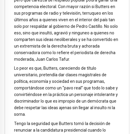
competencia electoral. Con mayor razón si Butters en
sus programas de radio y televisión, terruqueo en los
últimos años a quienes viven en el interior del país tan
solo por respaldar al gobierno de Pedro Castillo. No solo
eso, sino que insultó, agravió y ninguneo a quienes no
comparten sus ideas neoliberales y se ha convertido en
un extremista de la derecha bruta y achorada
conservadora como lo refiere el periodista de derecha
moderada, Juan Carlos Tafur.
Lo peor es que, Butters, careciendo de título
universitario, pretendía dar clases magistrales de
política, economía y sociedad en sus programas,
comportándose como un “pavo real” que todo lo sabe y
convirtiéndose en la práctica un personaje intolerante y
discriminador lo que es impropio de un demócrata que
debe respetar las ideas ajenas sin llegar al insulto ni la
sorna.
Tengo la seguridad que Butters tomó la decisión de
renunciar a la candidatura presidencial cuando lo