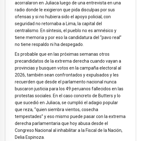
acorralaron en Juliaca luego de una entrevista en una
radio donde le exigieron que pida disculpas por sus
ofensas y si no hubiera sido el apoyo policial, con
seguridad no retornaba a Lima, la capital del
centralismo. En síntesis, el pueblo no es amnésico y
tiene memoria y por eso la candidatura del “pavo real”
no tiene respaldo ni ha despegado.
Es probable que en las próximas semanas otros
precandidatos de la extrema derecha cuando vayan a
provincias y busquen votos en la campaña electoral al
2026, también sean confrontados y expulsados y les
recuerden que desde el parlamento nacional nunca
buscaron justicia para los 49 peruanos fallecidos en las
protestas sociales. En el caso concreto de Butters y lo
que sucedió en Juliaca, se cumplió el adagio popular
que reza, “quien siembra vientos, cosecha
tempestades” y eso mismo puede pasar con la extrema
derecha parlamentaria que hoy abusa desde el
Congreso Nacional al inhabilitar a la Fiscal de la Nación,
Delia Espinoza.