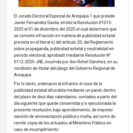
El Jurado Electoral Especial de Arequipa 1 que preside
Javier Fernandez Davila, emitió la Resolución 01013-
2025 el 01 de diciembre del 2025 el cual determinó que
se cometió infracción en materia de publicidad estatal
prevista en el literal e) del artículo 20, del Reglamento
sobre propaganda, publicidad estatal y neutralidad en
periodo electoral, aprobado mediante Resolución N°
0112-2025-JNE, incurrida por don Rohel Sánchez, en su
condición de titular del pliego del Gobierno Regional de
Arequipa.
Por lo tanto, ordenaron al infractor el cese de la
publicidad estatal difundida mediante un panel; dentro
del plazo de diez días calendarios, contados a partir del
día siguiente que quede consentida y/o ejecutoriada la
presente resolución; bajo apercibimiento, de imponer
sanción de amonestación pública y multa, así como de
remitir copia de los actuados al Ministerio Público en
caso de incumplimiento.