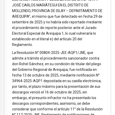
JOSÉ CARLOS MARIÁTEGUI EN EL DISTRITO DE
MOLLENDO, PROVINCIA DE ISLAY – DEPARTAMENTO DE
AREQUIPA”, el mismo que fue detectado en fecha 29 de
setiembre de 2025 y no habría sido reportado mediante
el procedimiento de reporte posterior ante el Jurado
Electoral Especial de Arequipa 1, lo cual vulneraría lo
establecido en el literal e) del artículo 20 del
Reglamento.
La Resolución N° 00804-2025-JEE-AQP1/JNE, que
admite a trámite el procedimiento sancionador contra
don Rohel Sánchez, en su condición de titular del pliego
del Gobierno Regional de Arequipa, fue notificada en
fecha 13 de octubre de 2025, mediante notificación N°
34964-2025-AQP1 depositada en su casilla electrónica,
por tanto, el plazo máximo para la presentación de sus
descargos venció el 16 de octubre de 2025; sin
embargo, el presunto infractor no ha presentado los
descargos correspondientes; asimismo, se debe
considerar que conforme el artículo 11° de la Resolución
N° 117-2025-JNE, Reglamento de notificaciones de