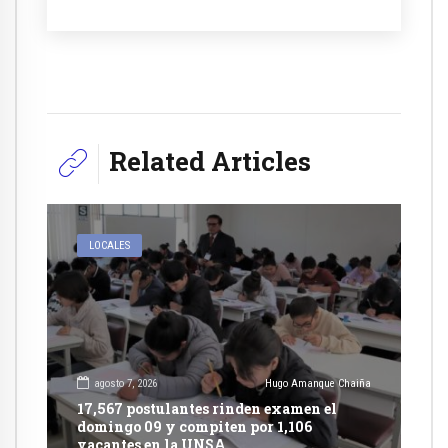
Related Articles
LOCALES
agosto 7, 2026
Hugo Amanque Chaiña
17,567 postulantes rinden examen el
domingo 09 y compiten por 1,106
vacantes en la UNSA