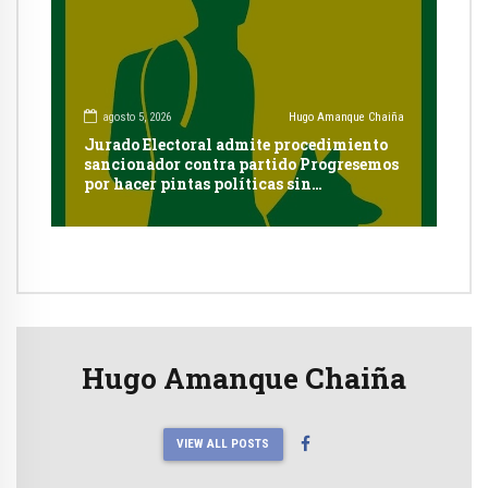
agosto 5, 2026
Hugo Amanque Chaiña
Jurado Electoral admite procedimiento
sancionador contra partido Progresemos
por hacer pintas políticas sin
autorización en Cayma
Hugo Amanque Chaiña
VIEW ALL POSTS