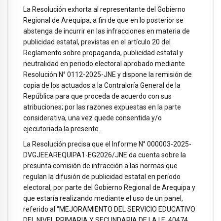
La Resolución exhorta al representante del Gobierno
Regional de Arequipa, a fin de que en lo posterior se
abstenga de incurrir en las infracciones en materia de
publicidad estatal, previstas en el artículo 20 del
Reglamento sobre propaganda, publicidad estatal y
neutralidad en periodo electoral aprobado mediante
Resolución N° 0112-2025-JNE y dispone la remisión de
copia de los actuados a la Contraloría General de la
República para que proceda de acuerdo con sus
atribuciones; por las razones expuestas en la parte
considerativa, una vez quede consentida y/o
ejecutoriada la presente.
La Resolución precisa que el Informe N° 000003-2025-
DVGJEEAREQUIPA1-EG2026/JNE da cuenta sobre la
presunta comisión de infracción a las normas que
regulan la difusión de publicidad estatal en período
electoral, por parte del Gobierno Regional de Arequipa y
que estaría realizando mediante el uso de un panel,
referido al “MEJORAMIENTO DEL SERVICIO EDUCATIVO
DEL NIVEL PRIMARIA Y SECUNDARIA DE LA I.E. 40474