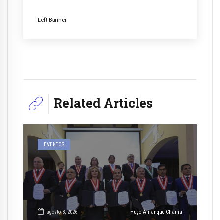
Left Banner
Related Articles
EVENTOS
agosto 8, 2026
Hugo Amanque Chaiña