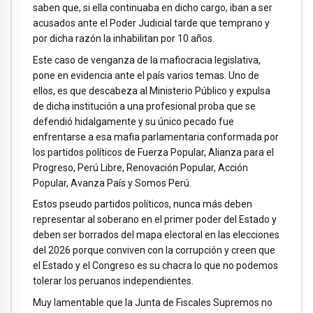
saben que, si ella continuaba en dicho cargo, iban a ser
acusados ante el Poder Judicial tarde que temprano y
por dicha razón la inhabilitan por 10 años.
Este caso de venganza de la mafiocracia legislativa,
pone en evidencia ante el país varios temas. Uno de
ellos, es que descabeza al Ministerio Público y expulsa
de dicha institución a una profesional proba que se
defendió hidalgamente y su único pecado fue
enfrentarse a esa mafia parlamentaria conformada por
los partidos políticos de Fuerza Popular, Alianza para el
Progreso, Perú Libre, Renovación Popular, Acción
Popular, Avanza País y Somos Perú.
Estos pseudo partidos políticos, nunca más deben
representar al soberano en el primer poder del Estado y
deben ser borrados del mapa electoral en las elecciones
del 2026 porque conviven con la corrupción y creen que
el Estado y el Congreso es su chacra lo que no podemos
tolerar los peruanos independientes.
Muy lamentable que la Junta de Fiscales Supremos no