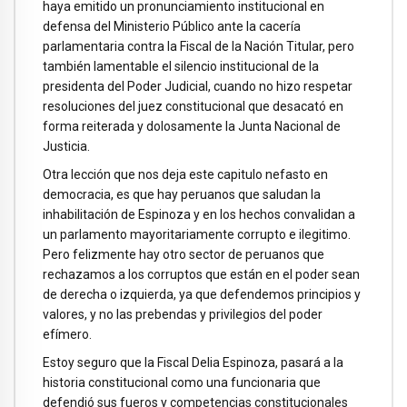
haya emitido un pronunciamiento institucional en
defensa del Ministerio Público ante la cacería
parlamentaria contra la Fiscal de la Nación Titular, pero
también lamentable el silencio institucional de la
presidenta del Poder Judicial, cuando no hizo respetar
resoluciones del juez constitucional que desacató en
forma reiterada y dolosamente la Junta Nacional de
Justicia.
Otra lección que nos deja este capitulo nefasto en
democracia, es que hay peruanos que saludan la
inhabilitación de Espinoza y en los hechos convalidan a
un parlamento mayoritariamente corrupto e ilegitimo.
Pero felizmente hay otro sector de peruanos que
rechazamos a los corruptos que están en el poder sean
de derecha o izquierda, ya que defendemos principios y
valores, y no las prebendas y privilegios del poder
efímero.
Estoy seguro que la Fiscal Delia Espinoza, pasará a la
historia constitucional como una funcionaria que
defendió sus fueros y competencias constitucionales