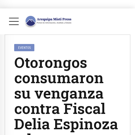
EVENTOS
Otorongos
consumaron
su venganza
contra Fiscal
Delia Espinoza