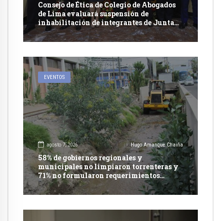
Consejo de Ética de Colegio de Abogados
de Lima evaluará suspensión de
inhabilitación de integrantes de Junta
Nacional de Justicia
EVENTOS
agosto 7, 2026
Hugo Amanque Chaiña
58% de gobiernos regionales y
municipales no limpiaron torrenteras y
71% no formularon requerimientos
presupuestales afirma informe de
Contraloría