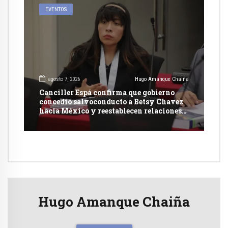
EVENTOS
agosto 7, 2026
Hugo Amanque Chaiña
Canciller Espá confirma que gobierno
concedió salvoconducto a Betsy Chavez
hacia México y reestablecen relaciones
con dicho país
Hugo Amanque Chaiña