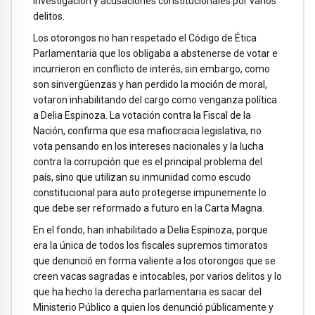
investigación y acusaciones constitucionales por varios
delitos.
Los otorongos no han respetado el Código de Ética
Parlamentaria que los obligaba a abstenerse de votar e
incurrieron en conflicto de interés, sin embargo, como
son sinvergüenzas y han perdido la moción de moral,
votaron inhabilitando del cargo como venganza política
a Delia Espinoza. La votación contra la Fiscal de la
Nación, confirma que esa mafiocracia legislativa, no
vota pensando en los intereses nacionales y la lucha
contra la corrupción que es el principal problema del
país, sino que utilizan su inmunidad como escudo
constitucional para auto protegerse impunemente lo
que debe ser reformado a futuro en la Carta Magna.
En el fondo, han inhabilitado a Delia Espinoza, porque
era la única de todos los fiscales supremos timoratos
que denunció en forma valiente a los otorongos que se
creen vacas sagradas e intocables, por varios delitos y lo
que ha hecho la derecha parlamentaria es sacar del
Ministerio Público a quien los denunció públicamente y