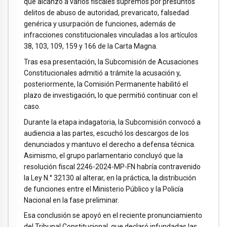
que alcanzó a varios fiscales supremos por presuntos
delitos de abuso de autoridad, prevaricato, falsedad
genérica y usurpación de funciones, además de
infracciones constitucionales vinculadas a los artículos
38, 103, 109, 159 y 166 de la Carta Magna.
Tras esa presentación, la Subcomisión de Acusaciones
Constitucionales admitió a trámite la acusación y,
posteriormente, la Comisión Permanente habilitó el
plazo de investigación, lo que permitió continuar con el
caso.
Durante la etapa indagatoria, la Subcomisión convocó a
audiencia a las partes, escuchó los descargos de los
denunciados y mantuvo el derecho a defensa técnica.
Asimismo, el grupo parlamentario concluyó que la
resolución fiscal 2246-2024-MP-FN habría contravenido
la Ley N.° 32130 al alterar, en la práctica, la distribución
de funciones entre el Ministerio Público y la Policía
Nacional en la fase preliminar.
Esa conclusión se apoyó en el reciente pronunciamiento
del Tribunal Constitucional, que declaró infundadas las