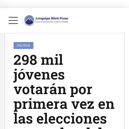
POLÍTICA
298 mil
jóvenes
votarán por
primera vez en
las elecciones