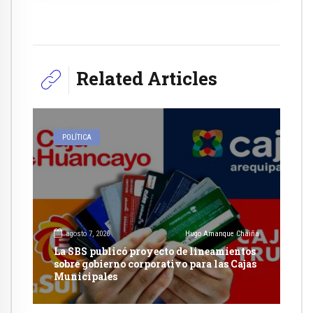
Related Articles
POLÍTICA
agosto 7, 2026
Hugo Amanque Chaiña
La SBS publicó proyecto de lineamientos
sobre gobierno corporativo para las Cajas
Municipales