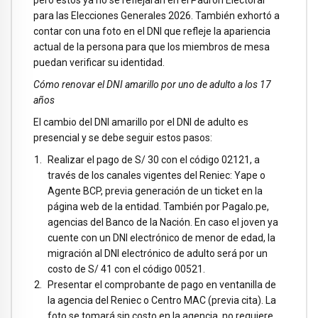
pero estos ya no se reflejarán en el Padrón Electoral
para las Elecciones Generales 2026. También exhortó a
contar con una foto en el DNI que refleje la apariencia
actual de la persona para que los miembros de mesa
puedan verificar su identidad.
Cómo renovar el DNI amarillo por uno de adulto a los 17
años
El cambio del DNI amarillo por el DNI de adulto es
presencial y se debe seguir estos pasos:
Realizar el pago de S/ 30 con el código 02121, a
través de los canales vigentes del Reniec: Yape o
Agente BCP, previa generación de un ticket en la
página web de la entidad. También por Pagalo.pe,
agencias del Banco de la Nación. En caso el joven ya
cuente con un DNI electrónico de menor de edad, la
migración al DNI electrónico de adulto será por un
costo de S/ 41 con el código 00521.
Presentar el comprobante de pago en ventanilla de
la agencia del Reniec o Centro MAC (previa cita). La
foto se tomará sin costo en la agencia, no requiere