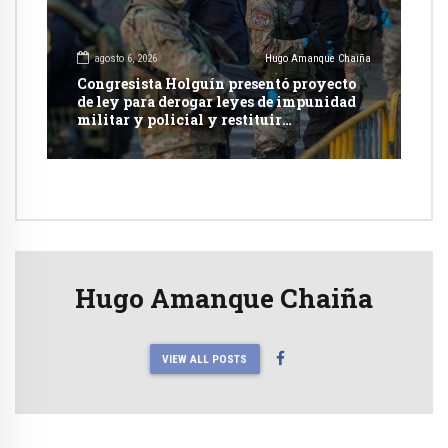
agosto 6, 2026
Hugo Amanque Chaiña
Congresista Holguín presentó proyecto
de ley para derogar leyes de impunidad
militar y policial y restituir
competencia de justicia ordinaria
Hugo Amanque Chaiña
VIEW ALL POSTS