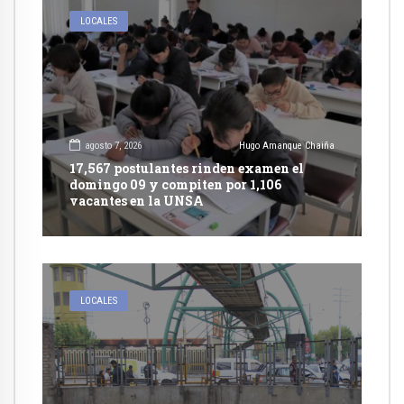
LOCALES
agosto 7, 2026
Hugo Amanque Chaiña
17,567 postulantes rinden examen el
domingo 09 y compiten por 1,106
vacantes en la UNSA
LOCALES