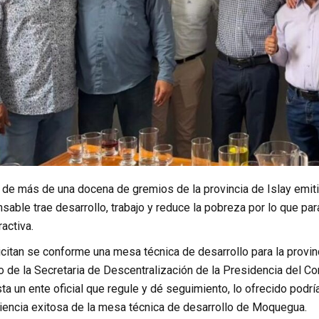
de más de una docena de gremios de la provincia de Islay emiti
sable trae desarrollo, trabajo y reduce la pobreza por lo que par
activa.
licitan se conforme una mesa técnica de desarrollo para la provinc
de la Secretaria de Descentralización de la Presidencia del Co
ta un ente oficial que regule y dé seguimiento, lo ofrecido podrí
riencia exitosa de la mesa técnica de desarrollo de Moquegua.