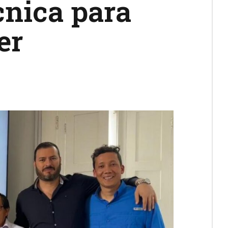
cnica para
er