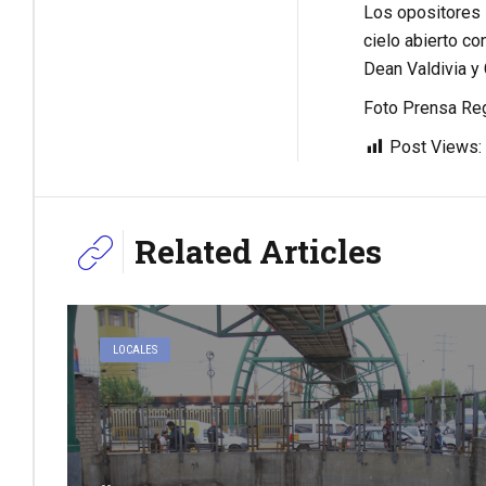
Los opositores 
cielo abierto co
Dean Valdivia y
Foto Prensa Reg
Post Views:
Related Articles
LOCALES