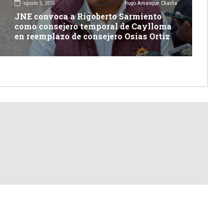
agosto 5, 2026
Hugo Amanque Chaiña
JNE convoca a Rigoberto Sarmiento
como consejero temporal de Caylloma
en reemplazo de consejero Osias Ortiz