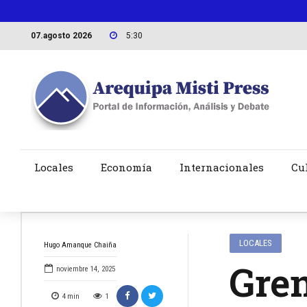
07.agosto 2026
5:30
Locales
Economía
Internacionales
Cu
LOCALES
Hugo Amanque Chaiña
Grem
noviembre 14, 2025
4
min
1