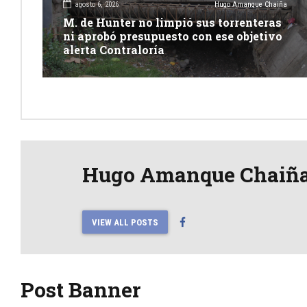
agosto 6, 2026
Hugo Amanque Chaiña
M. de Hunter no limpió sus torrenteras
ni aprobó presupuesto con ese objetivo
alerta Contraloría
Hugo Amanque Chaiñ
VIEW ALL POSTS
Post Banner