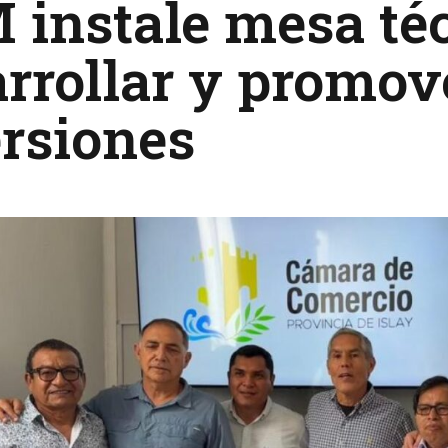
instale mesa té
rrollar y promov
rsiones