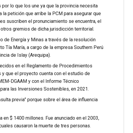
 por lo que los une ya que la provincia necesita
a la petición que arribe la PCM para asegurar que
es suscriben el pronunciamiento se encuentra, el
ros gremios de dicha jurisdicción territorial.
o de Energía y Minas a través de la resolución
cto Tía María, a cargo de la empresa Southern Perú
ncia de Islay (Arequipa).
blecidos en el Reglamento de Procedimientos
s y que el proyecto cuenta con el estudio de
4-MEM-DGAAM y con el Informe Técnico
 para las Inversiones Sostenibles, en 2021.
ulta previa” porque sobre el área de influencia
da en $ 1400 millones. Fue anunciado en el 2003,
s cuales causaron la muerte de tres personas.