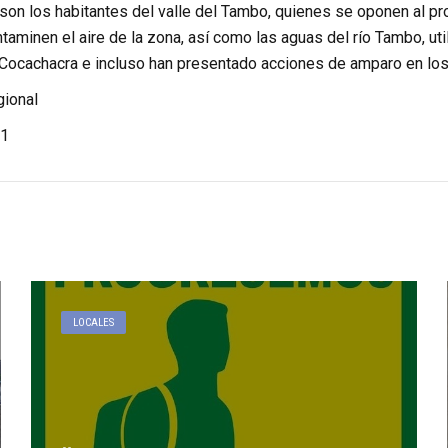
son los habitantes del valle del Tambo, quienes se oponen al p
ntaminen el aire de la zona, así como las aguas del río Tambo, util
 Cocachacra e incluso han presentado acciones de amparo en los
ional
1
LOCALES