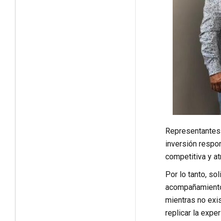
Representantes 
inversión respon
competitiva y atr
Por lo tanto, so
acompañamiento 
mientras no exis
replicar la expe