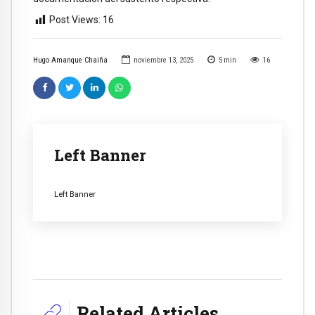
Post Views:
16
Hugo Amanque Chaiña
noviembre 13, 2025
5
min
16
Left Banner
Left Banner
Related Articles