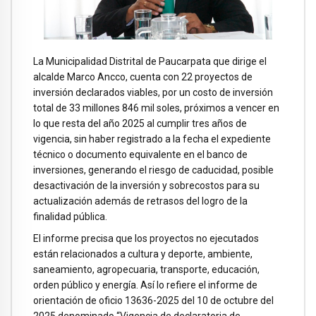
La Municipalidad Distrital de Paucarpata que dirige el
alcalde Marco Ancco, cuenta con 22 proyectos de
inversión declarados viables, por un costo de inversión
total de 33 millones 846 mil soles, próximos a vencer en
lo que resta del año 2025 al cumplir tres años de
vigencia, sin haber registrado a la fecha el expediente
técnico o documento equivalente en el banco de
inversiones, generando el riesgo de caducidad, posible
desactivación de la inversión y sobrecostos para su
actualización además de retrasos del logro de la
finalidad pública.
El informe precisa que los proyectos no ejecutados
están relacionados a cultura y deporte, ambiente,
saneamiento, agropecuaria, transporte, educación,
orden público y energía. Así lo refiere el informe de
orientación de oficio 13636-2025 del 10 de octubre del
2025 denominado “Vigencia de declaratoria de