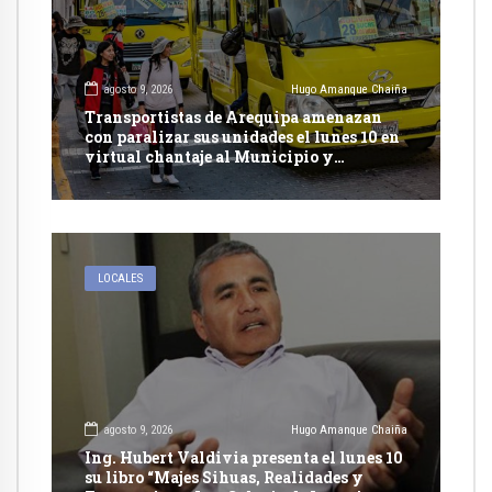
agosto 9, 2026
Hugo Amanque Chaiña
Transportistas de Arequipa amenazan
con paralizar sus unidades el lunes 10 en
virtual chantaje al Municipio y
presionan con recurrir al arbitraje
LOCALES
agosto 9, 2026
Hugo Amanque Chaiña
Ing. Hubert Valdivia presenta el lunes 10
su libro “Majes Sihuas, Realidades y