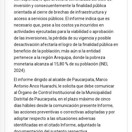
inversión y consecuentemente la finalidad pública
orientada al cierre de brechas de infraestructura y
acceso a servicios públicos. El informe indica que es
necesario que, pese a los costos ya incurridos en
actividades ejecutadas para la viabilidad o aprobación
de las inversiones, la pérdida de su vigencia y posible
desactivación afectaría el logro de la finalidad pública en
beneficio de la población; más aún si la entidad
pertenece a la región Arequipa, donde la pobreza
monetaria alcanza al 15,80 % de su población (INEI,
2024).
El informe dirigido al alcalde de Paucarpata, Marco
Antonio Anco Huarachi, le solicita que debe comunicar
al Órgano de Control Institucional de la Municipalidad
Distrital de Paucarpata, en el plazo máximo de cinco
días hábiles desde la comunicación presente Informe,
las acciones preventivas o correctivas adoptadas y por
adoptar respecto a las situaciones adversas
identificadas en el citado Informe, adjuntado la
documentación del sustento respectiva.