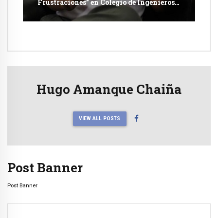
Frustraciones” en Colegio de Ingenieros
de Arequipa
Hugo Amanque Chaiña
VIEW ALL POSTS
Post Banner
Post Banner