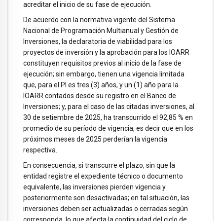
acreditar el inicio de su fase de ejecución.
De acuerdo con la normativa vigente del Sistema
Nacional de Programación Multianual y Gestión de
Inversiones, la declaratoria de viabilidad para los
proyectos de inversión y la aprobación para los IOARR
constituyen requisitos previos al inicio de la fase de
ejecución; sin embargo, tienen una vigencia limitada
que, para el PI es tres (3) años, y un (1) año para la
IOARR contados desde su registro en el Banco de
Inversiones; y, para el caso de las citadas inversiones, al
30 de setiembre de 2025, ha transcurrido el 92,85 % en
promedio de su período de vigencia, es decir que en los
próximos meses de 2025 perderían la vigencia
respectiva.
En consecuencia, si transcurre el plazo, sin que la
entidad registre el expediente técnico o documento
equivalente, las inversiones pierden vigencia y
posteriormente son desactivadas; en tal situación, las
inversiones deben ser actualizadas o cerradas según
corresponda, lo que afecta la continuidad del ciclo de