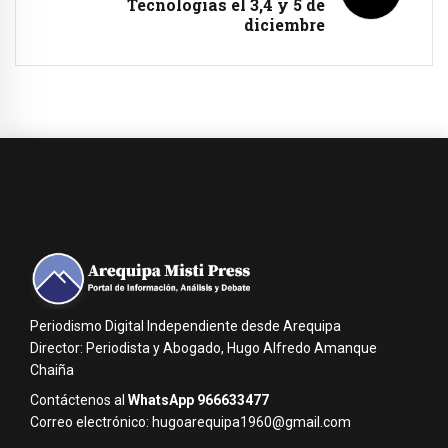
Tecnologías el 3,4 y 5 de
diciembre
Periodismo Digital Independiente desde Arequipa
Director: Periodista y Abogado, Hugo Alfredo Amanque
Chaiña
Contáctenos al
WhatsApp 966633477
Correo electrónico: hugoarequipa1960@gmail.com