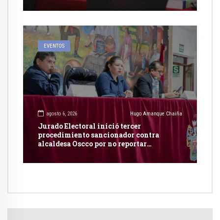
con dicho país
EVENTOS
agosto 6, 2026
Hugo Amanque Chaiña
Jurado Electoral inició tercer
procedimiento sancionador contra
alcaldesa Oscco por no reportar
publicidad estatal