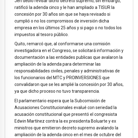
Jerí debió revisar dicho decreto supremo, sin embargo,
ratificó la adenda cinco y le han ampliado a TISUR la
concesión por 30 años sin que se haya revisado si
cumplió o no los compromisos de inversión dicha
empresa en los últimos 25 años y si pago o no todos los
impuestos al tesoro público.
Quito, remarcó que, al conformarse una comisión
investigadora en el Congreso, se solicitará información y
documentación a las entidades publicas que avalaron la
ampliación de la adenda para determinar las
responsabilidades civiles, penales y administrativas de
los funcionarios del MTC y PROINVERSIONES que
convalidaron que se les amplié la concesión por 30 años,
ya que dicho proceso no tuvo transparencia.
El parlamentario espera que la Subcomisión de
Acusaciones Constitucionales evalué con seriedad la
acusación constitucional que presentó el congresista
Edwin Martínez contra la ex presidenta Boluarte y ex
ministros que emitieron decreto supremo avalando la
ampliación de la adenda cinco en el mes de octubre del