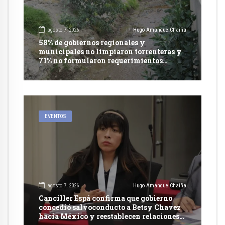
agosto 7, 2026
Hugo Amanque Chaiña
58% de gobiernos regionales y
municipales no limpiaron torrenteras y
71% no formularon requerimientos
presupuestales afirma informe de
Contraloría
EVENTOS
agosto 7, 2026
Hugo Amanque Chaiña
Canciller Espá confirma que gobierno
concedió salvoconducto a Betsy Chavez
hacia México y reestablecen relaciones