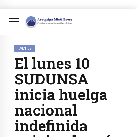
EVENTOS
El lunes 10
SUDUNSA
inicia huelga
nacional
indefinida