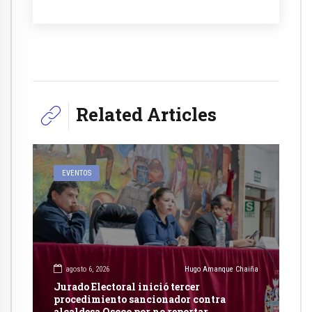
Related Articles
EVENTOS
agosto 6, 2026
Hugo Amanque Chaiña
Jurado Electoral inició tercer
procedimiento sancionador contra
alcaldesa Oscco por no reportar