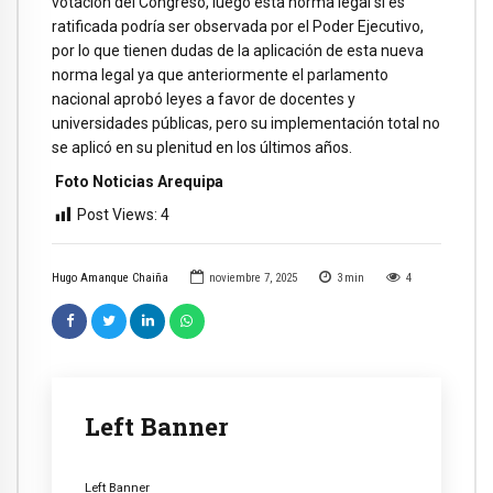
votación del Congreso, luego esta norma legal si es
ratificada podría ser observada por el Poder Ejecutivo,
por lo que tienen dudas de la aplicación de esta nueva
norma legal ya que anteriormente el parlamento
nacional aprobó leyes a favor de docentes y
universidades públicas, pero su implementación total no
se aplicó en su plenitud en los últimos años.
Foto Noticias Arequipa
Post Views:
4
Hugo Amanque Chaiña
noviembre 7, 2025
3
min
4
Left Banner
Left Banner