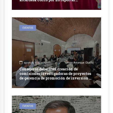
publicidad estatal
EVENTOS
agosto 6, 2026
Hugo Amanque Chaiña
Consejeros debatirán creación de
comisiones investigadoras de proyectos
de gerencia de promoción de inversión y
carretera en Caylloma
EVENTOS