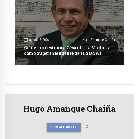
agosto 6, 2026
Hugo Amanque Chaiña
Gobierno designó a César Luna Victoria
como Superintendente de la SUNAT
Hugo Amanque Chaiña
VIEW ALL POSTS