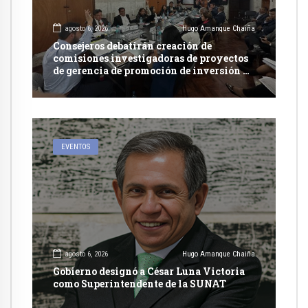
agosto 6, 2026
Hugo Amanque Chaiña
Consejeros debatirán creación de
comisiones investigadoras de proyectos
de gerencia de promoción de inversión y
carretera en Caylloma
EVENTOS
agosto 6, 2026
Hugo Amanque Chaiña
Gobierno designó a César Luna Victoria
como Superintendente de la SUNAT