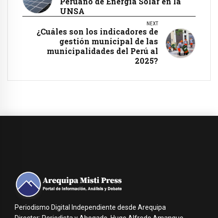
Peruano de Energía Solar en la
UNSA
NEXT
¿Cuáles son los indicadores de
gestión municipal de las
municipalidades del Perú al
2025?
Periodismo Digital Independiente desde Arequipa
Director: Periodista y Abogado, Hugo Alfredo Amanque