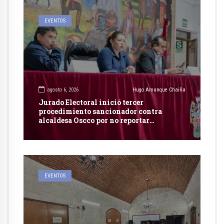
EVENTOS
agosto 6, 2026
Hugo Amanque Chaiña
Jurado Electoral inició tercer
procedimiento sancionador contra
alcaldesa Oscco por no reportar
publicidad estatal
EVENTOS