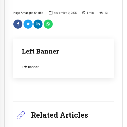
Hugo Amanque Chaiña
noviembre 2, 2025
1
min
13
Left Banner
Left Banner
Related Articles