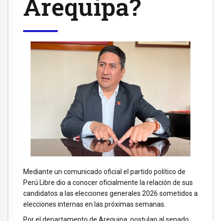
Arequipa?
Mediante un comunicado oficial el partido político de
Perú Libre dio a conocer oficialmente la relación de sus
candidatos a las elecciones generales 2026 sometidos a
elecciones internas en las próximas semanas.
Por el departamento de Arequipa, postulan al senado