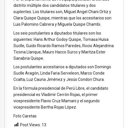
distrito múltiple dos candidatos titulares y dos
suplentes. Los titulares son, Miguel Angel Chani Ortiz y
Clara Quispe Quispe, mientras que los accesitarios son
Luis Palomino Cabrera y Míguela Quispe Chambi.
Los seis postulantes a diputados titulares son los
siguientes: Hans Arthur Godoy Quispe, Tomasa Huisa
Suclle, Guido Ricardo Ramos Paredes, Rocio Alejandrina
Ticona Llanque, Mauro Hacco Surco y Maritza Ester
Sanabria Quispe.
Los postulantes accesitarios a diputados son Domingo
Suclle Aragón, Linda Faria Serveleon, Marco Conde
Ccalta, Luz Cauna Jiménez y Jesús Condori Chura.
En la fórmula presidencial de Perú Libre, el candidato
presidencial es Vladimir Cerrón Rojas, el primer
vicepresidente Flavio Cruz Mamani y el segundo
vicepresidente Bertha Rojas López.
Foto Caretas
Post Views:
13