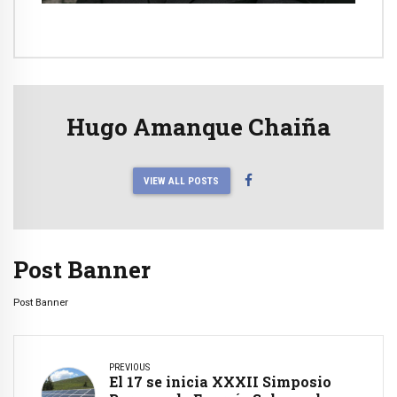
Hugo Amanque Chaiña
VIEW ALL POSTS
Post Banner
Post Banner
PREVIOUS
El 17 se inicia XXXII Simposio