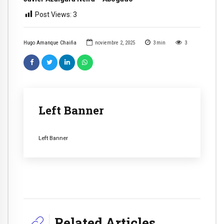
Post Views:
3
Hugo Amanque Chaiña
noviembre 2, 2025
3
min
3
Left Banner
Left Banner
Related Articles