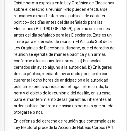
Existe norma expresa en la Ley Orgánica de Elecciones
sobre el derecho a reunión. «No pueden efectuarse
reuniones o manifestaciones públicas de carácter
político» dos días antes del día señalado para las
Elecciones (Art. 190 LOE 26859), pero no seis meses
antes del día señalado para las Elecciones. Este es un
límite para el derecho de reunión. El Artículo 358 de la
Ley Orgánica de Elecciones, dispone, que el derecho de
reunión se ejercita de manera pacífica y sin armas
conforme a las siguientes normas: a) En locales
cerrados sin aviso alguno a la autoridad, b) En lugares
de uso público, mediante aviso dado por escrito con
cuarenta i ocho horas de anticipación a la autoridad
política respectiva, indicando el lugar, el recorrido, la
hora y el objeto de la reunión o del desfile, en su caso,
para el mantenimiento de las garantías inherentes al
orden público (se trata de aviso no permiso que puede
otorgarse o no).
En defensa del derecho de reunión que contempla esta
Ley Electoral procede la Acción de Hábeas Corpus (Art.