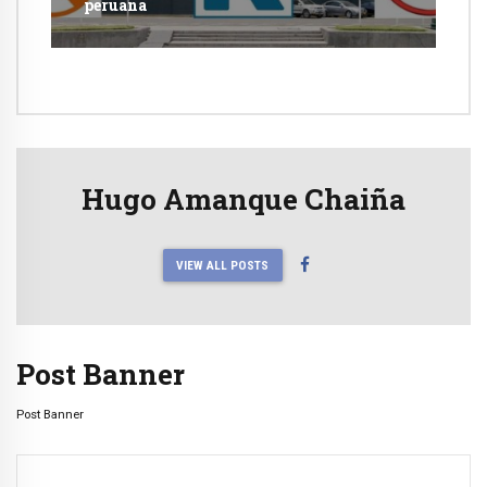
peruana
Hugo Amanque Chaiña
VIEW ALL POSTS
Post Banner
Post Banner