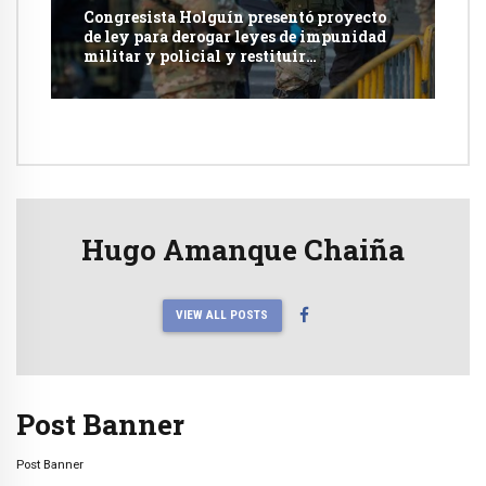
Congresista Holguín presentó proyecto
de ley para derogar leyes de impunidad
militar y policial y restituir
competencia de justicia ordinaria
Hugo Amanque Chaiña
VIEW ALL POSTS
Post Banner
Post Banner