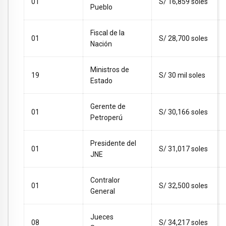
01
S/ 16,859 soles
Pueblo
Fiscal de la
01
S/ 28,700 soles
Nación
Ministros de
19
S/ 30 mil soles
Estado
Gerente de
01
S/ 30,166 soles
Petroperú
Presidente del
01
S/ 31,017 soles
JNE
Contralor
01
S/ 32,500 soles
General
Jueces
08
S/ 34,217 soles