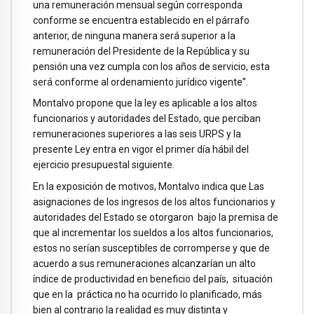
una remuneración mensual según corresponda
conforme se encuentra establecido en el párrafo
anterior, de ninguna manera será superior a la
remuneración del Presidente de la República y su
pensión una vez cumpla con los años de servicio, esta
será conforme al ordenamiento jurídico vigente”.
Montalvo propone que la ley es aplicable a los altos
funcionarios y autoridades del Estado, que perciban
remuneraciones superiores a las seis URPS y la
presente Ley entra en vigor el primer día hábil del
ejercicio presupuestal siguiente.
En la exposición de motivos, Montalvo indica que Las
asignaciones de los ingresos de los altos funcionarios y
autoridades del Estado se otorgaron bajo la premisa de
que al incrementar los sueldos a los altos funcionarios,
estos no serían susceptibles de corromperse y que de
acuerdo a sus remuneraciones alcanzarían un alto
índice de productividad en beneficio del país, situación
que en la práctica no ha ocurrido lo planificado, más
bien al contrario la realidad es muy distinta y