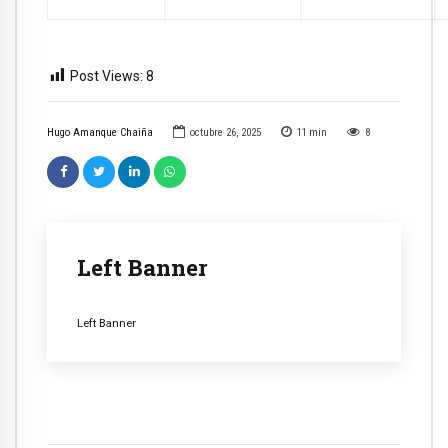
Post Views:
8
Hugo Amanque Chaiña
octubre 26, 2025
11
min
8
Left Banner
Left Banner