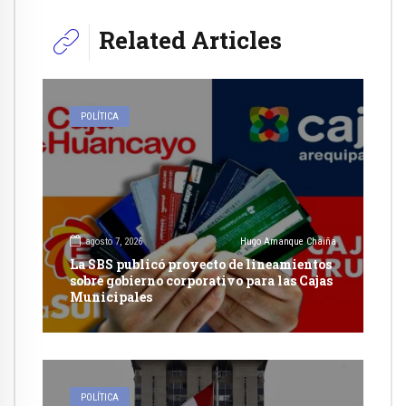
Related Articles
POLÍTICA
agosto 7, 2026
Hugo Amanque Chaiña
La SBS publicó proyecto de lineamientos
sobre gobierno corporativo para las Cajas
Municipales
POLÍTICA