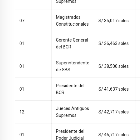
Supremos
Magistrados
07
S/ 35,017 soles
Constitucionales
Gerente General
01
S/ 36,463 soles
del BCR
Superintendente
01
S/ 38,500 soles
de SBS
Presidente del
01
S/ 41,637 soles
BCR
Jueces Antiguos
12
S/ 42,717 soles
Supremos
Presidente del
01
S/ 46,717 soles
Poder Judicial