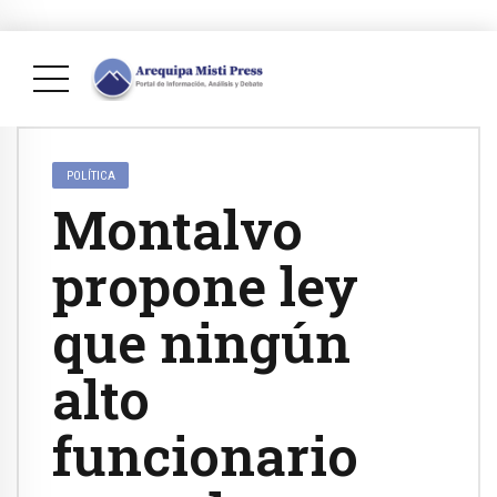
POLÍTICA
Montalvo
propone ley
que ningún
alto
funcionario