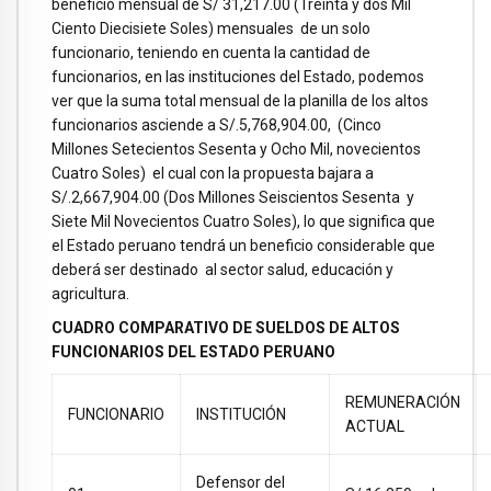
beneficio mensual de S/ 31,217.00 (Treinta y dos Mil
Ciento Diecisiete Soles) mensuales de un solo
funcionario, teniendo en cuenta la cantidad de
funcionarios, en las instituciones del Estado, podemos
ver que la suma total mensual de la planilla de los altos
funcionarios asciende a S/.5,768,904.00, (Cinco
Millones Setecientos Sesenta y Ocho Mil, novecientos
Cuatro Soles) el cual con la propuesta bajara a
S/.2,667,904.00 (Dos Millones Seiscientos Sesenta y
Siete Mil Novecientos Cuatro Soles), lo que significa que
el Estado peruano tendrá un beneficio considerable que
deberá ser destinado al sector salud, educación y
agricultura.
CUADRO COMPARATIVO DE SUELDOS DE ALTOS
FUNCIONARIOS DEL ESTADO PERUANO
REMUNERACIÓN
FUNCIONARIO
INSTITUCIÓN
ACTUAL
Defensor del