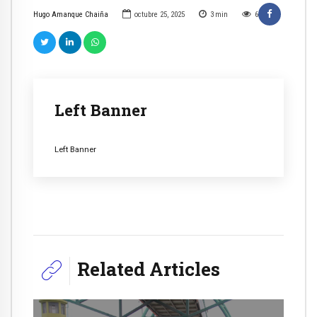
Hugo Amanque Chaiña
octubre 25, 2025
3
min
6
Left Banner
Left Banner
Related Articles