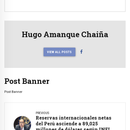
Hugo Amanque Chaiña
VIEW ALL POSTS
Post Banner
Post Banner
PREVIOUS
Reservas internacionales netas
del Perú asciende a 89,025
millones de dólares según INEI