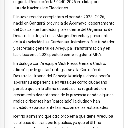
según la Resolución N.º 0440-2025 emitida por el
Jurado Nacional de Elecciones.
El nuevo regidor completará el periodo 2023–2026,
nació en Sangará, provincia de Acomayo, departamento
del Cusco. Fue fundador y presidente del Organismo de
Desarrollo Integral de la Margen Derecha y presidente
de la Asociación Las Gardenias. Asimismo, fue fundador
y secretario general de Arequipa Transformación y en
las elecciones 2022 postuló como regidor al MPA.
En diálogo con Arequipa Misti Press, Genaro Castro,
afirmó que le gustaría integrarse a la Comisión de
Desarrollo Urbano del Concejo Municipal donde podría
aportar su experiencia en vista que como ciudadano
percibe que en la última década se ha registrado un
crecimiento desordenado de la provincia donde algunos
malos dirigentes han “parcelado” la ciudad y han
invadido espacios ante la inacción de las autoridades.
Refirió asimismo que otro problema que tiene Arequipa
es el caos del transporte público, ya que el SIT no