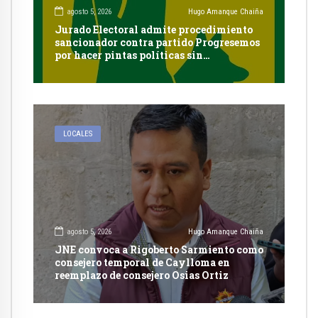
agosto 5, 2026
Hugo Amanque Chaiña
Jurado Electoral admite procedimiento
sancionador contra partido Progresemos
por hacer pintas políticas sin
autorización en Cayma
LOCALES
agosto 5, 2026
Hugo Amanque Chaiña
JNE convoca a Rigoberto Sarmiento como
consejero temporal de Caylloma en
reemplazo de consejero Osias Ortiz