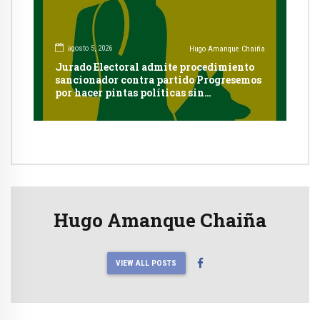
agosto 5, 2026
Hugo Amanque Chaiña
Jurado Electoral admite procedimiento
sancionador contra partido Progresemos
por hacer pintas políticas sin
autorización en Cayma
Hugo Amanque Chaiña
VIEW ALL POSTS