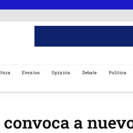
ltura
Eventos
Opinión
Debate
Política
 convoca a nuevo