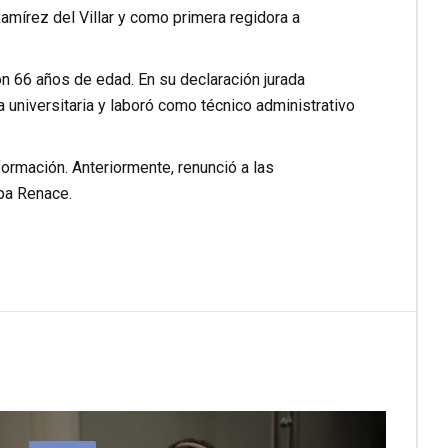
amírez del Villar y como primera regidora a
on 66 años de edad. En su declaración jurada
universitaria y laboró como técnico administrativo
rmación. Anteriormente, renunció a las
pa Renace.