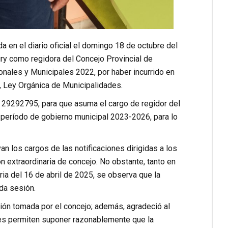
en el diario oficial el domingo 18 de octubre del
ry como regidora del Concejo Provincial de
nales y Municipales 2022, por haber incurrido en
2, Ley Orgánica de Municipalidades.
º 29292795, para que asuma el cargo de regidor del
l período de gobierno municipal 2023-2026, para lo
an los cargos de las notificaciones dirigidas a los
n extraordinaria de concejo. No obstante, tanto en
ria del 16 de abril de 2025, se observa que la
da sesión.
isión tomada por el concejo; además, agradeció al
les permiten suponer razonablemente que la