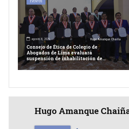
EVENTOS
agosto 8, 2026
Hugo Amanque Chaiña
Consejo de Ética de Colegio de
Abogados de Lima evaluará
suspensión de inhabilitación de
integrantes de Junta Nacional de
Justicia
Hugo Amanque Chaiñ