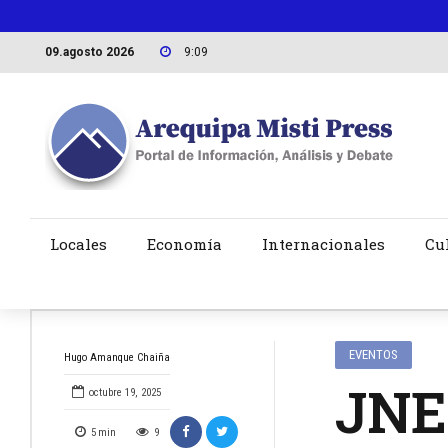
09.agosto 2026
9:09
Locales
Economía
Internacionales
Cu
EVENTOS
Hugo Amanque Chaiña
JNE
octubre 19, 2025
5
min
9