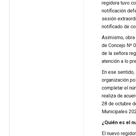
regidora tuvo co
notificación def
sesión extraord
notificado de co
Asimismo, obra 
de Concejo Nº 0
de la señora re
atención a lo pr
En ese sentido,
organización pol
completar el nú
realiza de acue
28 de octubre d
Municipales 202
¿Quién es el n
El nuevo regidor