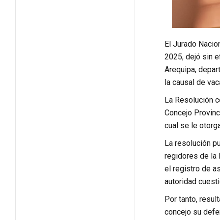
El Jurado Nacio
2025, dejó sin 
Arequipa, depar
la causal de vac
La Resolución c
Concejo Provinc
cual se le otorga
La resolución pu
regidores de la 
el registro de a
autoridad cuesti
Por tanto, resul
concejo su defe