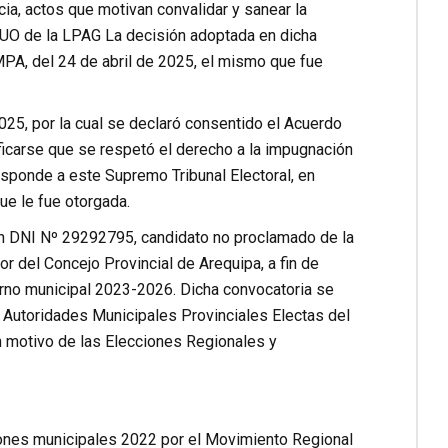
cia, actos que motivan convalidar y sanear la
l TUO de la LPAG La decisión adoptada en dicha
PA, del 24 de abril de 2025, el mismo que fue
5, por la cual se declaró consentido el Acuerdo
ficarse que se respetó el derecho a la impugnación
esponde a este Supremo Tribunal Electoral, en
que le fue otorgada.
con DNI Nº 29292795, candidato no proclamado de la
r del Concejo Provincial de Arequipa, a fin de
erno municipal 2023-2026. Dicha convocatoria se
Autoridades Municipales Provinciales Electas del
n motivo de las Elecciones Regionales y
ciones municipales 2022 por el Movimiento Regional