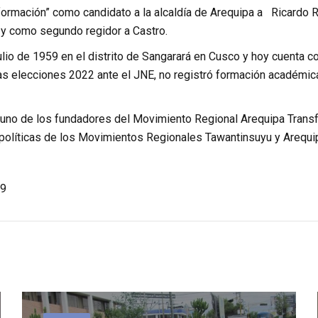
formación” como candidato a la alcaldía de Arequipa a Ricardo R
y como segundo regidor a Castro.
ulio de 1959 en el distrito de Sangarará en Cusco y hoy cuenta c
as elecciones 2022 ante el JNE, no registró formación académica 
 uno de los fundadores del Movimiento Regional Arequipa Transfo
políticas de los Movimientos Regionales Tawantinsuyu y Arequi
9