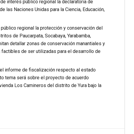
e interés público regional la declaratoria de
 las Naciones Unidas para la Ciencia, Educación,
público regional la protección y conservación del
stritos de Paucarpata, Socabaya, Yarabamba,
itan detallar zonas de conservación manantiales y
actibles de ser utilizadas para el desarrollo de
el informe de fiscalización respecto al estado
arto tema será sobre el proyecto de acuerdo
vienda Los Camineros del distrito de Yura bajo la