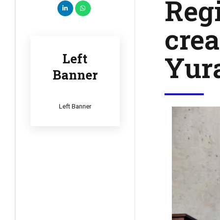
Regi
crea
Yur
Left
Banner
Left Banner