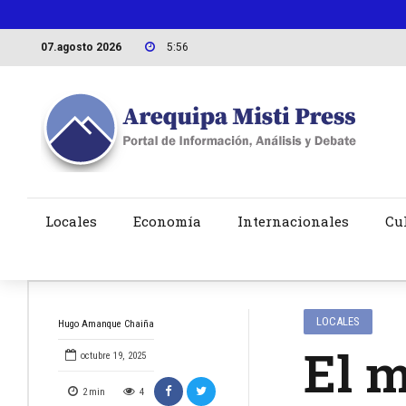
07.agosto 2026
5:56
Locales
Economía
Internacionales
Cu
LOCALES
Hugo Amanque Chaiña
El m
octubre 19, 2025
2
min
4