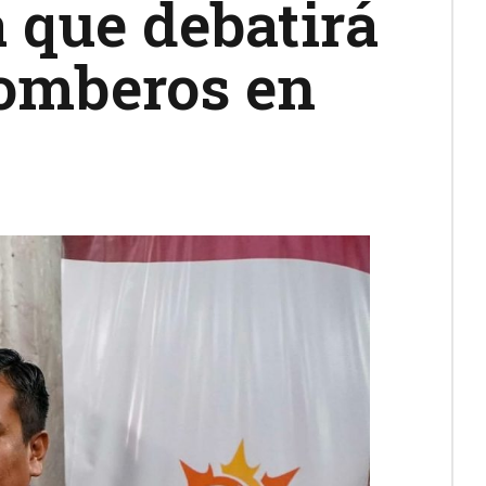
 que debatirá
Bomberos en