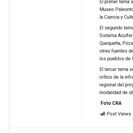
El primer tema s
Museo Paleontol
la Ciencia y Cul
El segundo tema 
Sistema Acuífer
Quequeña, Pocsi
otras fuentes de
los pueblos de l
El tercer tema s
crítico de la in
regional del pro
modalidad de ob
Foto CRA
Post Views: