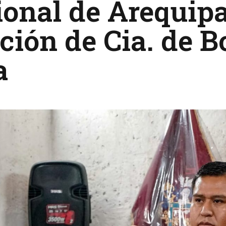
onal de Arequipa
ción de Cia. de 
a