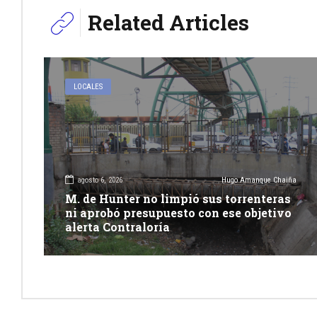
Related Articles
LOCALES
agosto 6, 2026
Hugo Amanque Chaiña
M. de Hunter no limpió sus torrenteras
ni aprobó presupuesto con ese objetivo
alerta Contraloría