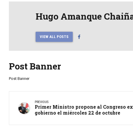
Hugo Amanque Chaiñ
VIEW ALL POSTS
Post Banner
Post Banner
PREVIOUS
Primer Ministro propone al Congreso ex
gobierno el miércoles 22 de octubre