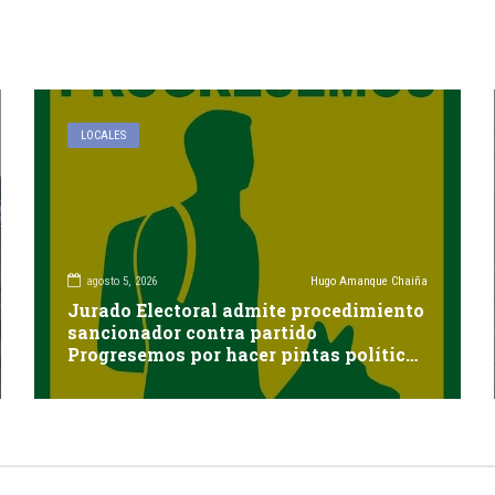
LOCALES
agosto 5, 2026
Hugo Amanque Chaiña
Jurado Electoral admite procedimiento
sancionador contra partido
Progresemos por hacer pintas políticas
sin autorización en Cayma