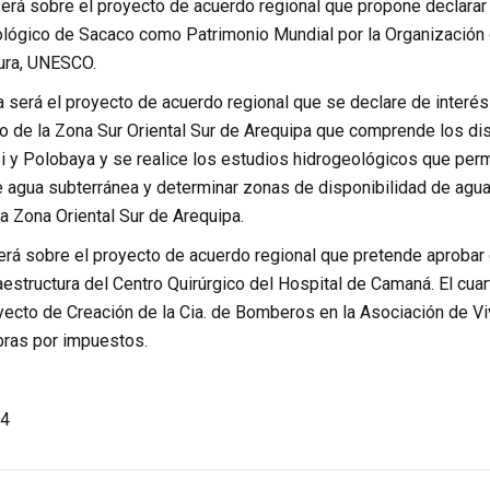
erá sobre el proyecto de acuerdo regional que propone declarar d
ógico de Sacaco como Patrimonio Mundial por la Organización de
tura, UNESCO.
será el proyecto de acuerdo regional que se declare de interés 
o de la Zona Sur Oriental Sur de Arequipa que comprende los di
 y Polobaya y se realice los estudios hidrogeológicos que perm
 agua subterránea y determinar zonas de disponibilidad de agua f
a Zona Oriental Sur de Arequipa.
erá sobre el proyecto de acuerdo regional que pretende aprobar 
fraestructura del Centro Quirúrgico del Hospital de Camaná. El cu
yecto de Creación de la Cia. de Bomberos en la Asociación de Vi
ras por impuestos.
4