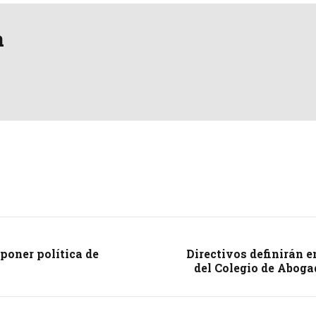
a
poner política de
Directivos definirán e
del Colegio de Aboga