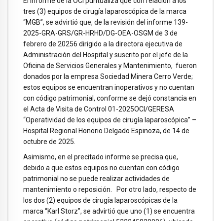
El informe de la OCI puntualiza que con relación a los
tres (3) equipos de cirugía laparoscópica de la marca
“MGB”, se advirtió que, de la revisión del informe 139-
2025-GRA-GRS/GR-HRHD/DG-OEA-OSGM de 3 de
febrero de 20256 dirigido a la directora ejecutiva de
Administración del Hospital y suscrito por el jefe de la
Oficina de Servicios Generales y Mantenimiento, fueron
donados por la empresa Sociedad Minera Cerro Verde;
estos equipos se encuentran inoperativos y no cuentan
con código patrimonial, conforme se dejó constancia en
el Acta de Visita de Control 01-2025OCI/GERESA
“Operatividad de los equipos de cirugía laparoscópica” –
Hospital Regional Honorio Delgado Espinoza, de 14 de
octubre de 2025.
Asimismo, en el precitado informe se precisa que,
debido a que estos equipos no cuentan con código
patrimonial no se puede realizar actividades de
mantenimiento o reposición. Por otro lado, respecto de
los dos (2) equipos de cirugía laparoscópicas de la
marca “Karl Storz”, se advirtió que uno (1) se encuentra