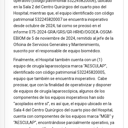
operativo (código patrimonial 532245820006), ubicado
en la Sala 2 del Centro Quirúrgico del cuarto piso del
Hospital; mientras que, el equipo identificado con código
patrimonial 532245820007 se encuentra inoperativo
desde octubre de 2024, tal como se precisó en el
informe 075-2024-GRA/GRS/GR-HRHD/DGOEA-OSGM-
EBIOM de 5 de noviembre de 2024, remitido al jefe de la
Oficina de Servicios Generales y Mantenimiento,
suscrito por el responsable de equipo biomédico.
Finalmente, el Hospital también cuenta con un (1)
equipo de cirugía laparoscópica marca “AESCULAP”,
identificado con código patrimonial 532245820005,
equipo que también se encuentra inoperativo. Cabe
precisar, que con la finalidad de operativizar y disponer
de equipos de cirugía laparoscópica, algunos de los
componentes de los equipos inoperativos han sido
“acoplados entre sí”, es así que, el equipo ubicado en la
Sala 4 del Centro Quirúrgico del cuarto piso del Hospital,
cuenta con componentes de los equipos marca “MGB” y
“AESCULAP”, encontrándose parcialmente operativo, ya