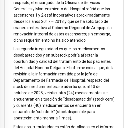
respecto, el encargado de la Oficina de Servicios
Generales y Mantenimiento del Hospital refirió que los
ascensores 1 y 2 está inoperativos aproximadamente
desde los años 2017 – 2018 y que se ha solicitado de
manera reiterativa al Gobierno Regional de Arequipa la
renovación integral de estos ascensores; sin embargo,
dicho requerimiento no ha sido atendido.
La segunda irregularidad es que los medicamentos
desabastecidos y en substock podría afectar la
oportunidad y calidad del tratamiento de los pacientes
del Hospital Honorio Delgado. El informe indica que, de la
revisión a la información remitida por la jefa de
Departamento de Farmacia del Hospital, respecto del
stock de medicamentos, se advirtió que, al 13 de
octubre de 2025, veinticuatro (24) medicamentos se
encuentran en situación de “desabastecido” (stock cero)
y cuarenta (40) medicamentos se encuentran en
situación de “substock” (stock disponible para
abastecimiento menor a 1 mes).
Estas dos irregularidades están detalladas en el informe