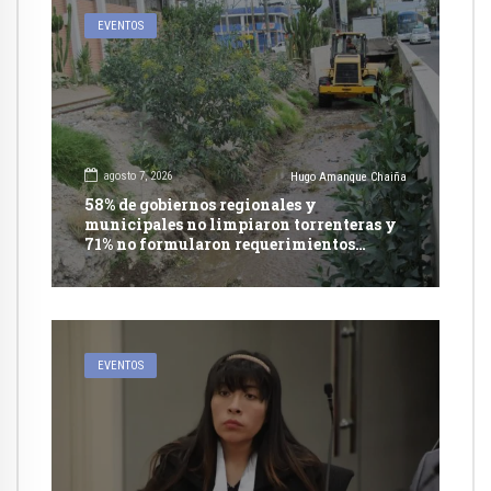
EVENTOS
agosto 7, 2026
Hugo Amanque Chaiña
58% de gobiernos regionales y
municipales no limpiaron torrenteras y
71% no formularon requerimientos
presupuestales afirma informe de
Contraloría
EVENTOS