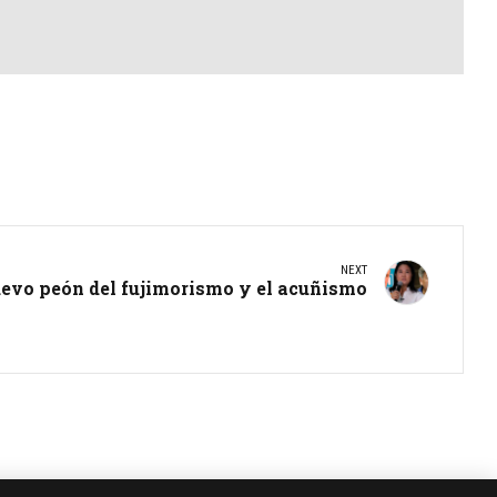
NEXT
uevo peón del fujimorismo y el acuñismo