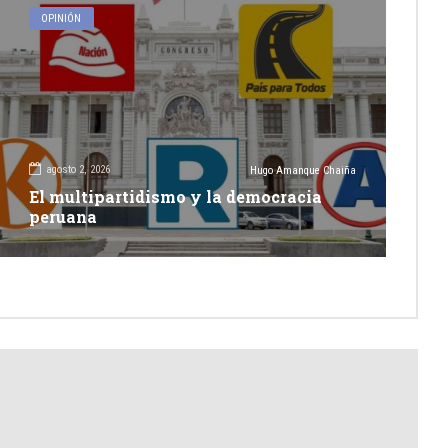
OPINIÓN
agosto 2, 2026
Hugo Amanque Chaiña
El multipartidismo y la democracia
peruana