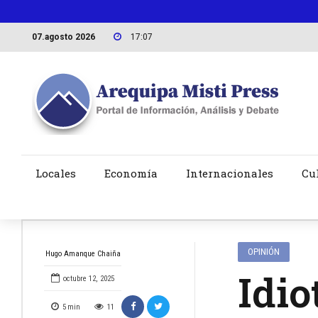
07.agosto 2026
17:07
Locales
Economía
Internacionales
Cu
OPINIÓN
Hugo Amanque Chaiña
Idio
octubre 12, 2025
5
min
11