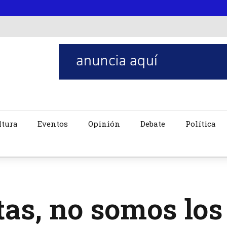
ltura
Eventos
Opinión
Debate
Política
tas, no somos lo