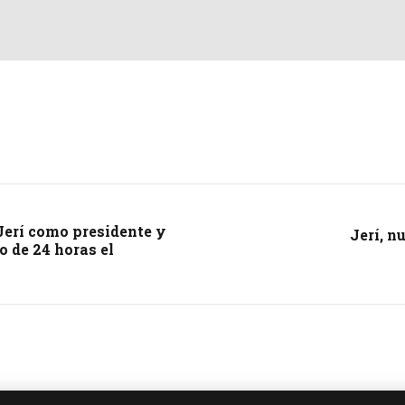
Jerí como presidente y
Jerí, n
o de 24 horas el