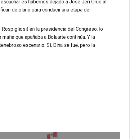
 escuchar es habernos dejado a José Jerí Orué al
fican de plano para conducir una etapa de
o Rospigliosi) en la presidencia del Congreso, lo
 mafia que apañaba a Boluarte continúa. Y la
nebroso escenario. Sí, Dina se fue, pero la