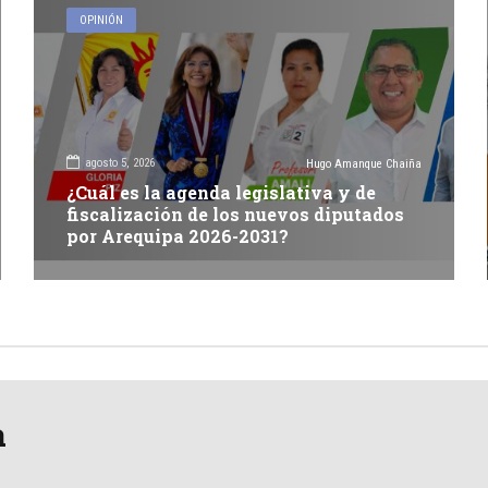
OPINIÓN
agosto 5, 2026
Hugo Amanque Chaiña
¿Cuál es la agenda legislativa y de
fiscalización de los nuevos diputados
por Arequipa 2026-2031?
a