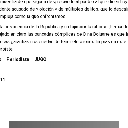
 muestra de que siguen despreciando al pueblo al que dicen hoy
ente acusado de violación y de múltiples delitos, que lo descali
compleja como la que enfrentamos.
 la presidencia de la República y un fujimorista rabioso (Fernand
jado en claro las bancadas cómplices de Dina Boluarte es que la
ocas garantías nos quedan de tener elecciones limpias en este te
rsiste.
o – Periodista – JUGO.
11