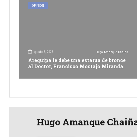
OPINIÓN
agosto 5, 2026
Hugo Amanque Chaiña
Arequipa le debe una estatua de bronce
al Doctor, Francisco Mostajo Miranda.
Hugo Amanque Chaiñ