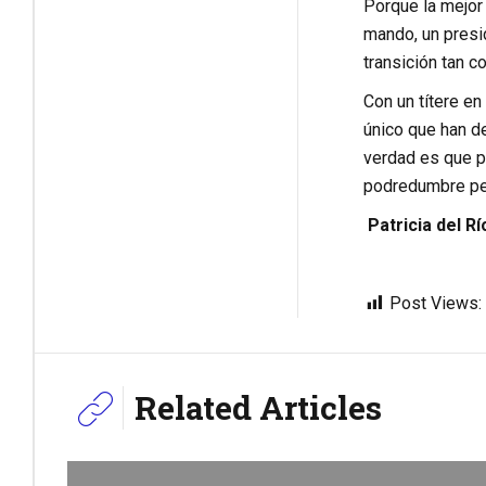
Porque la mejor
mando, un presid
transición tan 
Con un títere en
único que han de
verdad es que p
podredumbre pe
Patricia del Rí
Post Views:
Related Articles