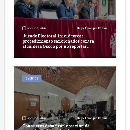
agosto 6, 2026
Hugo Amanque Chaiña
Jurado Electoral inició tercer
procedimiento sancionador contra
alcaldesa Oscco por no reportar
publicidad estatal
EVENTOS
agosto 6, 2026
Hugo Amanque Chaiña
Consejeros debatirán creación de