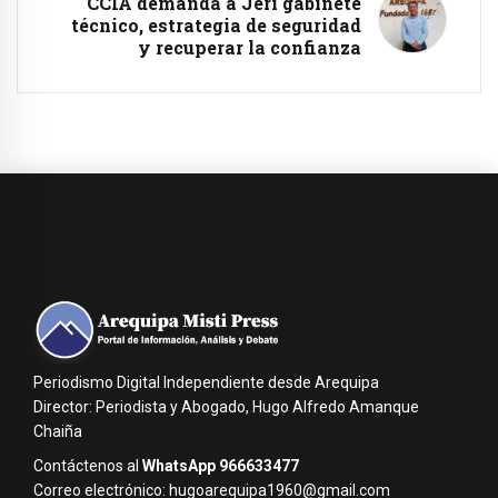
CCIA demanda a Jerí gabinete
técnico, estrategia de seguridad
y recuperar la confianza
Periodismo Digital Independiente desde Arequipa
Director: Periodista y Abogado, Hugo Alfredo Amanque
Chaiña
Contáctenos al
WhatsApp 966633477
Correo electrónico: hugoarequipa1960@gmail.com