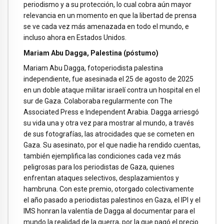
periodismo y a su protección, lo cual cobra aún mayor
relevancia en un momento en que la libertad de prensa
se ve cada vez más amenazada en todo el mundo, e
incluso ahora en Estados Unidos.
Mariam Abu Dagga, Palestina (póstumo)
Mariam Abu Dagga, fotoperiodista palestina
independiente, fue asesinada el 25 de agosto de 2025
en un doble ataque militar israelí contra un hospital en el
sur de Gaza. Colaboraba regularmente con The
Associated Press e Independent Arabia. Dagga arriesgó
su vida una y otra vez para mostrar al mundo, a través
de sus fotografías, las atrocidades que se cometen en
Gaza. Su asesinato, por el que nadie ha rendido cuentas,
también ejemplifica las condiciones cada vez más
peligrosas para los periodistas de Gaza, quienes
enfrentan ataques selectivos, desplazamientos y
hambruna. Con este premio, otorgado colectivamente
el año pasado a periodistas palestinos en Gaza, el IPI y el
IMS honran la valentía de Dagga al documentar para el
mundo la realidad de la guerra, por la que pagó el precio