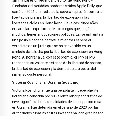
Jimmy Lai es un legendario editor de Hong Kong y
fundador del periódico prodemocrático Apple Daily, que
cerró en 2021 en medio de la severa represión contra la
libertad de prensa, la libertad de expresión y las
libertades civiles en Hong Kong. Lleva casi cinco años
encarcelado injustamente por cargos que, según
muchos, tienen motivaciones políticas. Lai se enfrenta a
una posible cadena perpetua mientras espera el
veredicto de un juicio que se ha convertido en un
símbolo de la lucha por la libertad de expresión en Hong
Kong. Al honrar a Lai con este premio, el IPI y el IMS
reconocen su valiente defensa de la libertad de prensa,
la libertad de expresión y la democracia, a pesar del
inmenso coste personal.
Victoria Roshchyna, Ucrania (póstumo)
Victoria Roshchyna fue una periodista independiente
ucraniana conocida por su valiente labor periodística de
investigación sobre las realidades de la ocupación rusa
en Ucrania. Fue detenida en el verano de 2023 por las
autoridades rusas mientras investigaba, con gran riesgo