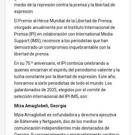
medio de la represión contra la prensa y la libertad de
expresión.
El Premio al Héroe Mundial de la Libertad de Prensa,
otorgado anualmente por el Instituto Internacional de
Prensa (IPI) en colaboración con International Media
Support (IMS), reconoce a los periodistas que han
demostrado un compromiso inquebrantable con la
libertad de prensa.
En su 75.º aniversario, el IPI continúa celebrando a
quienes encarnan el espíritu del periodismo valiente y la
lucha constante por la libertad de expresión. Este año,
honramos a siete periodistas de todo el mundo. Los
galardonados de 2025, elegidos por el comité de
selección internacional del IPI-IMS, son:
Miza Amaglobeli, Georgia
Mzia Amaglobeli es cofundadora y directora ejecutiva
de Bátemele y Netgazeti, dos de los medios de
comunicación independientes más destacados de
Georgia. Su procesamiento y encarcelamiento continuo