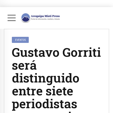
EVENTOS
Gustavo Gorriti
será
distinguido
entre siete
periodistas