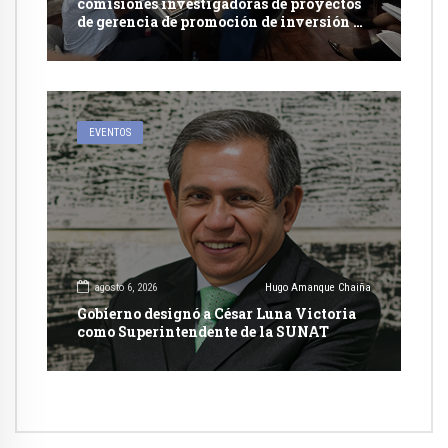
comisiones investigadoras de proyectos
de gerencia de promoción de inversión y
carretera en Caylloma
EVENTOS
agosto 6, 2026
Hugo Amanque Chaiña
Gobierno designó a César Luna Victoria
como Superintendente de la SUNAT