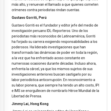
más alto, y renuevan el llamado a que quienes cometen
crímenes contra periodistas rindan cuentas.
Gustavo Gorriti, Perú
Gustavo Gorriti es el fundador y editor jefe del medio de
investigación peruano IDL-Reporteros. Uno de los
periodistas más reconocidos de Latinoamérica, Gorriti
ha forjado su carrera exigiendo responsabilidades a los
poderosos. Ha liderado investigaciones que han
transformado las dinámicas de poder en toda la región,
a la vez que ha enfrentado acoso constante en
numerosas ocasiones durante décadas. Incluso ahora,
enfrenta la cárcel, ya que los mismos sujetos de sus
investigaciones anteriores buscan castigarlo por su
labor periodística anticorrupción. En reconocimiento a
su labor pionera, que siempre ha tenido un alto costo, IPI
e IMS se enorgullecen de nombrarlo Héroe Mundial de la
Libertad de Prensa.
Jimmy Lai, Hong Kong