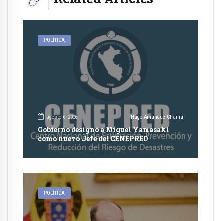
POLÍTICA
agosto 6, 2026
Hugo Amanque Chaiña
Gobierno designó a Miguel Yamasaki
como nuevo Jefe del CENEPRED
POLÍTICA