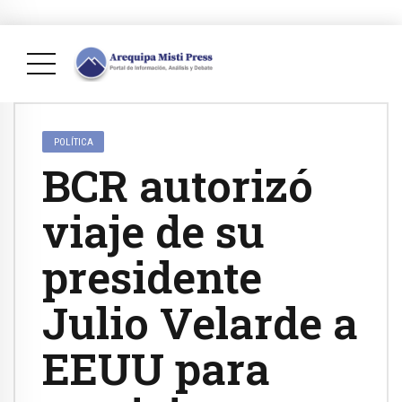
POLÍTICA
BCR autorizó
viaje de su
presidente
Julio Velarde a
EEUU para