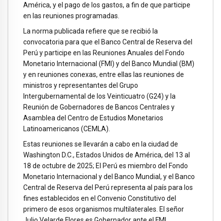
América, y el pago de los gastos, a fin de que participe
en las reuniones programadas.
La norma publicada refiere que se recibió la
convocatoria para que el Banco Central de Reserva del
Perú y participe en las Reuniones Anuales del Fondo
Monetario Internacional (FMI) y del Banco Mundial (BM)
y en reuniones conexas, entre ellas las reuniones de
ministros y representantes del Grupo
Intergubernamental de los Veinticuatro (G24) y la
Reunión de Gobernadores de Bancos Centrales y
Asamblea del Centro de Estudios Monetarios
Latinoamericanos (CEMLA).
Estas reuniones se llevarán a cabo en la ciudad de
Washington D.C., Estados Unidos de América, del 13 al
18 de octubre de 2025; El Perú es miembro del Fondo
Monetario Internacional y del Banco Mundial, y el Banco
Central de Reserva del Perú representa al país para los
fines establecidos en el Convenio Constitutivo del
primero de esos organismos multilaterales. El señor
Julio Velarde Flores es Gobernador ante el FMI.