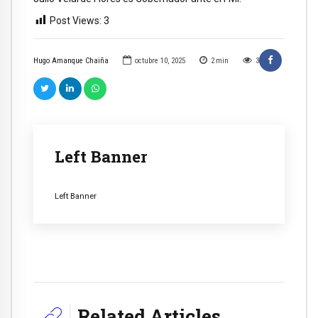
Post Views:
3
Hugo Amanque Chaiña
octubre 10, 2025
2
min
3
Left Banner
Left Banner
Related Articles