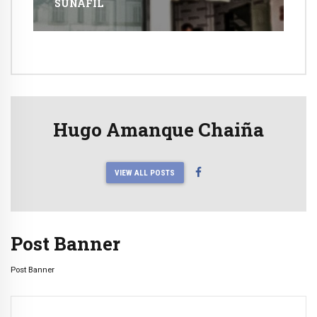
SUNAFIL
Hugo Amanque Chaiña
VIEW ALL POSTS
Post Banner
Post Banner