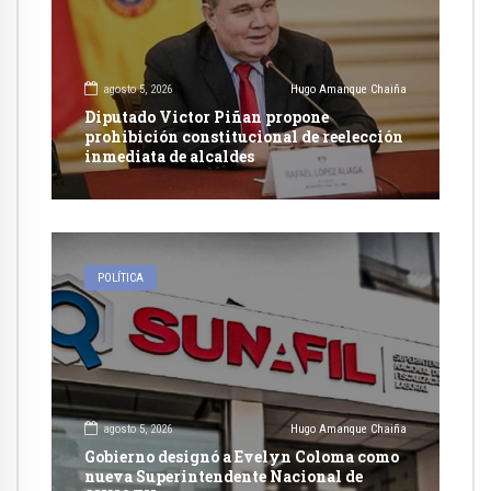
agosto 5, 2026
Hugo Amanque Chaiña
Diputado Victor Piñan propone
prohibición constitucional de reelección
inmediata de alcaldes
POLÍTICA
agosto 5, 2026
Hugo Amanque Chaiña
Gobierno designó a Evelyn Coloma como
nueva Superintendente Nacional de