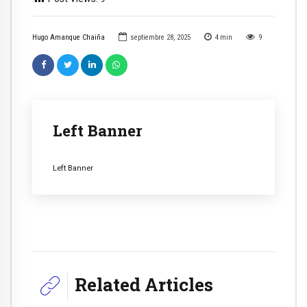
Hugo Amanque Chaiña
septiembre 28, 2025
4
min
9
Left Banner
Left Banner
Related Articles