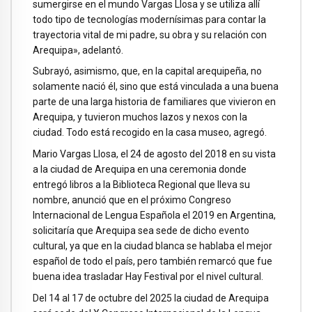
sumergirse en el mundo Vargas Llosa y se utiliza allí
todo tipo de tecnologías modernísimas para contar la
trayectoria vital de mi padre, su obra y su relación con
Arequipa», adelantó.
Subrayó, asimismo, que, en la capital arequipeña, no
solamente nació él, sino que está vinculada a una buena
parte de una larga historia de familiares que vivieron en
Arequipa, y tuvieron muchos lazos y nexos con la
ciudad. Todo está recogido en la casa museo, agregó.
Mario Vargas Llosa, el 24 de agosto del 2018 en su vista
a la ciudad de Arequipa en una ceremonia donde
entregó libros a la Biblioteca Regional que lleva su
nombre, anunció que en el próximo Congreso
Internacional de Lengua Española el 2019 en Argentina,
solicitaría que Arequipa sea sede de dicho evento
cultural, ya que en la ciudad blanca se hablaba el mejor
español de todo el país, pero también remarcó que fue
buena idea trasladar Hay Festival por el nivel cultural.
Del 14 al 17 de octubre del 2025 la ciudad de Arequipa