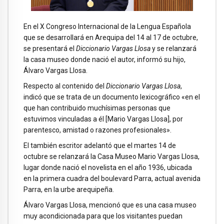
En el X Congreso Internacional de la Lengua Española
que se desarrollará en Arequipa del 14 al 17 de octubre,
se presentará el
Diccionario Vargas Llosa
y se relanzará
la casa museo donde nació el autor, informó su hijo,
Álvaro Vargas Llosa.
Respecto al contenido del
Diccionario Vargas Llosa
,
indicó que se trata de un documento lexicográfico «en el
que han contribuido muchísimas personas que
estuvimos vinculadas a él [Mario Vargas Llosa], por
parentesco, amistad o razones profesionales».
El también escritor adelantó que el martes 14 de
octubre se relanzará la Casa Museo Mario Vargas Llosa,
lugar donde nació el novelista en el año 1936, ubicada
en la primera cuadra del boulevard Parra, actual avenida
Parra, en la urbe arequipeña.
Álvaro Vargas Llosa, mencionó que es una casa museo
muy acondicionada para que los visitantes puedan