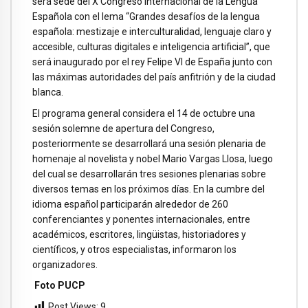
será sede del X Congreso Internacional de la Lengua
Española con el lema “Grandes desafíos de la lengua
española: mestizaje e interculturalidad, lenguaje claro y
accesible, culturas digitales e inteligencia artificial”, que
será inaugurado por el rey Felipe VI de España junto con
las máximas autoridades del país anfitrión y de la ciudad
blanca.
El programa general considera el 14 de octubre una
sesión solemne de apertura del Congreso,
posteriormente se desarrollará una sesión plenaria de
homenaje al novelista y nobel Mario Vargas Llosa, luego
del cual se desarrollarán tres sesiones plenarias sobre
diversos temas en los próximos días. En la cumbre del
idioma español participarán alrededor de 260
conferenciantes y ponentes internacionales, entre
académicos, escritores, lingüistas, historiadores y
científicos, y otros especialistas, informaron los
organizadores.
Foto PUCP
Post Views:
9