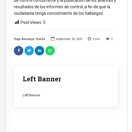
de control concurrente y la publicación de los avances y
resultados de los informes de control, a fin de que la
ciudadanía tenga conocimiento de los hallazgos.
Post Views:
5
Hugo Amanque Chaiña
septiembre 26, 2025
3
min
5
Left Banner
Left Banner