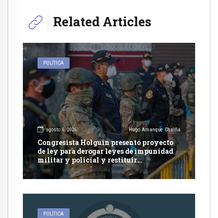
Related Articles
POLÍTICA
agosto 6, 2026
Hugo Amanque Chaiña
Congresista Holguín presentó proyecto
de ley para derogar leyes de impunidad
militar y policial y restituir
competencia de justicia ordinaria
POLÍTICA