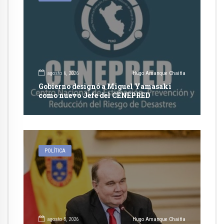
agosto 6, 2026
Hugo Amanque Chaiña
Gobierno designó a Miguel Yamasaki
como nuevo Jefe del CENEPRED
POLÍTICA
agosto 5, 2026
Hugo Amanque Chaiña