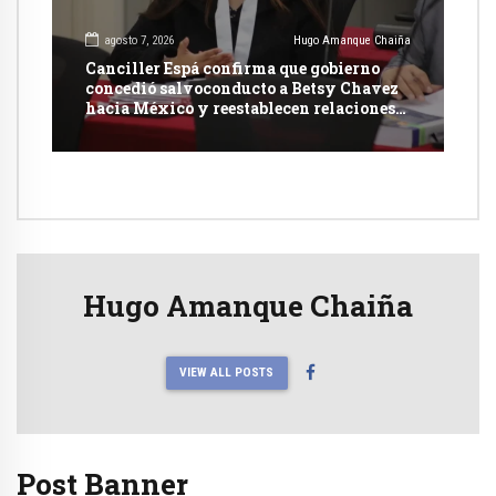
agosto 7, 2026
Hugo Amanque Chaiña
Canciller Espá confirma que gobierno
concedió salvoconducto a Betsy Chavez
hacia México y reestablecen relaciones
con dicho país
Hugo Amanque Chaiña
VIEW ALL POSTS
Post Banner