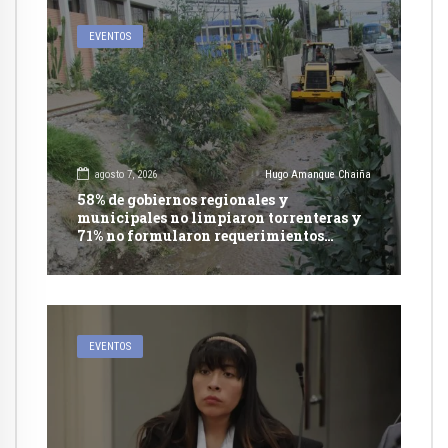
EVENTOS
agosto 7, 2026
Hugo Amanque Chaiña
58% de gobiernos regionales y
municipales no limpiaron torrenteras y
71% no formularon requerimientos
presupuestales afirma informe de
Contraloría
EVENTOS