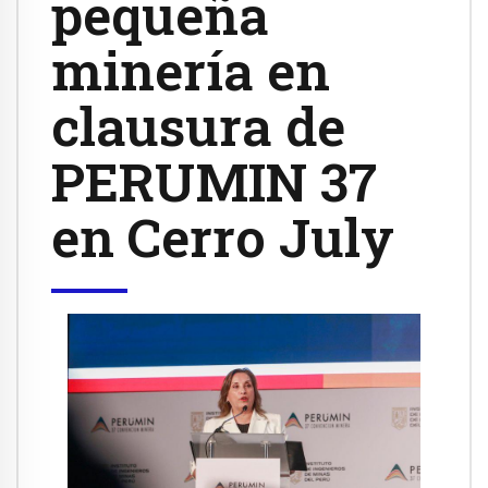
pequeña
minería en
clausura de
PERUMIN 37
en Cerro July