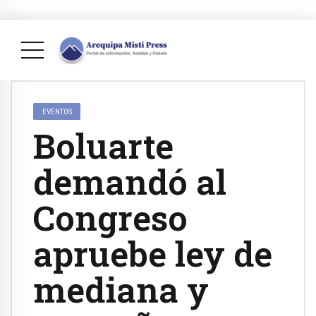
EVENTOS
Boluarte
demandó al
Congreso
apruebe ley de
mediana y