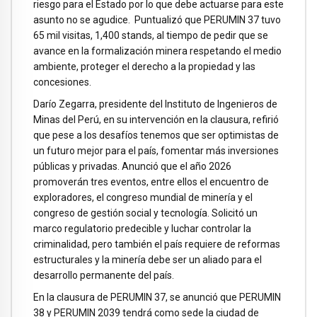
riesgo para el Estado por lo que debe actuarse para este
asunto no se agudice. Puntualizó que PERUMIN 37 tuvo
65 mil visitas, 1,400 stands, al tiempo de pedir que se
avance en la formalización minera respetando el medio
ambiente, proteger el derecho a la propiedad y las
concesiones.
Darío Zegarra, presidente del Instituto de Ingenieros de
Minas del Perú, en su intervención en la clausura, refirió
que pese a los desafíos tenemos que ser optimistas de
un futuro mejor para el país, fomentar más inversiones
públicas y privadas. Anunció que el año 2026
promoverán tres eventos, entre ellos el encuentro de
exploradores, el congreso mundial de minería y el
congreso de gestión social y tecnología. Solicitó un
marco regulatorio predecible y luchar controlar la
criminalidad, pero también el país requiere de reformas
estructurales y la minería debe ser un aliado para el
desarrollo permanente del país.
En la clausura de PERUMIN 37, se anunció que PERUMIN
38 y PERUMIN 2039 tendrá como sede la ciudad de