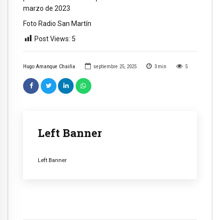
marzo de 2023
Foto Radio San Martín
Post Views:
5
Hugo Amanque Chaiña
septiembre 25, 2025
3
min
5
Left Banner
Left Banner