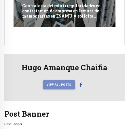
Contraloría detectó irregularidades en
contratación de empresa en lectura de
mamografías en ESAMU y solicita
acciones penales contra funcionarios
Hugo Amanque Chaiña
VIEW ALL POSTS
Post Banner
Post Banner