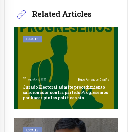
Related Articles
LOCALES
agosto 5, 2026
Hugo Amanque Chaiña
Jurado Electoral admite procedimiento
sancionador contra partido Progresemos
por hacer pintas políticas sin
autorización en Cayma
LOCALES