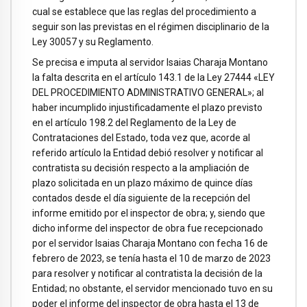
cual se establece que las reglas del procedimiento a
seguir son las previstas en el régimen disciplinario de la
Ley 30057 y su Reglamento.
Se precisa e imputa al servidor Isaias Charaja Montano
la falta descrita en el artículo 143.1 de la Ley 27444 «LEY
DEL PROCEDIMIENTO ADMINISTRATIVO GENERAL»; al
haber incumplido injustificadamente el plazo previsto
en el artículo 198.2 del Reglamento de la Ley de
Contrataciones del Estado, toda vez que, acorde al
referido artículo la Entidad debió resolver y notificar al
contratista su decisión respecto a la ampliación de
plazo solicitada en un plazo máximo de quince días
contados desde el día siguiente de la recepción del
informe emitido por el inspector de obra; y, siendo que
dicho informe del inspector de obra fue recepcionado
por el servidor Isaias Charaja Montano con fecha 16 de
febrero de 2023, se tenía hasta el 10 de marzo de 2023
para resolver y notificar al contratista la decisión de la
Entidad; no obstante, el servidor mencionado tuvo en su
poder el informe del inspector de obra hasta el 13 de