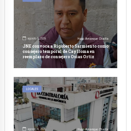
agosto 5, 2026
Hugo Amanque Chaiña
JNE convoca a Rigoberto Sarmiento como
consejero temporal de Caylloma en
reemplazo de consejero Osias Ortiz
LOCALES
agosto 4, 2026
Hugo Amanque Chaiña