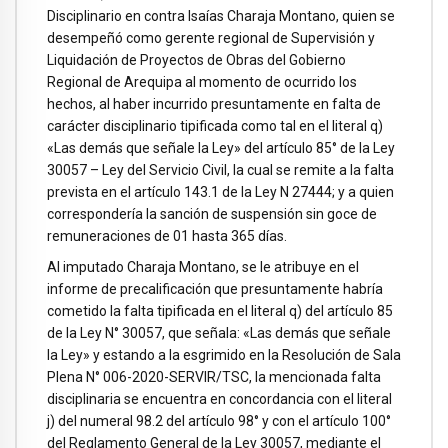
Disciplinario en contra Isaías Charaja Montano, quien se
desempeñó como gerente regional de Supervisión y
Liquidación de Proyectos de Obras del Gobierno
Regional de Arequipa al momento de ocurrido los
hechos, al haber incurrido presuntamente en falta de
carácter disciplinario tipificada como tal en el literal q)
«Las demás que señale la Ley» del artículo 85° de la Ley
30057 – Ley del Servicio Civil, la cual se remite a la falta
prevista en el artículo 143.1 de la Ley N 27444; y a quien
correspondería la sanción de suspensión sin goce de
remuneraciones de 01 hasta 365 días.
Al imputado Charaja Montano, se le atribuye en el
informe de precalificación que presuntamente habría
cometido la falta tipificada en el literal q) del artículo 85
de la Ley N° 30057, que señala: «Las demás que señale
la Ley» y estando a la esgrimido en la Resolución de Sala
Plena N° 006-2020-SERVIR/TSC, la mencionada falta
disciplinaria se encuentra en concordancia con el literal
j) del numeral 98.2 del artículo 98° y con el artículo 100°
del Reglamento General de la Ley 30057, mediante el