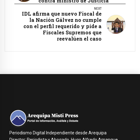
contra ministro de Justicia
NEXT
IDL afirma que nuevo Fiscal de
la Nación Gálvez no cumple
con el perfil requerido y pide a
Fiscales Supremos que
reevalúen el caso
Periodismo Digital Independiente desde Arequipa
Director: Periodista y Abogado, Hugo Alfredo Amanque