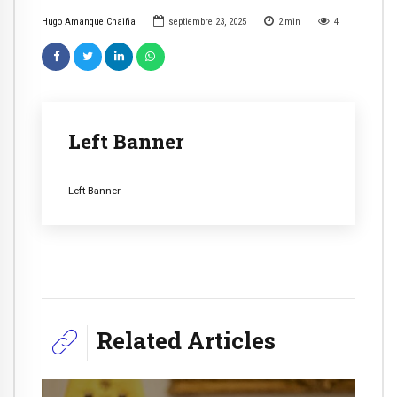
Hugo Amanque Chaiña
septiembre 23, 2025
2
min
4
Left Banner
Left Banner
Related Articles