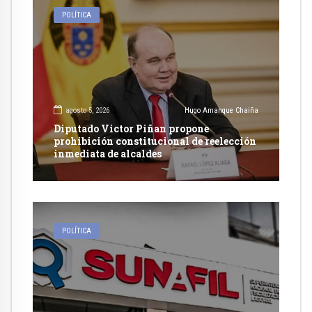
POLÍTICA
agosto 5, 2026
Hugo Amanque Chaiña
Diputado Victor Piñan propone
prohibición constitucional de reelección
inmediata de alcaldes
POLÍTICA