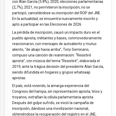
con Alan García (5.8%); 2020, elecciones parlamentarias
(2,7%); 2021, no permitieron la inscripción, no se
participó, cancelándose su inscripción del ROP del JNE.
En la actualidad, se encuentra nuevamente inscrito y
apto a participar en las Elecciones de 2026.
La pérdida de inscripción, causó un impacto duro en el
pueblo aprista, militantes y bases, conmovedoramente
reaccionaron, con mensajes de autoaliento y mutuo
aliento, “de abajo hacia arriba”, Tony Seminario,
compuso una canción de reanimación: “Resistiré
aprista”, con música del tema “Resistiré”, elaborada el
2019, ante la trágica decisión del presidente Alan García,
siendo difundida en hogares y grupos whatsaap
apristas.
El país, está viviendo, la amarga experiencia del
Congreso del hampa, sin representación aprista, tirios y
troyanos, extrañan la célula parlamentaria aprista.
Después del golpe sufrido, se inició la campaña de
inscripción, dándose una movilización nacional,
obteniéndose la recuperación del registro en el JNE;