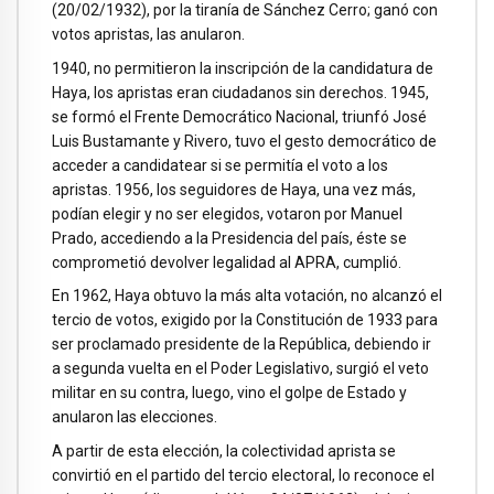
(20/02/1932), por la tiranía de Sánchez Cerro; ganó con
votos apristas, las anularon.
1940, no permitieron la inscripción de la candidatura de
Haya, los apristas eran ciudadanos sin derechos. 1945,
se formó el Frente Democrático Nacional, triunfó José
Luis Bustamante y Rivero, tuvo el gesto democrático de
acceder a candidatear si se permitía el voto a los
apristas. 1956, los seguidores de Haya, una vez más,
podían elegir y no ser elegidos, votaron por Manuel
Prado, accediendo a la Presidencia del país, éste se
comprometió devolver legalidad al APRA, cumplió.
En 1962, Haya obtuvo la más alta votación, no alcanzó el
tercio de votos, exigido por la Constitución de 1933 para
ser proclamado presidente de la República, debiendo ir
a segunda vuelta en el Poder Legislativo, surgió el veto
militar en su contra, luego, vino el golpe de Estado y
anularon las elecciones.
A partir de esta elección, la colectividad aprista se
convirtió en el partido del tercio electoral, lo reconoce el