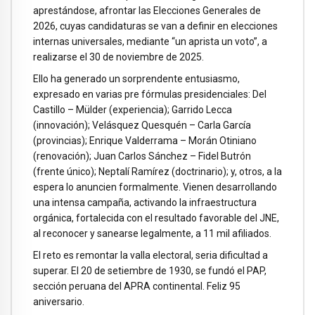
aprestándose, afrontar las Elecciones Generales de
2026, cuyas candidaturas se van a definir en elecciones
internas universales, mediante “un aprista un voto”, a
realizarse el 30 de noviembre de 2025.
Ello ha generado un sorprendente entusiasmo,
expresado en varias pre fórmulas presidenciales: Del
Castillo – Mülder (experiencia); Garrido Lecca
(innovación); Velásquez Quesquén – Carla García
(provincias); Enrique Valderrama – Morán Otiniano
(renovación); Juan Carlos Sánchez – Fidel Butrón
(frente único); Neptalí Ramírez (doctrinario); y, otros, a la
espera lo anuncien formalmente. Vienen desarrollando
una intensa campaña, activando la infraestructura
orgánica, fortalecida con el resultado favorable del JNE,
al reconocer y sanearse legalmente, a 11 mil afiliados.
El reto es remontar la valla electoral, seria dificultad a
superar. El 20 de setiembre de 1930, se fundó el PAP,
sección peruana del APRA continental. Feliz 95
aniversario.