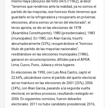
mismo Haya (discurso del Veto 04/07/1962), al decir:
“tenemos que rendirnos ante la realidad, ya no somos el
partido de las mayorías, ese honroso título tenemos que
guardarlo en la refrigeradora y recuperarlo en próximas
elecciones, ahora somos un tercio del electorado”; el
tercio aprista, se dio en las elecciones de 1978
(Asamblea Constituyente), 1980 (presidenciales), 1983
(municipales). En 1985, con Alan García, triunfó
abrumadoramente (53%), recuperándose el “honroso
título de partido de las mayorías nacionales”,
reeditándose en las elecciones municipales (1986),
ganaron en circunscripciones, difíciles para el APRA:
Lima, Cusco, Puno, Juliaca y otros lugares.
En elecciones de 1990, con Luis Alva Castro, captó el
22.64%, ubicándose como el partido del quinto electoral;
así se mantuvo en las elecciones de 2001 (25%), 2006
(24%), con Alan García, pasando a la segunda vuelta
electoral, en ambos procesos, resultando reelegido en
2006. En siguientes comicios, fueron debacles
electorales: 2011 no hubo candidato presidencial; 2016,