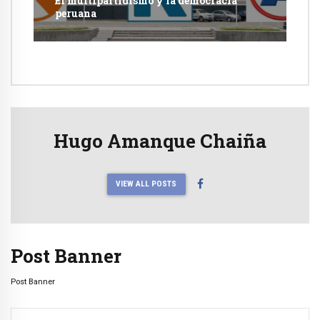
El multipartidismo y la democracia
peruana
Hugo Amanque Chaiña
VIEW ALL POSTS
Post Banner
Post Banner