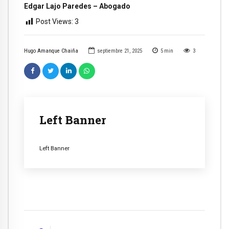
Edgar Lajo Paredes – Abogado
Post Views:
3
Hugo Amanque Chaiña
septiembre 21, 2025
5
min
3
Left Banner
Left Banner