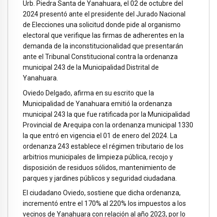
Urb. Piedra Santa de Yanahuara, el 02 de octubre del
2024 presentó ante el presidente del Jurado Nacional
de Elecciones una solicitud donde pide al organismo
electoral que verifique las firmas de adherentes en la
demanda de la inconstitucionalidad que presentarán
ante el Tribunal Constitucional contra la ordenanza
municipal 243 de la Municipalidad Distrital de
Yanahuara.
Oviedo Delgado, afirma en su escrito que la
Municipalidad de Yanahuara emitió la ordenanza
municipal 243 la que fue ratificada por la Municipalidad
Provincial de Arequipa con la ordenanza municipal 1330
la que entró en vigencia el 01 de enero del 2024. La
ordenanza 243 establece el régimen tributario de los
arbitrios municipales de limpieza pública, recojo y
disposición de residuos sólidos, mantenimiento de
parques y jardines públicos y seguridad ciudadana.
El ciudadano Oviedo, sostiene que dicha ordenanza,
incrementó entre el 170% al 220% los impuestos a los
vecinos de Yanahuara con relación al año 2023, por lo