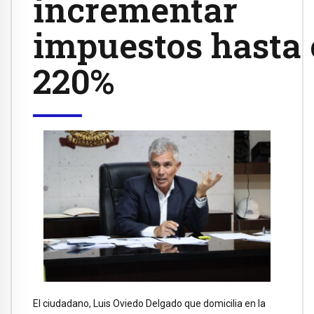
incrementar
impuestos hasta 
220%
El ciudadano, Luis Oviedo Delgado que domicilia en la