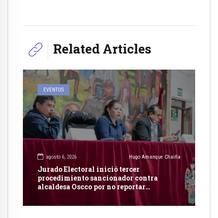
Related Articles
EVENTOS
agosto 6, 2026
Hugo Amanque Chaiña
Jurado Electoral inició tercer
procedimiento sancionador contra
alcaldesa Oscco por no reportar
publicidad estatal