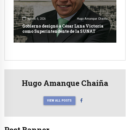
agosto 6, 2026
Hugo Amanque Chaiña
Gobierno designó a César Luna Victoria
como Superintendente de la SUNAT
Hugo Amanque Chaiña
VIEW ALL POSTS
Post Banner