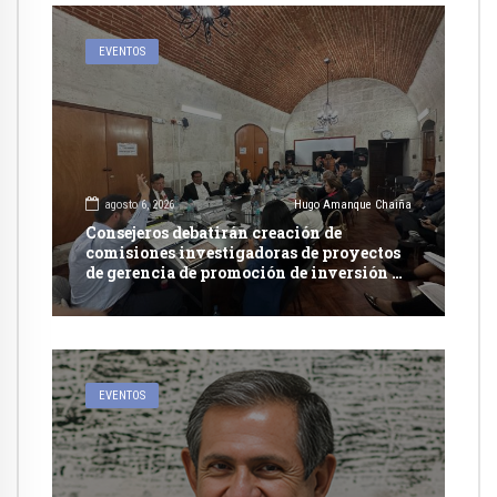
EVENTOS
agosto 6, 2026
Hugo Amanque Chaiña
Consejeros debatirán creación de
comisiones investigadoras de proyectos
de gerencia de promoción de inversión y
carretera en Caylloma
EVENTOS