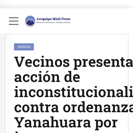
EVENTOS
Vecinos present
acción de
inconstitucional
contra ordenanz
Yanahuara por