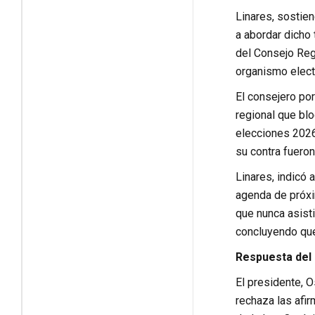
Linares, sostie
a abordar dicho 
del Consejo Regi
organismo elect
El consejero por
regional que bl
elecciones 2026
su contra fueron
Linares, indicó
agenda de próxi
que nunca asisti
concluyendo que
Respuesta del 
El presidente, 
rechaza las afir