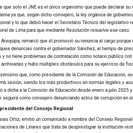
ne que solo el JNE es el único organismo que puede declarar su
tema ya que, según dicho consejero, la ley orgánica de gobierno
onal y lo que debió hacer el Secretario Técnico del legislativo 
oral de Lima para que mediante Resolución resuelve ese caso.
 Arequipa, remarcó que él promovió su renuncia al cargo porque 
oquea denuncias contra el gobernador Sánchez, al tiempo de pre
 y no tiene problemas de contratación como notario público con
 archivadas y hubo múltiples obstáculos para su ejercicio de fisc
 asimismo que, como presidente de la Comisión de Educación, se
ma sesión, siendo los más productivos en normas legales y acus
ó a dicha a la Comisión de Educación desde enero a julio 2025 y
 seguirá como consejero denunciando actos de corrupción en el 
presidente del Consejo Regional
Osias Ortiz, emitió un comunicado a nombre del Consejo Regiona
maciones de Linares que trata de desprestigiar la institución re