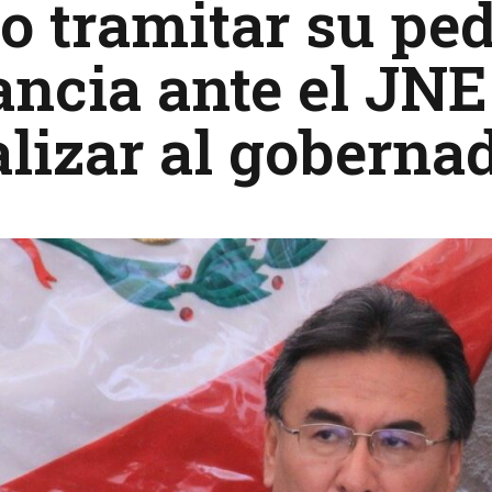
o tramitar su pe
ncia ante el JNE
alizar al gobern