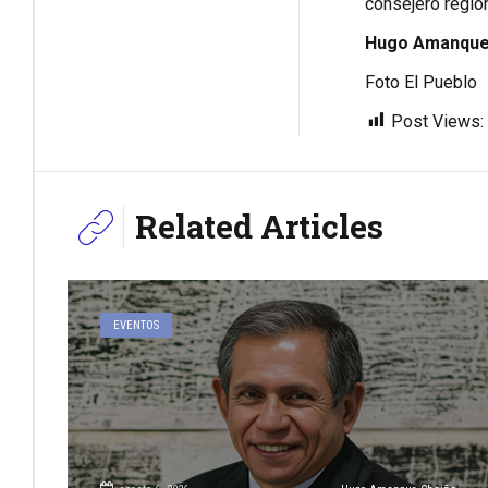
consejero region
Hugo Amanque 
Foto El Pueblo
Post Views:
Related Articles
EVENTOS