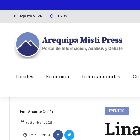
06.agosto 2026
15:33
Locales
Economía
Internacionales
Cu
EVENTOS
Hugo Amanque Chaiña
Lina
septiembre 1, 2025
9
min
3