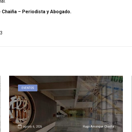
al.
Chaiña – Periodista y Abogado.
3
EVENTOS
agosto 6, 2026
Hugo Amanque Chaiña