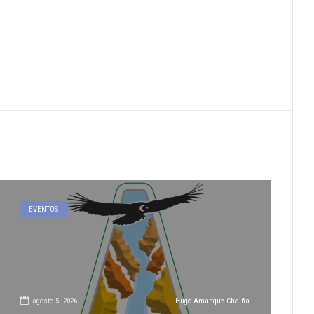
EVENTOS
agosto 5, 2026
Hugo Amanque Chaiña