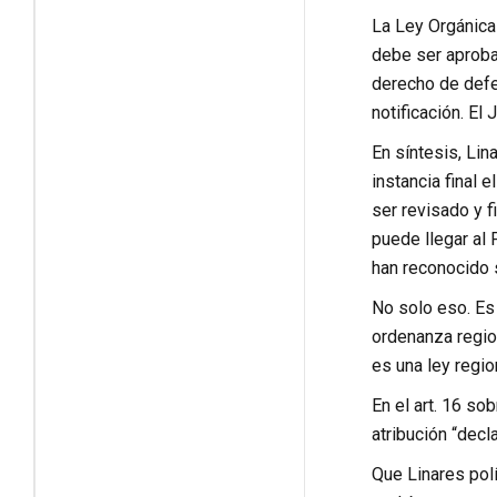
La Ley Orgánica 
debe ser aproba
derecho de defe
notificación. El 
En síntesis, Lin
instancia final 
ser revisado y f
puede llegar al
han reconocido s
No solo eso. Es
ordenanza regio
es una ley regi
En el art. 16 so
atribución “decl
Que Linares pol