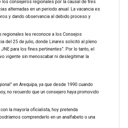
 los consejeros regionales por la causal de tres
cias alternadas en un periodo anual. La vacancia es
bros y dando observancia al debido proceso y
os regionales les reconoce a los Consejos
a del 25 de julio, donde Linares solicitó al pleno
NE para los fines pertinentes”. Por lo tanto, el
vo vigente sin menoscabar ni deslegitimar la
egional” en Arequipa, ya que desde 1990 cuando
hoy, no recuerdo que un consejero haya promovido
on la mayoría oficialista, hoy pretenda
e podríamos comprenderlo en un analfabeto o una