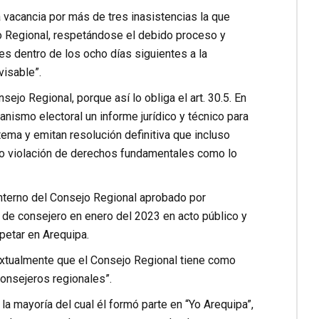
 vacancia por más de tres inasistencias la que
o Regional, respetándose el debido proceso y
s dentro de los ocho días siguientes a la
visable”.
sejo Regional, porque así lo obliga el art. 30.5. En
anismo electoral un informe jurídico y técnico para
ema y emitan resolución definitiva que incluso
o o violación de derechos fundamentales como lo
nterno del Consejo Regional aprobado por
 de consejero en enero del 2023 en acto público y
petar en Arequipa.
 textualmente que el Consejo Regional tiene como
consejeros regionales”.
a mayoría del cual él formó parte en “Yo Arequipa”,