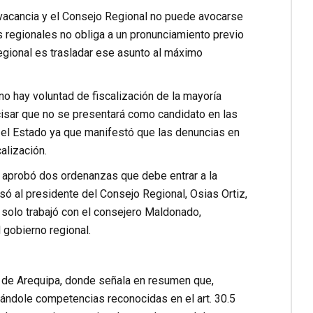
 vacancia y el Consejo Regional no puede avocarse
s regionales no obliga a un pronunciamiento previo
regional es trasladar ese asunto al máximo
no hay voluntad de fiscalización de la mayoría
cisar que no se presentará como candidato en las
 el Estado ya que manifestó que las denuncias en
alización.
 aprobó dos ordenanzas que debe entrar a la
ó al presidente del Consejo Regional, Osias Ortiz,
 solo trabajó con el consejero Maldonado,
gobierno regional.
l de Arequipa, donde señala en resumen que,
stándole competencias reconocidas en el art. 30.5