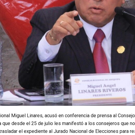
ional Miguel Linares, acusó en conferencia de prensa al Consejo
a que desde el 25 de julio les manifestó a los consejeros que no
 trasladar el expediente al Jurado Nacional de Elecciones para r