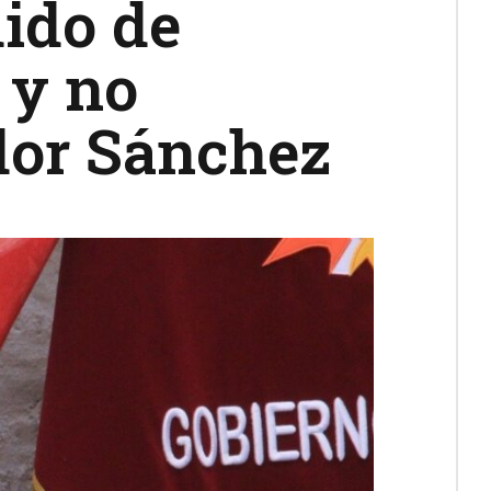
dido de
 y no
ador Sánchez