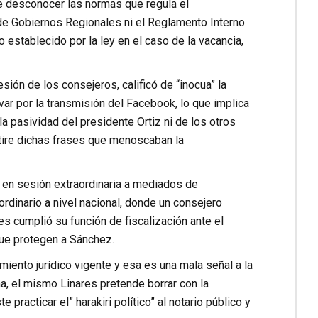
de desconocer las normas que regula el
de Gobiernos Regionales ni el Reglamento Interno
establecido por la ley en el caso de la vacancia,
esión de los consejeros, calificó de “inocua” la
var por la transmisión del Facebook, lo que implica
la pasividad del presidente Ortiz ni de los otros
tire dichas frases que menoscaban la
 en sesión extraordinaria a mediados de
rdinario a nivel nacional, donde un consejero
s cumplió su función de fiscalización ante el
 que protegen a Sánchez.
iento jurídico vigente y esa es una mala señal a la
, el mismo Linares pretende borrar con la
practicar el” harakiri político” al notario público y