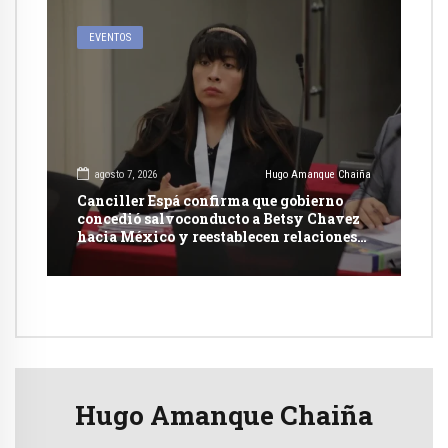
EVENTOS
agosto 7, 2026
Hugo Amanque Chaiña
Canciller Espá confirma que gobierno
concedió salvoconducto a Betsy Chavez
hacia México y reestablecen relaciones
con dicho país
Hugo Amanque Chaiña