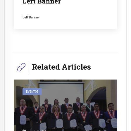
Left Banner
Left Banner
Related Articles
EVENTOS