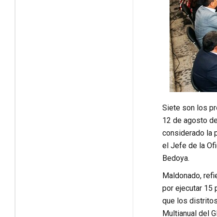
Siete son los p
12 de agosto de
considerado la p
el Jefe de la Of
Bedoya.
Maldonado, refie
por ejecutar 15 
que los distrito
Multianual del G