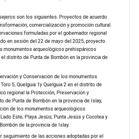
sejeros son los siguientes. Proyectos de acuerdo
ransformación, comercialización y promoción cultural
ervaciones formuladas por el gobernador regional
bado en sesión del 22 de mayo del 2025, proyecto
 los monumentos arqueológicos prehispánicos
 el distrito de Punta de Bombón en la provincia de
onservación y Conservación de los monumentos
l Toro 5, Quelguia 1y Quelguia 2 en el distrito de
ico regional la Protección, Preservación y
o de Punta de Bombón en la provincia de Islay,
vación de los monumentos arqueológicos
l Lado Este, Playa Jesús, Punta Jesús y Cocotea y
Bombón de la provincia de Islay.
er seguimiento de las acciones adoptadas por el