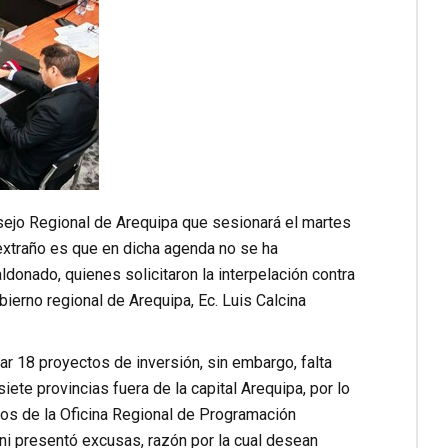
sejo Regional de Arequipa que sesionará el martes
 extraño es que en dicha agenda no se ha
donado, quienes solicitaron la interpelación contra
ierno regional de Arequipa, Ec. Luis Calcina
ar 18 proyectos de inversión, sin embargo, falta
ete provincias fuera de la capital Arequipa, por lo
rios de la Oficina Regional de Programación
ó ni presentó excusas, razón por la cual desean