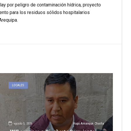
y por peligro de contaminación hídrica, proyecto
iento para los residuos sólidos hospitalarios
Arequipa.
LOCALES
agosto 5, 2026
Hugo Amanque Chaiña