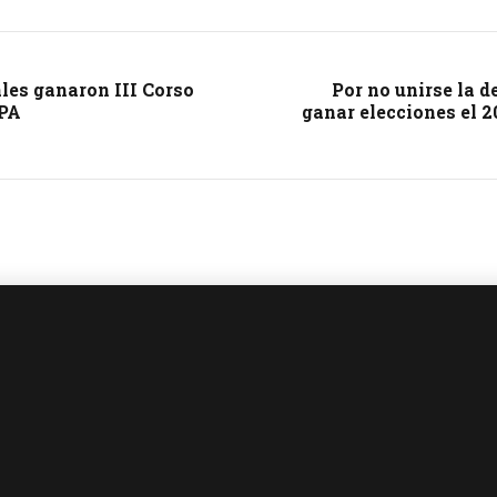
les ganaron III Corso
Por no unirse la d
MPA
ganar elecciones el 2