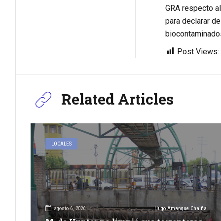
GRA respecto al
para declarar de
biocontaminados
Post Views:
Related Articles
LOCALES
agosto 6, 2026
Hugo Amanque Chaiña