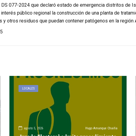
 DS 077-2024 que declaró estado de emergencia distritos de Isla
 interés público regional la construcción de una planta de tratam
 y otros residuos que puedan contener patógenos en la región 
5
LOCALES
agosto 5, 2026
Hugo Amanque Chaiña