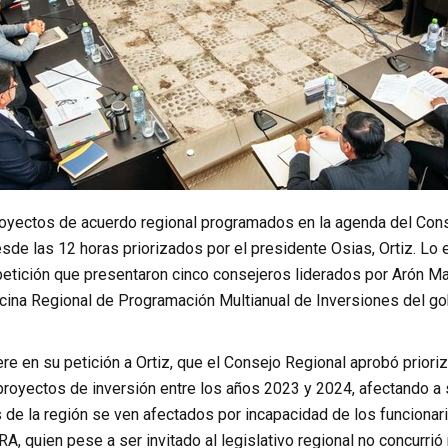
royectos de acuerdo regional programados en la agenda del Con
sde las 12 horas priorizados por el presidente Osias, Ortiz. Lo
etición que presentaron cinco consejeros liderados por Arón Mal
icina Regional de Programación Multianual de Inversiones del gob
re en su petición a Ortiz, que el Consejo Regional aprobó prioriz
proyectos de inversión entre los años 2023 y 2024, afectando a si
s de la región se ven afectados por incapacidad de los funciona
RA, quien pese a ser invitado al legislativo regional no concurri