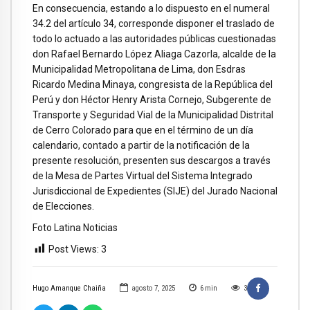
En consecuencia, estando a lo dispuesto en el numeral
34.2 del artículo 34, corresponde disponer el traslado de
todo lo actuado a las autoridades públicas cuestionadas
don Rafael Bernardo López Aliaga Cazorla, alcalde de la
Municipalidad Metropolitana de Lima, don Esdras
Ricardo Medina Minaya, congresista de la República del
Perú y don Héctor Henry Arista Cornejo, Subgerente de
Transporte y Seguridad Vial de la Municipalidad Distrital
de Cerro Colorado para que en el término de un día
calendario, contado a partir de la notificación de la
presente resolución, presenten sus descargos a través
de la Mesa de Partes Virtual del Sistema Integrado
Jurisdiccional de Expedientes (SIJE) del Jurado Nacional
de Elecciones.
Foto Latina Noticias
Post Views:
3
Hugo Amanque Chaiña
agosto 7, 2025
6
min
3