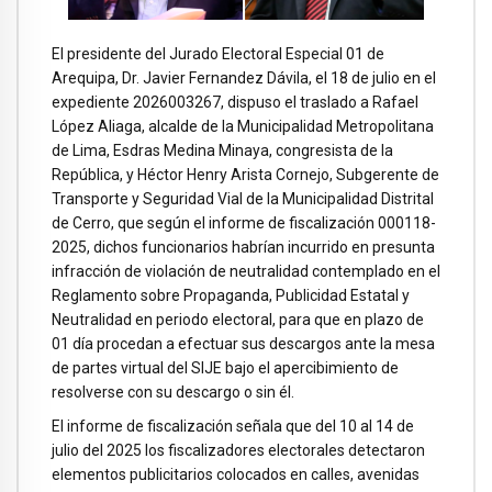
El presidente del Jurado Electoral Especial 01 de
Arequipa, Dr. Javier Fernandez Dávila, el 18 de julio en el
expediente 2026003267, dispuso el traslado a Rafael
López Aliaga, alcalde de la Municipalidad Metropolitana
de Lima, Esdras Medina Minaya, congresista de la
República, y Héctor Henry Arista Cornejo, Subgerente de
Transporte y Seguridad Vial de la Municipalidad Distrital
de Cerro, que según el informe de fiscalización 000118-
2025, dichos funcionarios habrían incurrido en presunta
infracción de violación de neutralidad contemplado en el
Reglamento sobre Propaganda, Publicidad Estatal y
Neutralidad en periodo electoral, para que en plazo de
01 día procedan a efectuar sus descargos ante la mesa
de partes virtual del SIJE bajo el apercibimiento de
resolverse con su descargo o sin él.
El informe de fiscalización señala que del 10 al 14 de
julio del 2025 los fiscalizadores electorales detectaron
elementos publicitarios colocados en calles, avenidas