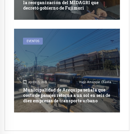
la reorganización del MIDAGRI que
decretó gobierno de Fujimori
EVENTOS
agosto 5, 2026
Hugo Amanque Chaiña
Municipalidad de Arequipa señala que
costo de pasajes retorna a un sol en seis de
diez empresas de transporte urbano