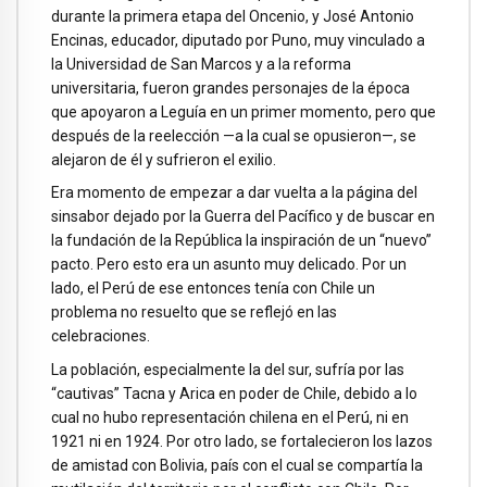
durante la primera etapa del Oncenio, y José Antonio
Encinas, educador, diputado por Puno, muy vinculado a
la Universidad de San Marcos y a la reforma
universitaria, fueron grandes personajes de la época
que apoyaron a Leguía en un primer momento, pero que
después de la reelección —a la cual se opusieron—, se
alejaron de él y sufrieron el exilio.
Era momento de empezar a dar vuelta a la página del
sinsabor dejado por la Guerra del Pacífico y de buscar en
la fundación de la República la inspiración de un “nuevo”
pacto. Pero esto era un asunto muy delicado. Por un
lado, el Perú de ese entonces tenía con Chile un
problema no resuelto que se reflejó en las
celebraciones.
La población, especialmente la del sur, sufría por las
“cautivas” Tacna y Arica en poder de Chile, debido a lo
cual no hubo representación chilena en el Perú, ni en
1921 ni en 1924. Por otro lado, se fortalecieron los lazos
de amistad con Bolivia, país con el cual se compartía la