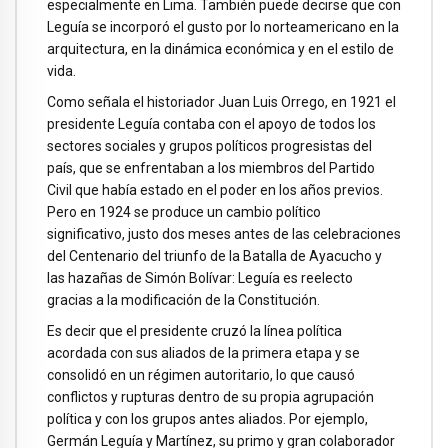
especialmente en Lima. También puede decirse que con
Leguía se incorporó el gusto por lo norteamericano en la
arquitectura, en la dinámica económica y en el estilo de
vida.
Como señala el historiador Juan Luis Orrego, en 1921 el
presidente Leguía contaba con el apoyo de todos los
sectores sociales y grupos políticos progresistas del
país, que se enfrentaban a los miembros del Partido
Civil que había estado en el poder en los años previos.
Pero en 1924 se produce un cambio político
significativo, justo dos meses antes de las celebraciones
del Centenario del triunfo de la Batalla de Ayacucho y
las hazañas de Simón Bolívar: Leguía es reelecto
gracias a la modificación de la Constitución.
Es decir que el presidente cruzó la línea política
acordada con sus aliados de la primera etapa y se
consolidó en un régimen autoritario, lo que causó
conflictos y rupturas dentro de su propia agrupación
política y con los grupos antes aliados. Por ejemplo,
Germán Leguía y Martínez, su primo y gran colaborador