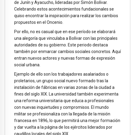
de Junín y Ayacucho, lideradas por Simón Bolívar.
Celebrando estos acontecimientos fundacionales se
quiso encontrar la inspiración para realizar los cambios
propuestos en el Oncenio.
Por ello, no es casual que en ese período se elaborará
una alegoría que vinculaba a Bolívar con las principales
autoridades de su gobierno. Este periodo destaca
también por enmarcar cambios sociales concretos. Aquí
entran nuevos actores y nuevas formas de expresión
social urbana.
Ejemplo de ello son los trabajadores asalariados o
proletarios, un grupo social nuevo formado tras la
instalación de fábricas en varias zonas de la ciudad a
fines del siglo XIX. La universidad también experimenta
una reforma universitaria que educa a profesionales
con nuevas inquietudes y compromisos. El mundo
militar se profesionaliza con la llegada de la misión
francesa en 1896, lo que permitirá una mejor formación
y dar vuelta a la página de los ejércitos liderados por
caudillos locales del siglo XIX.