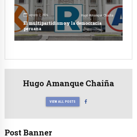
agosto 2, 2026
Hugo Amanque Chaiña
El multipartidismo y la democracia
peruana
Hugo Amanque Chaiña
VIEW ALL POSTS
Post Banner