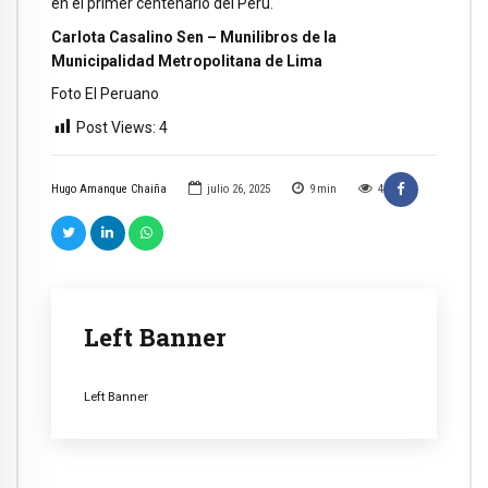
en el primer centenario del Perú.
Carlota Casalino Sen – Munilibros de la
Municipalidad Metropolitana de Lima
Foto El Peruano
Post Views:
4
Hugo Amanque Chaiña
julio 26, 2025
9
min
4
Left Banner
Left Banner