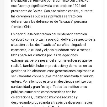
mutilación del territorio por el conflicto con Chile. Por
eso fue muy significativa la presencia en 1924 del
presidente de Bolivia. Con ese mismo espíritu, durante
las ceremonias públicas y privadas se trató con
deferencia a los defensores de “la causa” peruana
frente a Chile.
Es decir que la celebración del Centenario también
colaboró con reforzar la posición del Perú respecto de la
situación de las dos “cautivas” sureñas. Llegado el
momento, la ciudad y el país quedaron más o menos
listos para ser visitados por las delegaciones
extranjeras, pero a pesar del enorme esfuerzo que se
realizó, también hubo improvisación y demoras en las
gestiones. No obstante, esas generaciones aspiraban a
ser valoradas con la nueva imagen mostrada al mundo
entero. Por ello, todo este gran despliegue se hizo con
suntuosidad y gran festejo. Todas las instituciones
públicas estuvieron comprometidas con las
celebraciones, utilizando muchos recursos y
desplegando propaganda a través de diversos medios