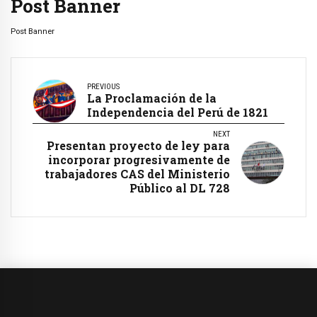
Post Banner
Post Banner
PREVIOUS
La Proclamación de la
Independencia del Perú de 1821
NEXT
Presentan proyecto de ley para
incorporar progresivamente de
trabajadores CAS del Ministerio
Público al DL 728