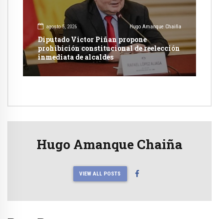
agosto 5, 2026
Hugo Amanque Chaiña
Diputado Victor Piñan propone
prohibición constitucional de reelección
inmediata de alcaldes
Hugo Amanque Chaiña
VIEW ALL POSTS