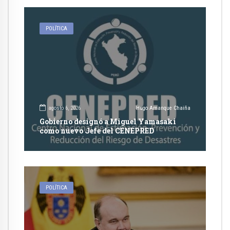
POLÍTICA
agosto 6, 2026
Hugo Amanque Chaiña
Gobierno designó a Miguel Yamasaki
como nuevo Jefe del CENEPRED
POLÍTICA