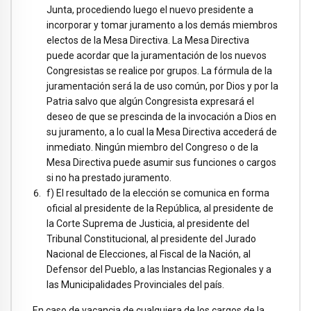
Junta, procediendo luego el nuevo presidente a
incorporar y tomar juramento a los demás miembros
electos de la Mesa Directiva. La Mesa Directiva
puede acordar que la juramentación de los nuevos
Congresistas se realice por grupos. La fórmula de la
juramentación será la de uso común, por Dios y por la
Patria salvo que algún Congresista expresará el
deseo de que se prescinda de la invocación a Dios en
su juramento, a lo cual la Mesa Directiva accederá de
inmediato. Ningún miembro del Congreso o de la
Mesa Directiva puede asumir sus funciones o cargos
si no ha prestado juramento.
f) El resultado de la elección se comunica en forma
oficial al presidente de la República, al presidente de
la Corte Suprema de Justicia, al presidente del
Tribunal Constitucional, al presidente del Jurado
Nacional de Elecciones, al Fiscal de la Nación, al
Defensor del Pueblo, a las Instancias Regionales y a
las Municipalidades Provinciales del país.
En caso de vacancia de cualquiera de los cargos de la