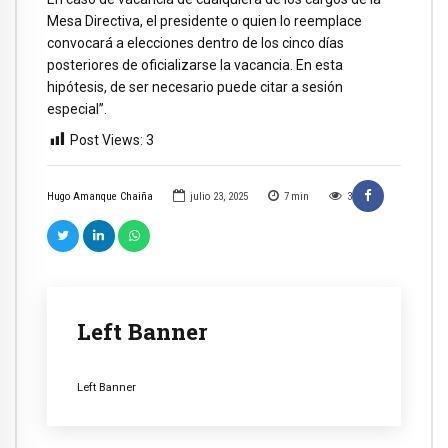
Mesa Directiva, el presidente o quien lo reemplace
convocará a elecciones dentro de los cinco días
posteriores de oficializarse la vacancia. En esta
hipótesis, de ser necesario puede citar a sesión
especial”.
Post Views:
3
Hugo Amanque Chaiña
julio 23, 2025
7
min
3
Left Banner
Left Banner