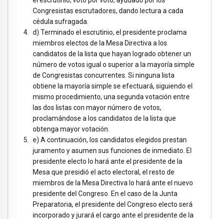
el escrutinio, voto por voto, ayudado por los
Congresistas escrutadores, dando lectura a cada
cédula sufragada.
d) Terminado el escrutinio, el presidente proclama
miembros electos de la Mesa Directiva a los
candidatos de la lista que hayan logrado obtener un
número de votos igual o superior a la mayoría simple
de Congresistas concurrentes. Si ninguna lista
obtiene la mayoría simple se efectuará, siguiendo el
mismo procedimiento, una segunda votación entre
las dos listas con mayor número de votos,
proclamándose a los candidatos de la lista que
obtenga mayor votación.
e) A continuación, los candidatos elegidos prestan
juramento y asumen sus funciones de inmediato. El
presidente electo lo hará ante el presidente de la
Mesa que presidió el acto electoral, el resto de
miembros de la Mesa Directiva lo hará ante el nuevo
presidente del Congreso. En el caso de la Junta
Preparatoria, el presidente del Congreso electo será
incorporado y jurará el cargo ante el presidente de la