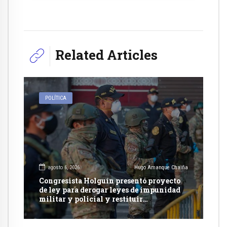
Related Articles
POLÍTICA
agosto 6, 2026
Hugo Amanque Chaiña
Congresista Holguín presentó proyecto
de ley para derogar leyes de impunidad
militar y policial y restituir
competencia de justicia ordinaria