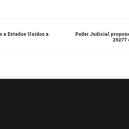
lo a Estados Unidos a
Poder Judicial propone
29277 