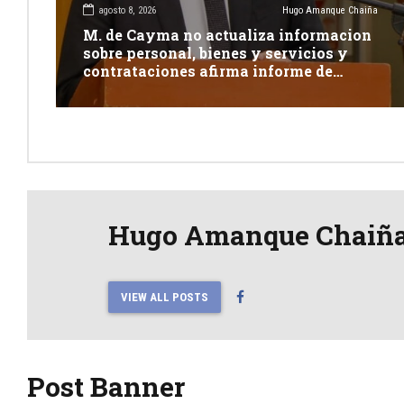
agosto 8, 2026
Hugo Amanque Chaiña
M. de Cayma no actualiza informacion
sobre personal, bienes y servicios y
contrataciones afirma informe de
Contraloría
Hugo Amanque Chaiñ
VIEW ALL POSTS
Post Banner