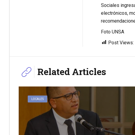
Sociales ingresa
electrónicos, mo
recomendaciones
Foto UNSA
Post Views:
Related Articles
LOCALES