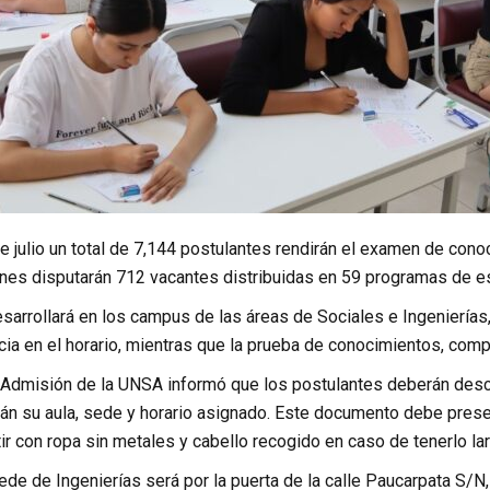
e julio un total de 7,144 postulantes rendirán el examen de c
nes disputarán 712 vacantes distribuidas en 59 programas de es
arrollará en los campus de las áreas de Sociales e Ingenierías,
ancia en el horario, mientras que la prueba de conocimientos, comp
 Admisión de la UNSA informó que los postulantes deberán desca
n su aula, sede y horario asignado. Este documento debe presenta
tir con ropa sin metales y cabello recogido en caso de tenerlo larg
sede de Ingenierías será por la puerta de la calle Paucarpata S/