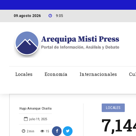
09.agosto 2026
9:05
Locales
Economía
Internacionales
Cu
LOCALES
Hugo Amanque Chaiña
7,14
julio 19, 2025
2
min
15