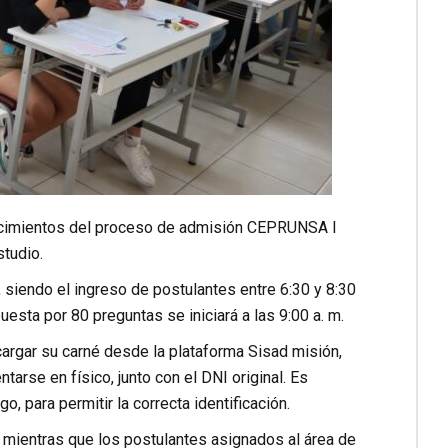
onocimientos del proceso de admisión CEPRUNSA I
tudio.
 siendo el ingreso de postulantes entre 6:30 y 8:30
uesta por 80 preguntas se iniciará a las 9:00 a. m.
rgar su carné desde la plataforma Sisad misión,
rse en físico, junto con el DNI original. Es
o, para permitir la correcta identificación.
N, mientras que los postulantes asignados al área de