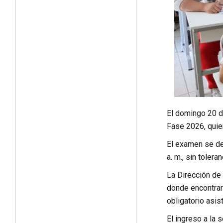
El domingo 20 d
Fase 2026, quie
El examen se des
a. m., sin toler
La Dirección de
donde encontrará
obligatorio asis
El ingreso a la 