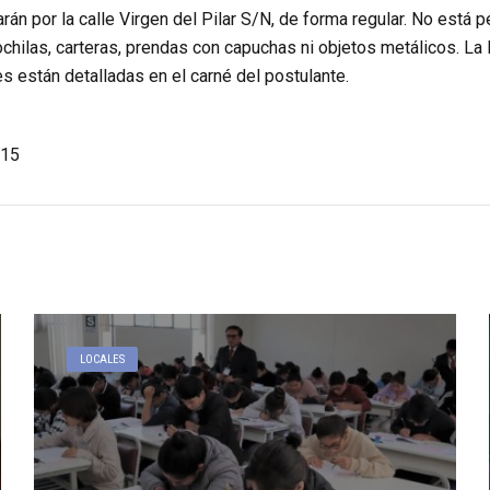
rán por la calle Virgen del Pilar S/N, de forma regular. No está p
chilas, carteras, prendas con capuchas ni objetos metálicos. La 
 están detalladas en el carné del postulante.
15
LOCALES