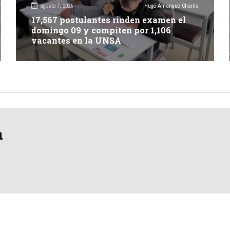
agosto 7, 2026
Hugo Amanque Chaiña
17,567 postulantes rinden examen el
domingo 09 y compiten por 1,106
vacantes en la UNSA
a