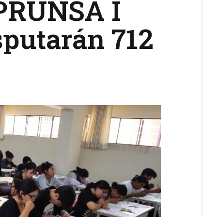
EPRUNSA I
sputarán 712