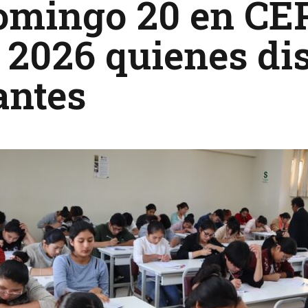
domingo 20 en C
 2026 quienes di
antes