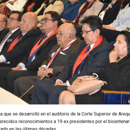
 que se desarrolló en el auditorio de la Corte Superior de Arequip
merecidos reconocimientos a 19 ex presidentes por el bicentenari
grado en las últimas décadas.