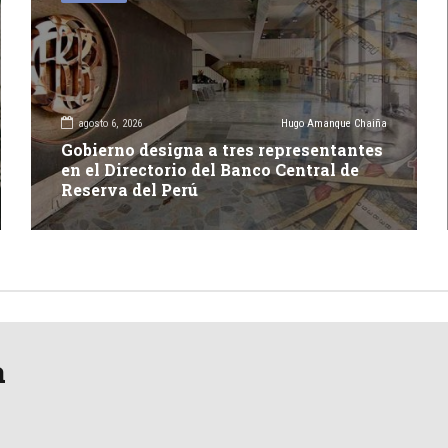
agosto 6, 2026
Hugo Amanque Chaiña
Gobierno designa a tres representantes
en el Directorio del Banco Central de
Reserva del Perú
a