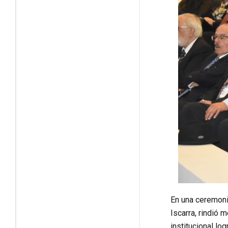
En una ceremonia
Iscarra, rindió 
institucional lo