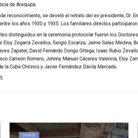
icia de Arequipa.
de reconocimiento, se develó el retrato del ex presidente, Dr. E
 entre los años 1930 y 1935. Los familiares directos participaron
tes distinguidos en la ceremonia protocolar fueron los Doctores
 Eloy Zegarra Zevallos, Sergio Escarza, Jaime Salas Medina, B
aves Zapater, David Fernando Dongo Ortega, Isaac Rubio Zevallo
isco Carreón Romero, Johnny Manuel Cáceres Valencia, Eloy Za
e la Cuba Chirinos y Javier Fernández Dávila Mercado.
5
EVENTOS