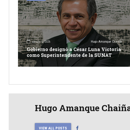
agosto 6, 2026
Hugo Amanque Chaiña
Gobierno designó a César Luna Victoria
como Superintendente de la SUNAT
Hugo Amanque Chaiñ
VIEW ALL POSTS