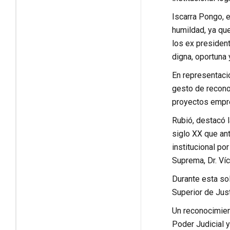
Iscarra Pongo, 
humildad, ya que 
los ex president
digna, oportuna 
En representació
gesto de reconoc
proyectos empre
Rubió, destacó l
siglo XX que ant
institucional po
Suprema, Dr. Víc
Durante esta so
Superior de Just
Un reconocimient
Poder Judicial y