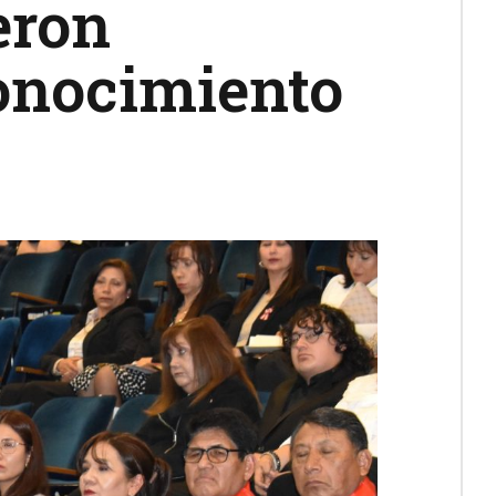
eron
conocimiento