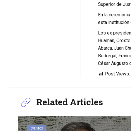
Superior de Just
En la ceremonia 
esta institución
Los ex presiden
Huamán, Orestes
Abarca, Juan Ch
Bedregal, Franc
César Augusto d
Post Views:
Related Articles
EVENTOS