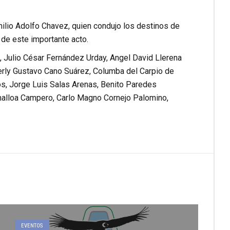
milio Adolfo Chavez, quien condujo los destinos de
 de este importante acto.
, Julio César Fernández Urday, Angel David Llerena
erly Gustavo Cano Suárez, Columba del Carpio de
s, Jorge Luis Salas Arenas, Benito Paredes
malloa Campero, Carlo Magno Cornejo Palomino,
EVENTOS