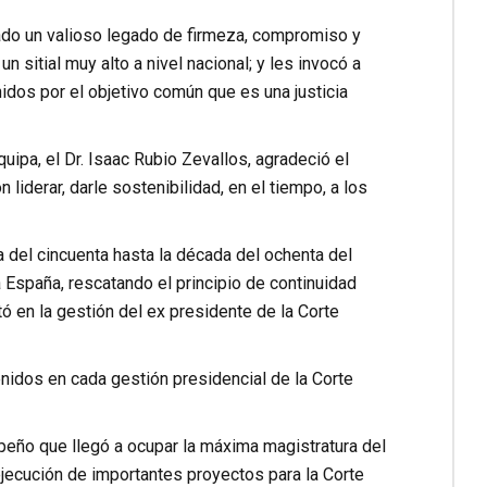
ado un valioso legado de firmeza, compromiso y
n sitial muy alto a nivel nacional; y les invocó a
idos por el objetivo común que es una justicia
uipa, el Dr. Isaac Rubio Zevallos, agradeció el
iderar, darle sostenibilidad, en el tiempo, a los
a del cincuenta hasta la década del ochenta del
a España, rescatando el principio de continuidad
tó en la gestión del ex presidente de la Corte
nidos en cada gestión presidencial de la Corte
ipeño que llegó a ocupar la máxima magistratura del
a ejecución de importantes proyectos para la Corte