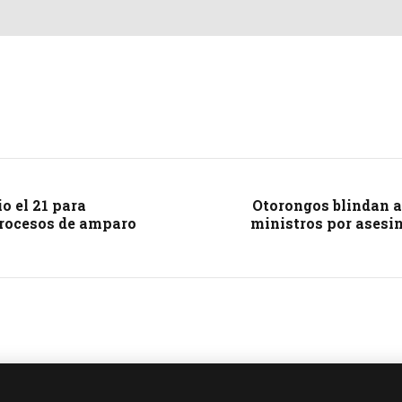
o el 21 para
Otorongos blindan a
procesos de amparo
ministros por asesin