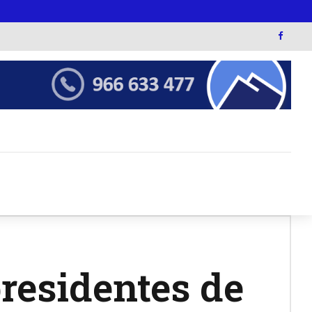
presidentes de