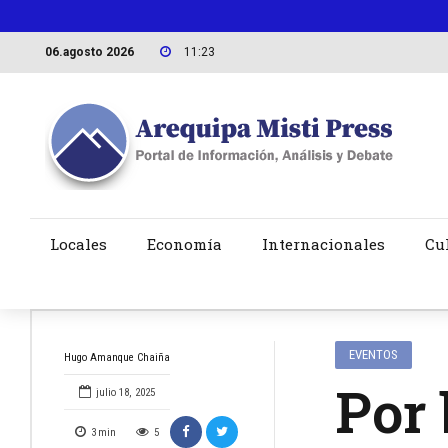
06.agosto 2026
11:23
Locales
Economía
Internacionales
Cu
EVENTOS
Hugo Amanque Chaiña
Por 
julio 18, 2025
3
min
5