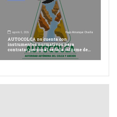
agosto 5, 2026
Hugo Amanque Chaiña
AUTOCOLCA no cuenta con
instrumentos normativos para
contratar personal señala informe de
Contraloría