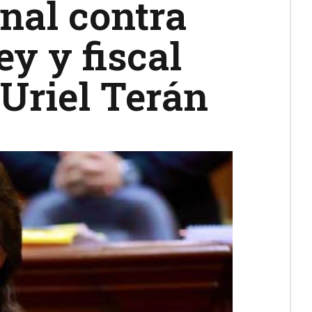
nal contra
y y fiscal
Uriel Terán