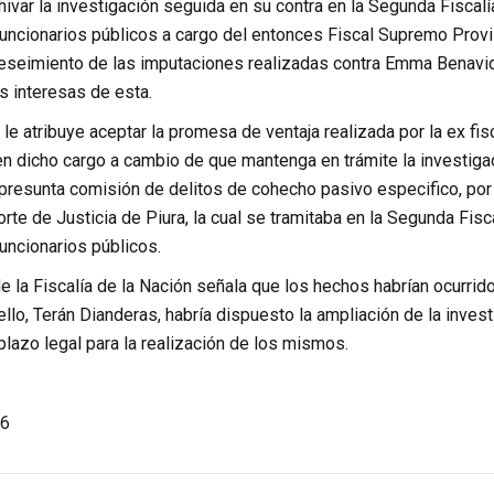
hivar la investigación seguida en su contra en la Segunda Fiscal
uncionarios públicos a cargo del entonces Fiscal Supremo Provis
eseimiento de las imputaciones realizadas contra Emma Benavid
s interesas de esta.
e le atribuye aceptar la promesa de ventaja realizada por la ex fis
en dicho cargo a cambio de que mantenga en trámite la investig
 presunta comisión de delitos de cohecho pasivo especifico, po
orte de Justicia de Piura, la cual se tramitaba en la Segunda Fis
uncionarios públicos.
e la Fiscalía de la Nación señala que los hechos habrían ocurri
llo, Terán Dianderas, habría dispuesto la ampliación de la inves
plazo legal para la realización de los mismos.
6