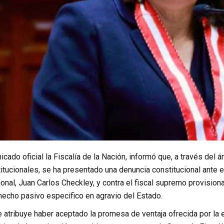
ado oficial la Fiscalía de la Nación, informó que, a través del á
tucionales, se ha presentado una denuncia constitucional ante e
nal, Juan Carlos Checkley, y contra el fiscal supremo provision
hecho pasivo especifico en agravio del Estado.
 atribuye haber aceptado la promesa de ventaja ofrecida por la ex