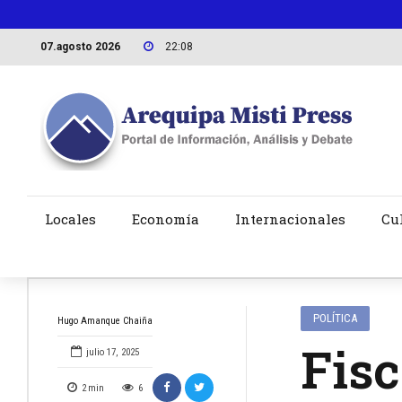
07.agosto 2026
22:08
Locales
Economía
Internacionales
Cu
POLÍTICA
Hugo Amanque Chaiña
Fisc
julio 17, 2025
2
min
6