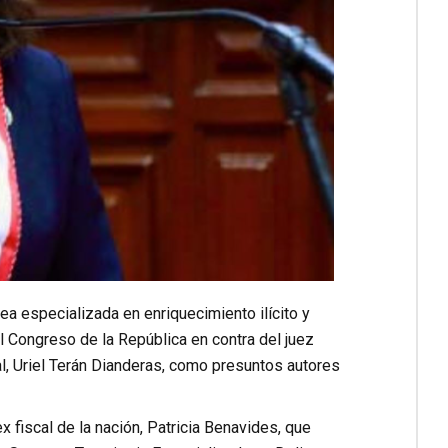
rea especializada en enriquecimiento ilícito y
l Congreso de la República en contra del juez
al, Uriel Terán Dianderas, como presuntos autores
 fiscal de la nación, Patricia Benavides, que