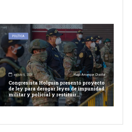
POLÍTICA
agosto 6, 2026
Hugo Amanque Chaiña
Congresista Holguín presentó proyecto
de ley para derogar leyes de impunidad
militar y policial y restituir
competencia de justicia ordinaria