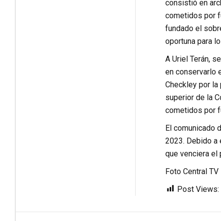
consistió en arc
cometidos por f
fundado el sobr
oportuna para lo
A Uriel Terán, s
en conservarlo 
Checkley por la
superior de la C
cometidos por f
El comunicado d
2023. Debido a e
que venciera el 
Foto Central TV
Post Views: