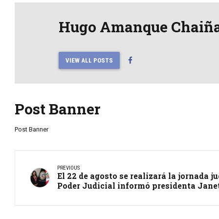
Hugo Amanque Chaiñ
VIEW ALL POSTS
Post Banner
Post Banner
PREVIOUS
El 22 de agosto se realizará la jornada j
Poder Judicial informó presidenta Janet