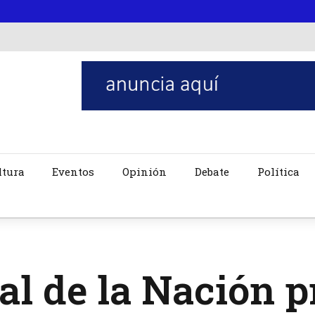
ltura
Eventos
Opinión
Debate
Política
al de la Nación p