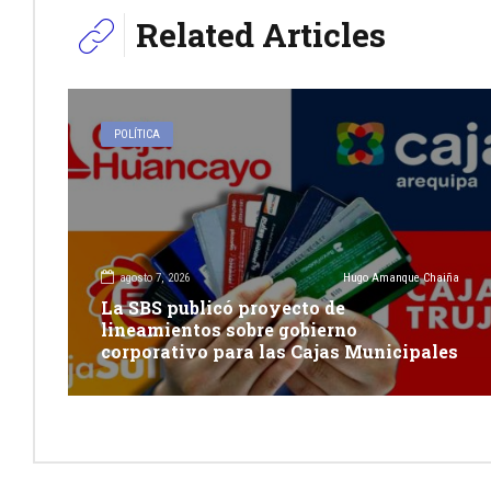
Related Articles
POLÍTICA
agosto 7, 2026
Hugo Amanque Chaiña
La SBS publicó proyecto de
lineamientos sobre gobierno
corporativo para las Cajas Municipales