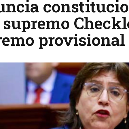
ncia constitucio
 supremo Checkle
emo provisional 