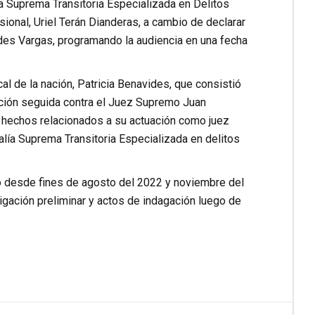
ía Suprema Transitoria Especializada en Delitos
ional, Uriel Terán Dianderas, a cambio de declarar
es Vargas, programando la audiencia en una fecha
cal de la nación, Patricia Benavides, que consistió
ación seguida contra el Juez Supremo Juan
r hechos relacionados a su actuación como juez
calía Suprema Transitoria Especializada en delitos
do desde fines de agosto del 2022 y noviembre del
tigación preliminar y actos de indagación luego de