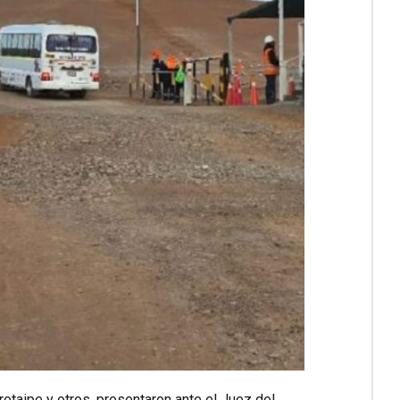
rotaipe y otros, presentaron ante el Juez del