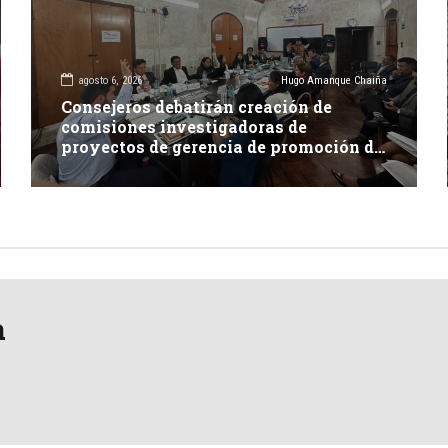
agosto 6, 2026
Hugo Amanque Chaiña
Consejeros debatirán creación de
comisiones investigadoras de
proyectos de gerencia de promoción de
inversión y carretera en Caylloma
a