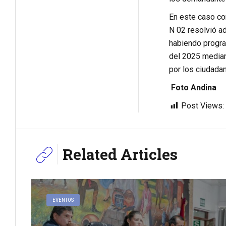
En este caso co
N 02 resolvió ad
habiendo program
del 2025 median
por los ciudadan
Foto Andina
Post Views:
Related Articles
EVENTOS