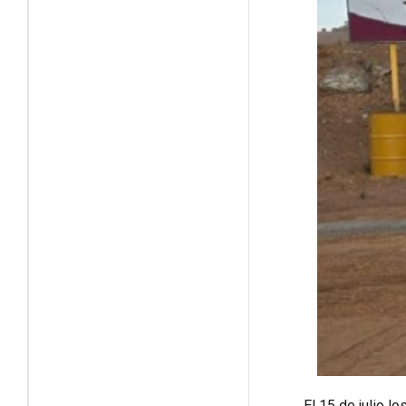
El 15 de julio l