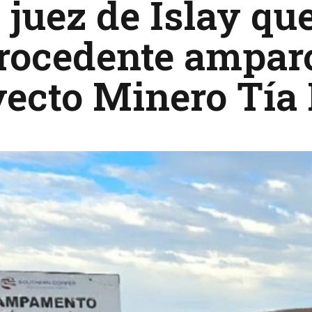
 juez de Islay qu
rocedente amparo
yecto Minero Tía