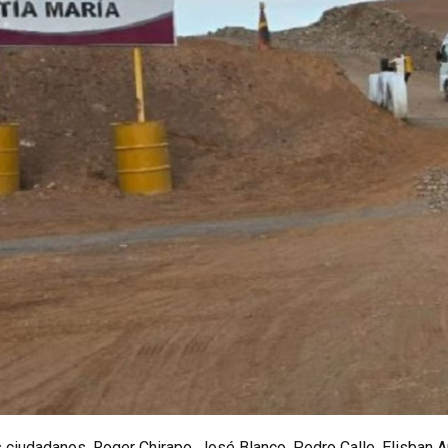
os ciudadanos, Roger Chirapo, José Blanco, Pedro Calle, Elisban A