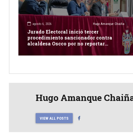
agosto 6, 2026
Hugo Amanque Chaiña
Jurado Electoral inició tercer
procedimiento sancionador contra
alcaldesa Oscco por no reportar
publicidad estatal
Hugo Amanque Chaiñ
VIEW ALL POSTS