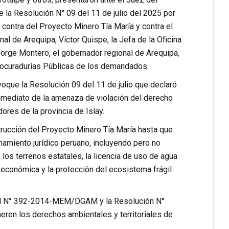
e la Resolución N° 09 del 11 de julio del 2025 por
contra del Proyecto Minero Tía María y contra el
al de Arequipa, Víctor Quispe, la Jefa de la Oficina
Jorge Montero, el gobernador regional de Arequipa,
rocuradurías Públicas de los demandados.
voque la Resolución 09 del 11 de julio que declaró
nmediato de la amenaza de violación del derecho
ores de la provincia de Islay.
strucción del Proyecto Minero Tía María hasta que
namiento jurídico peruano, incluyendo pero no
los terrenos estatales, la licencia de uso de agua
a económica y la protección del ecosistema frágil
toral N° 392-2014-MEM/DGAM y la Resolución N°
ren los derechos ambientales y territoriales de