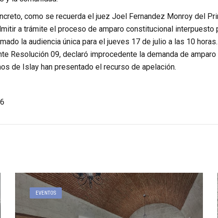
ncreto, como se recuerda el juez Joel Fernandez Monroy del Prim
mitir a trámite el proceso de amparo constitucional interpuesto po
ado la audiencia única para el jueves 17 de julio a las 10 horas.
te Resolución 09, declaró improcedente la demanda de amparo co
os de Islay han presentado el recurso de apelación.
6
EVENTOS