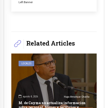
Left Banner
Related Articles
LOCALES
agosto 8, 2026
Hugo Amanque Chaiña
M. de Cayma no actualiza informacion
sobre personal, bienes y servicios y