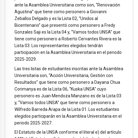
ante la Asamblea Universitaria como son, “Renovación
Agustina” que tiene como personero a Giovanni
Zeballos Delgado y es la Lista 02, “Unidos al
Bicentenario” que presentó como personero a Fredy
Gonzales Saji es la Lista 04 y, “Vamos todos UNSA” que
tiene como personero a Roberto Cervantes Rivera es la
Lista 03. Los representantes elegidos tendrán
participación en la Asamblea Universitaria en el periodo
2025-2029.
Las tres listas de estudiantes inscritas ante la Asamblea
Universitaria son, “Acción Universitaria, Gestión con
Resultados” que tiene como personero a Dayana Chua
Corimanya es de la Lista 06, “Kuska UNSA” cuyo
personero es Juan Mendoza Manzano es de la Lista 03
y, “Vamos todos UNSA” que tiene como personero a
Wilfredo Barreda Arapa de la Lista 01. Los estudiantes
elegidos participarán en la Asamblea Universitaria en el
periodo 2025-2027.
El Estatuto de la UNSA conforme el literal e) del artículo