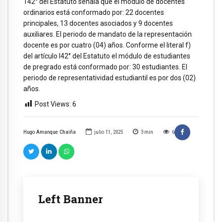
142° del Estatuto señala que el módulo de docentes
ordinarios está conformado por: 22 docentes
principales, 13 docentes asociados y 9 docentes
auxiliares. El periodo de mandato de la representación
docente es por cuatro (04) años. Conforme el literal f)
del artículo l42° del Estatuto el módulo de estudiantes
de pregrado está conformado por: 30 estudiantes. El
periodo de representatividad estudiantil es por dos (02)
años.
Post Views:
6
Hugo Amanque Chaiña
julio 11, 2025
3
min
6
Left Banner