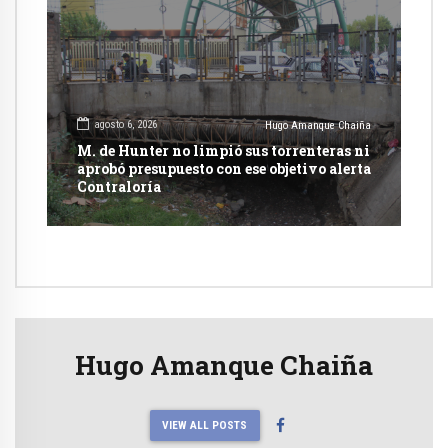
agosto 6, 2026
Hugo Amanque Chaiña
M. de Hunter no limpió sus torrenteras ni
aprobó presupuesto con ese objetivo alerta
Contraloría
Hugo Amanque Chaiña
VIEW ALL POSTS