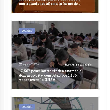
contrataciones afirma informe de
Contraloría
LOCALES
agosto 7, 2026
Hugo Amanque Chaiña
17,567 postulantes rinden examen el
domingo 09 y compiten por 1,106
vacantes en la UNSA
LOCALES