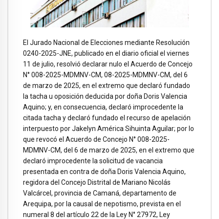
El Jurado Nacional de Elecciones mediante Resolución
0240-2025-JNE, publicado en el diario oficial el viernes
11 de julio, resolvió declarar nulo el Acuerdo de Concejo
N° 008-2025-MDMNV-CM, 08-2025-MDMNV-CM, del 6
de marzo de 2025, en el extremo que declaró fundado
la tacha u oposición deducida por doña Doris Valencia
Aquino; y, en consecuencia, declaró improcedente la
citada tacha y declaró fundado el recurso de apelación
interpuesto por Jakelyn América Sihuinta Aguilar; por lo
que revocó el Acuerdo de Concejo N° 008-2025-
MDMNV-CM, del 6 de marzo de 2025, en el extremo que
declaró improcedente la solicitud de vacancia
presentada en contra de doña Doris Valencia Aquino,
regidora del Concejo Distrital de Mariano Nicolás
Valcárcel, provincia de Camaná, departamento de
Arequipa, por la causal de nepotismo, prevista en el
numeral 8 del artículo 22 de la Ley N° 27972, Ley