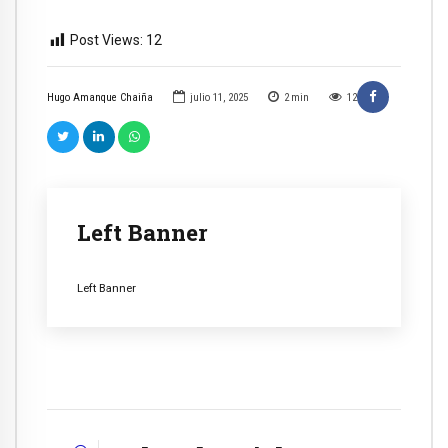
Post Views:
12
Hugo Amanque Chaiña
julio 11, 2025
2
min
12
Left Banner
Left Banner