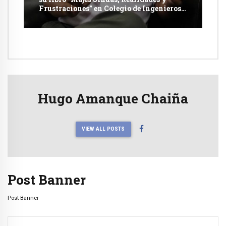
Frustraciones” en Colegio de Ingenieros
de Arequipa
Hugo Amanque Chaiña
VIEW ALL POSTS
Post Banner
Post Banner