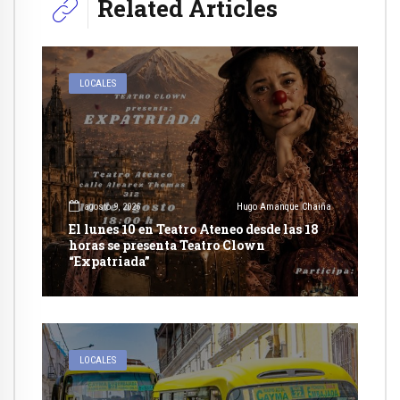
Related Articles
LOCALES
agosto 9, 2026
Hugo Amanque Chaiña
El lunes 10 en Teatro Ateneo desde las 18
horas se presenta Teatro Clown
“Expatriada”
LOCALES