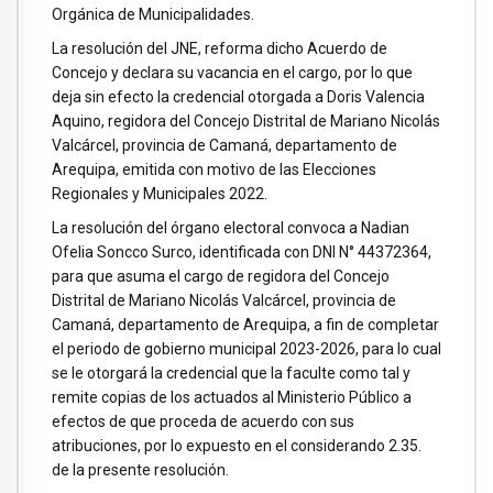
Orgánica de Municipalidades.
La resolución del JNE, reforma dicho Acuerdo de
Concejo y declara su vacancia en el cargo, por lo que
deja sin efecto la credencial otorgada a Doris Valencia
Aquino, regidora del Concejo Distrital de Mariano Nicolás
Valcárcel, provincia de Camaná, departamento de
Arequipa, emitida con motivo de las Elecciones
Regionales y Municipales 2022.
La resolución del órgano electoral convoca a Nadian
Ofelia Soncco Surco, identificada con DNI N° 44372364,
para que asuma el cargo de regidora del Concejo
Distrital de Mariano Nicolás Valcárcel, provincia de
Camaná, departamento de Arequipa, a fin de completar
el periodo de gobierno municipal 2023-2026, para lo cual
se le otorgará la credencial que la faculte como tal y
remite copias de los actuados al Ministerio Público a
efectos de que proceda de acuerdo con sus
atribuciones, por lo expuesto en el considerando 2.35.
de la presente resolución.