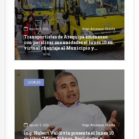
agosto 9, 2026
Hugo Amanque Chaiña
Transportistas de Arequipa amenazan
con paralizar sus unidades el lunes 10 en
virtual chantaje al Municipio y
presionan con recurrir al arbitraje
LOCALES
agosto 9, 2026
Hugo Amanque Chaiña
Ing. Hubert Valdivia presenta el lunes 10
su libro “Majes Sihuas, Realidades y