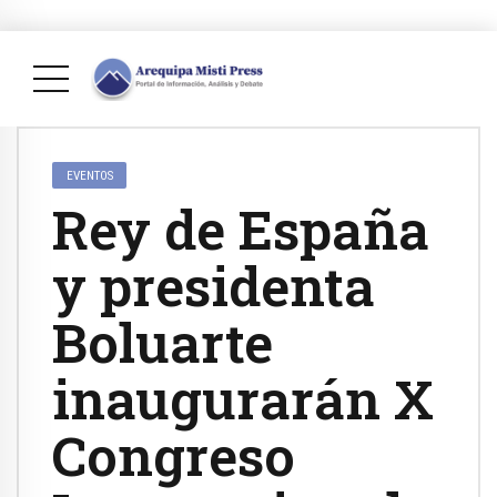
EVENTOS
Rey de España
y presidenta
Boluarte
inaugurarán X
Congreso