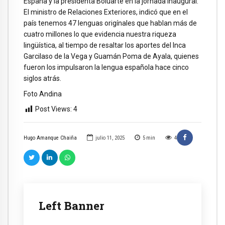
España y la presidenta Boluarte en la jornada inaugural.
El ministro de Relaciones Exteriores, indicó que en el
país tenemos 47 lenguas origínales que hablan más de
cuatro millones lo que evidencia nuestra riqueza
lingüística, al tiempo de resaltar los aportes del Inca
Garcilaso de la Vega y Guamán Poma de Ayala, quienes
fueron los impulsaron la lengua española hace cinco
siglos atrás.
Foto Andina
Post Views:
4
Hugo Amanque Chaiña
julio 11, 2025
5
min
4
Left Banner