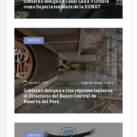
Gobierno designó a César Luna Victoria
como Superintendente de la SUNAT
EVENTOS
agosto 6, 2026
Hugo Amanque Chaiña
Gobierno designa a tres representantes en
el Directorio del Banco Central de
Reserva del Perú
EVENTOS