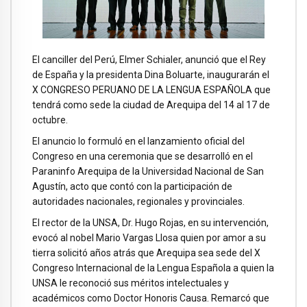
El canciller del Perú, Elmer Schialer, anunció que el Rey
de España y la presidenta Dina Boluarte, inaugurarán el
X CONGRESO PERUANO DE LA LENGUA ESPAÑOLA que
tendrá como sede la ciudad de Arequipa del 14 al 17 de
octubre.
El anuncio lo formuló en el lanzamiento oficial del
Congreso en una ceremonia que se desarrolló en el
Paraninfo Arequipa de la Universidad Nacional de San
Agustín, acto que contó con la participación de
autoridades nacionales, regionales y provinciales.
El rector de la UNSA, Dr. Hugo Rojas, en su intervención,
evocó al nobel Mario Vargas Llosa quien por amor a su
tierra solicitó años atrás que Arequipa sea sede del X
Congreso Internacional de la Lengua Española a quien la
UNSA le reconoció sus méritos intelectuales y
académicos como Doctor Honoris Causa. Remarcó que