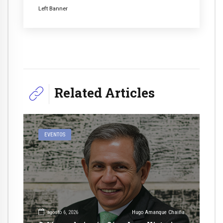
Left Banner
Related Articles
EVENTOS
agosto 6, 2026
Hugo Amanque Chaiña