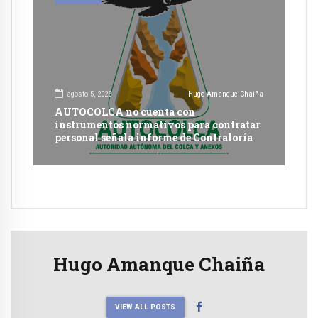
agosto 5, 2026
Hugo Amanque Chaiña
AUTOCOLCA no cuenta con
instrumentos normativos para contratar
personal señala informe de Contraloría
Hugo Amanque Chaiña
VIEW ALL POSTS