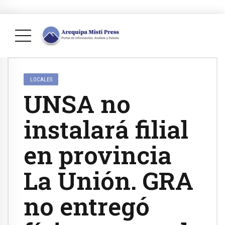
LOCALES
UNSA no
instalará filial
en provincia
La Unión. GRA
no entregó