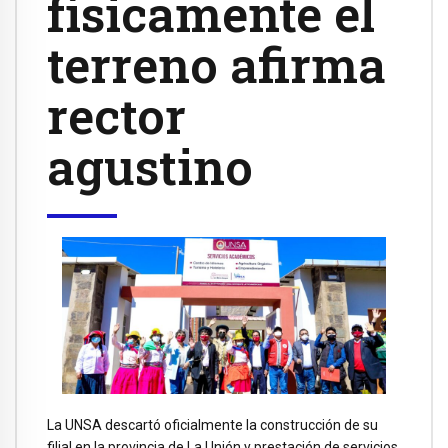
físicamente el
terreno afirma
rector
agustino
La UNSA descartó oficialmente la construcción de su
filial en la provincia de La Unión y prestación de servicios