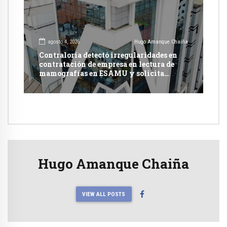
agosto 4, 2026
Hugo Amanque Chaiña
Contraloría detectó irregularidades en
contratación de empresa en lectura de
mamografías en ESAMU y solicita
acciones penales contra funcionarios
Hugo Amanque Chaiña
VIEW ALL POSTS