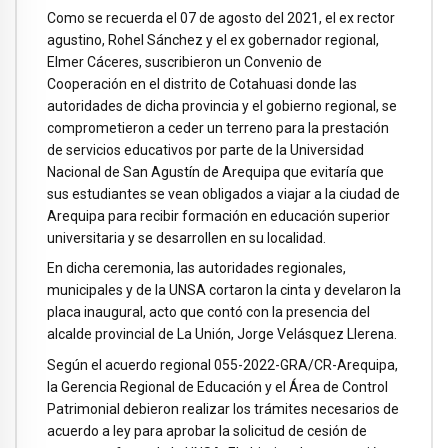
Como se recuerda el 07 de agosto del 2021, el ex rector
agustino, Rohel Sánchez y el ex gobernador regional,
Elmer Cáceres, suscribieron un Convenio de
Cooperación en el distrito de Cotahuasi donde las
autoridades de dicha provincia y el gobierno regional, se
comprometieron a ceder un terreno para la prestación
de servicios educativos por parte de la Universidad
Nacional de San Agustín de Arequipa que evitaría que
sus estudiantes se vean obligados a viajar a la ciudad de
Arequipa para recibir formación en educación superior
universitaria y se desarrollen en su localidad.
En dicha ceremonia, las autoridades regionales,
municipales y de la UNSA cortaron la cinta y develaron la
placa inaugural, acto que contó con la presencia del
alcalde provincial de La Unión, Jorge Velásquez Llerena.
Según el acuerdo regional 055-2022-GRA/CR-Arequipa,
la Gerencia Regional de Educación y el Área de Control
Patrimonial debieron realizar los trámites necesarios de
acuerdo a ley para aprobar la solicitud de cesión de