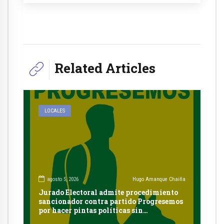
Related Articles
LOCALES
agosto 5, 2026
Hugo Amanque Chaiña
Jurado Electoral admite procedimiento
sancionador contra partido Progresemos
por hacer pintas políticas sin
autorización en Cayma