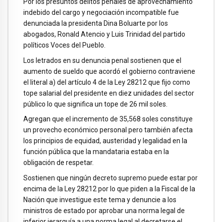
Por los presuntos delitos penales de aprovechamiento
indebido del cargo y negociación incompatible fue
denunciada la presidenta Dina Boluarte por los
abogados, Ronald Atencio y Luis Trinidad del partido
políticos Voces del Pueblo.
Los letrados en su denuncia penal sostienen que el
aumento de sueldo que acordó el gobierno contraviene
el literal a) del artículo 4 de la Ley 28212 que fijo como
tope salarial del presidente en diez unidades del sector
público lo que significa un tope de 26 mil soles.
Agregan que el incremento de 35,568 soles constituye
un provecho económico personal pero también afecta
los principios de equidad, austeridad y legalidad en la
función pública que la mandataria estaba en la
obligación de respetar.
Sostienen que ningún decreto supremo puede estar por
encima de la Ley 28212 por lo que piden a la Fiscal de la
Nación que investigue este tema y denuncie a los
ministros de estado por aprobar una norma legal de
inferior jerarquía a una norma legal al decretarse el