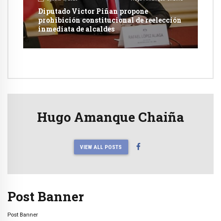
Diputado Victor Piñan propone
prohibición constitucional de reelección
inmediata de alcaldes
Hugo Amanque Chaiña
VIEW ALL POSTS
Post Banner
Post Banner