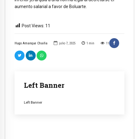
aumento salarial a favor de Boluarte.
Post Views:
11
Hugo Amanque Chaiña
julio 7, 2025
1
min
11
Left Banner
Left Banner