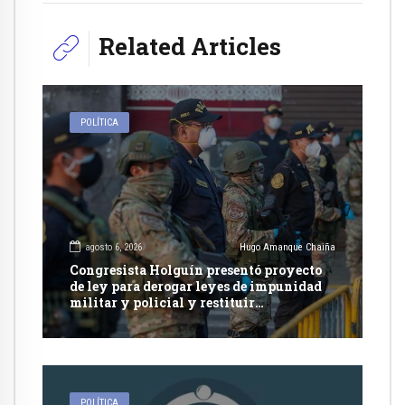
Related Articles
POLÍTICA
agosto 6, 2026
Hugo Amanque Chaiña
Congresista Holguín presentó proyecto
de ley para derogar leyes de impunidad
militar y policial y restituir
competencia de justicia ordinaria
POLÍTICA