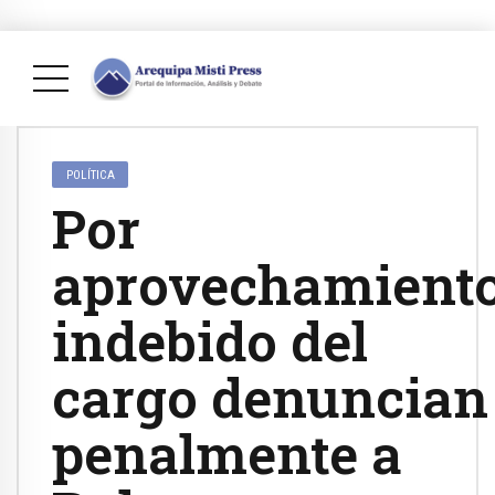
POLÍTICA
Por
aprovechamient
indebido del
cargo denuncian
penalmente a