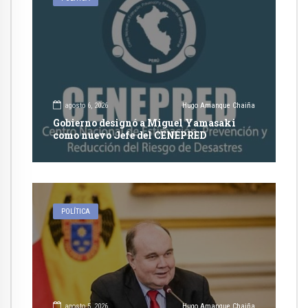
agosto 6, 2026
Hugo Amanque Chaiña
Gobierno designó a Miguel Yamasaki
como nuevo Jefe del CENEPRED
POLÍTICA
agosto 5, 2026
Hugo Amanque Chaiña