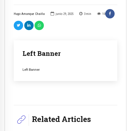
Hugo Amanque Chaiña
junio 29, 2025
3
min
10
Left Banner
Left Banner
Related Articles