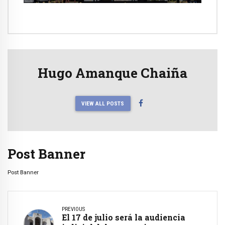
Hugo Amanque Chaiña
VIEW ALL POSTS
Post Banner
Post Banner
PREVIOUS
El 17 de julio será la audiencia