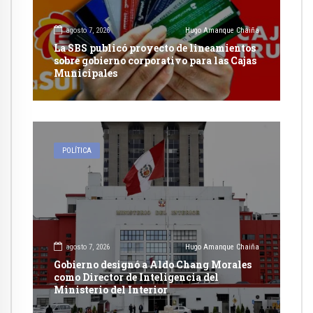
agosto 7, 2026
Hugo Amanque Chaiña
La SBS publicó proyecto de lineamientos
sobre gobierno corporativo para las Cajas
Municipales
POLÍTICA
agosto 7, 2026
Hugo Amanque Chaiña
Gobierno designó a Aldo Chang Morales
como Director de Inteligencia del
Ministerio del Interior