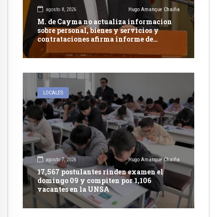
agosto 8, 2026
Hugo Amanque Chaiña
M. de Cayma no actualiza informacion
sobre personal, bienes y servicios y
contrataciones afirma informe de
Contraloría
LOCALES
agosto 7, 2026
Hugo Amanque Chaiña
17,567 postulantes rinden examen el
domingo 09 y compiten por 1,106
vacantes en la UNSA