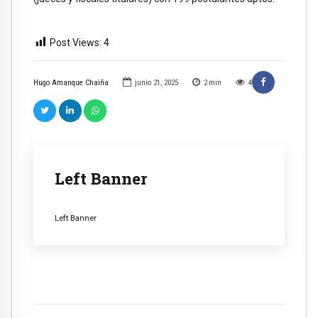
Post Views:
4
Hugo Amanque Chaiña
junio 21, 2025
2
min
4
Left Banner
Left Banner