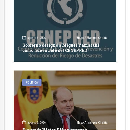
agosto 6, 2026
Hugo Amanque Chaiña
Gobierno designó a Miguel Yamasaki
como nuevo Jefe del CENEPRED
POLÍTICA
agosto 5, 2026
Hugo Amanque Chaiña
Diputado Victor Piñan propone