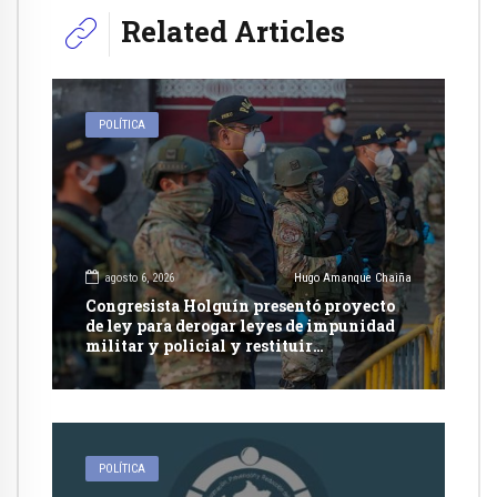
Related Articles
POLÍTICA
agosto 6, 2026
Hugo Amanque Chaiña
Congresista Holguín presentó proyecto
de ley para derogar leyes de impunidad
militar y policial y restituir
competencia de justicia ordinaria
POLÍTICA