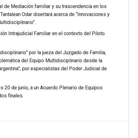
al de Mediación familiar y su trascendencia en los
 Tantalean Odar disertará acerca de “Innovaciones y
tidisciplinario”.
ón Intrajudicial Familiar en el contexto del Piloto
disciplinario” por la jueza del Juzgado de Familia,
blemática del Equipo Multidisciplinario desde la
gentina”, por especialistas del Poder Judicial de
es 20 de junio, a un Acuerdo Plenario de Equipos
os finales.