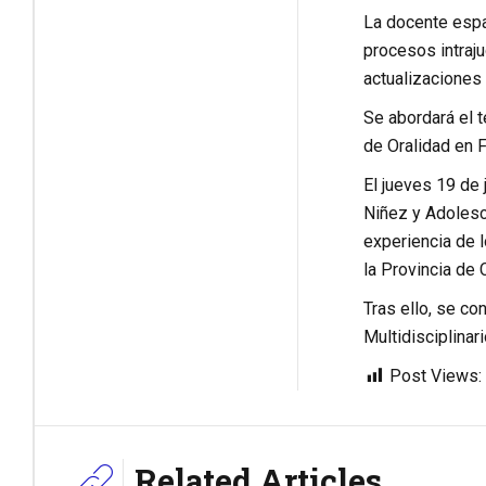
La docente españ
procesos intraju
actualizaciones 
Se abordará el t
de Oralidad en F
El jueves 19 de 
Niñez y Adolesce
experiencia de l
la Provincia de 
Tras ello, se co
Multidisciplinar
Post Views:
Related Articles