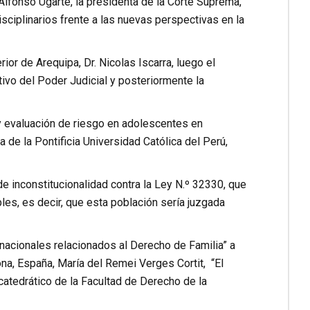
Alfonso Ugarte, la presidenta de la Corte Suprema,
isciplinarios frente a las nuevas perspectivas en la
ior de Arequipa, Dr. Nicolas Iscarra, luego el
tivo del Poder Judicial y posteriormente la
 y evaluación de riesgo en adolescentes en
 de la Pontificia Universidad Católica del Perú,
e inconstitucionalidad contra la Ley N.º 32330, que
es, es decir, que esta población sería juzgada
nacionales relacionados al Derecho de Familia” a
na, España, María del Remei Verges Cortit, “El
 catedrático de la Facultad de Derecho de la