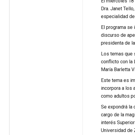
El miércoles 18 
Dra. Janet Tello
especialidad de 
El programa se i
discurso de aper
presidenta de la
Los temas que s
conflicto con la
María Barletta Vi
Este tema es im
incorpora a los
como adultos po
Se expondrá la 
cargo de la magi
interés Superior
Universidad de 