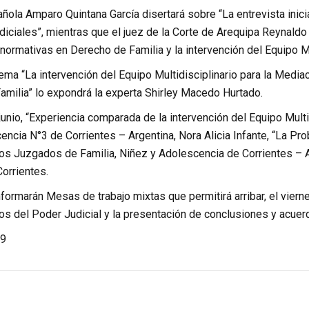
ola Amparo Quintana García disertará sobre “La entrevista inici
diciales”, mientras que el juez de la Corte de Arequipa Reynaldo
normativas en Derecho de Familia y la intervención del Equipo Mul
ema “La intervención del Equipo Multidisciplinario para la Mediaci
amilia” lo expondrá la experta Shirley Macedo Hurtado.
junio, “Experiencia comparada de la intervención del Equipo Multi
ncia N°3 de Corrientes – Argentina, Nora Alicia Infante, “La Pro
os Juzgados de Familia, Niñez y Adolescencia de Corrientes – Ar
Corrientes.
nformarán Mesas de trabajo mixtas que permitirá arribar, el viern
ios del Poder Judicial y la presentación de conclusiones y acuerd
9