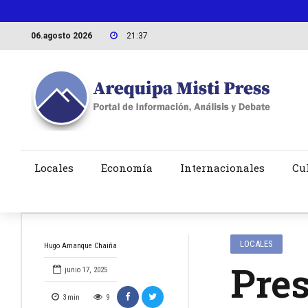
06.agosto 2026
21:37
Locales
Economía
Internacionales
Cu
LOCALES
Hugo Amanque Chaiña
Pres
junio 17, 2025
3
min
9