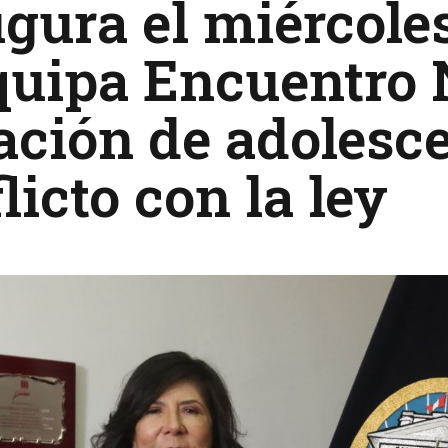
gura el miércoles
quipa Encuentro 
ación de adolesc
licto con la ley