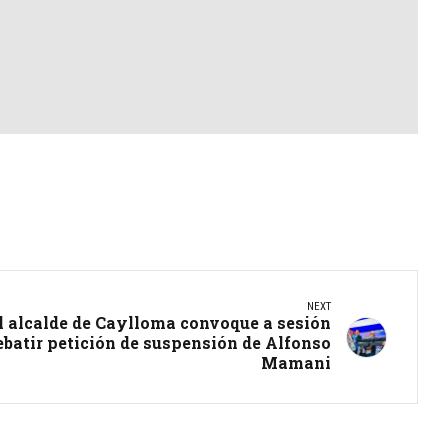
NEXT
l alcalde de Caylloma convoque a sesión
ebatir petición de suspensión de Alfonso
Mamani