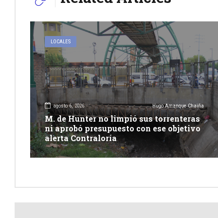
LOCALES
agosto 6, 2026
Hugo Amanque Chaiña
M. de Hunter no limpió sus torrenteras
ni aprobó presupuesto con ese objetivo
alerta Contraloría